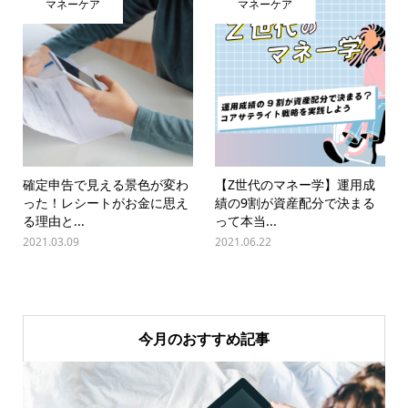
マネーケア
マネーケア
確定申告で見える景色が変わ
【Z世代のマネー学】運用成
った！レシートがお金に思え
績の9割が資産配分で決まる
る理由と...
って本当...
2021.03.09
2021.06.22
今月のおすすめ記事