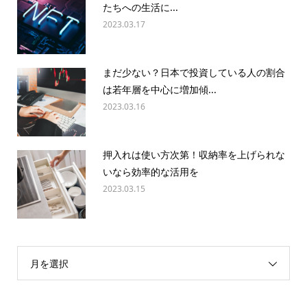
たちへの生活に...
2023.03.17
まだ少ない？日本で投資している人の割合
は若年層を中心に増加傾...
2023.03.16
押入れは使い方次第！収納率を上げられな
いなら効率的な活用を
2023.03.15
月を選択