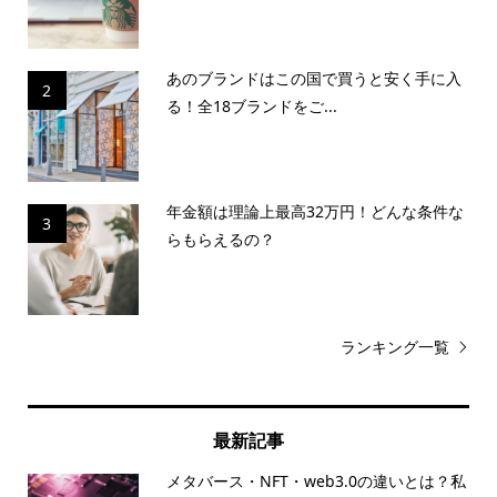
あのブランドはこの国で買うと安く手に入
2
る！全18ブランドをご...
年金額は理論上最高32万円！どんな条件な
3
らもらえるの？
ランキング一覧
最新記事
メタバース・NFT・web3.0の違いとは？私