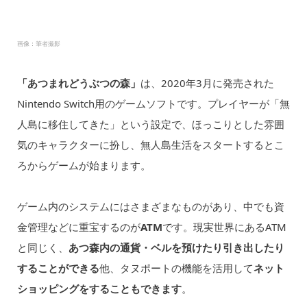
画像：筆者撮影
「あつまれどうぶつの森」
は、2020年3月に発売された
Nintendo Switch用のゲームソフトです。プレイヤーが「無
人島に移住してきた」という設定で、ほっこりとした雰囲
気のキャラクターに扮し、無人島生活をスタートするとこ
ろからゲームが始まります。
ゲーム内のシステムにはさまざまなものがあり、中でも資
金管理などに重宝するのが
ATM
です。現実世界にあるATM
と同じく、
あつ森内の通貨・ベルを預けたり引き出したり
することができる
他、タヌポートの機能を活用して
ネット
ショッピングをすることもできます
。