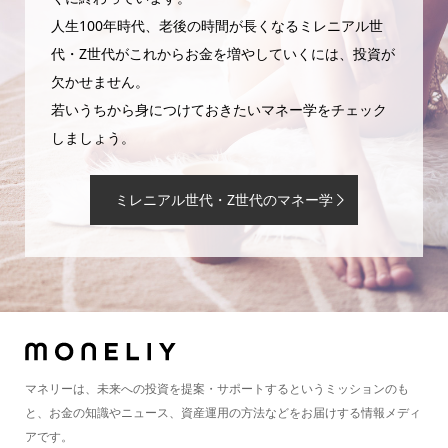
人生100年時代、老後の時間が長くなるミレニアル世
代・Z世代がこれからお金を増やしていくには、投資が
欠かせません。
若いうちから身につけておきたいマネー学をチェック
しましょう。
ミレニアル世代・Z世代のマネー学
マネリーは、未来への投資を提案・サポートするというミッションのも
と、お金の知識やニュース、資産運用の方法などをお届けする情報メディ
アです。