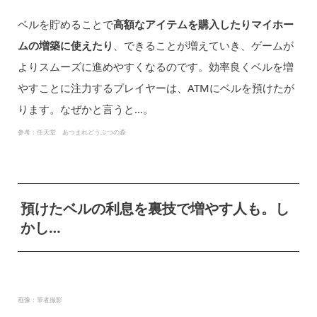
ベルを貯めることで
高額なアイテムを購入したりマイホー
ムの増築に使えたり
、できることが増えていき、ゲームが
よりスムーズに進めやすくなるのです。効率良くベルを増
やすことに注力するプレイヤーは、ATMにベルを預けたが
ります。なぜかと言うと…。
参考：任天堂 あつまれどうぶつの森
預けたベルの利息を裏技で増やす人も。し
かし…
画像：筆者撮影