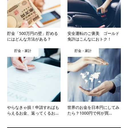
貯金「500万円の壁」貯める
安全運転のご褒美 ゴールド
にはどんな方法がある？
免許はこんなにおトク！
貯金・家計
貯金・家計
やらなきゃ損！申請すればも
世界のお金を日本円にしてみ
らえるお金、返ってくるお...
たら？1000円で何が買...