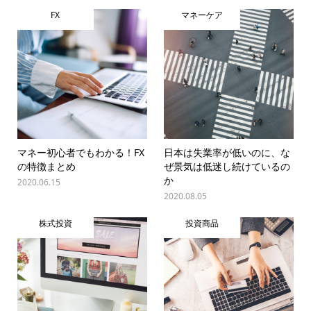
FX
マネーケア
マネー初心者でもわかる！FX
日本は失業率が低いのに、な
の特徴まとめ
ぜ景気は低迷し続けているの
か
2020.06.15
2020.08.05
株式投資
投資商品