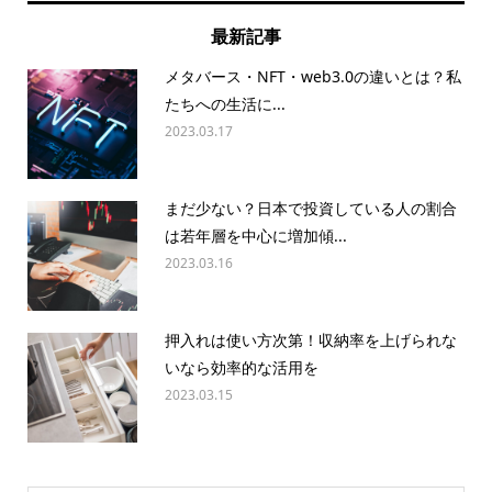
最新記事
メタバース・NFT・web3.0の違いとは？私
たちへの生活に...
2023.03.17
まだ少ない？日本で投資している人の割合
は若年層を中心に増加傾...
2023.03.16
押入れは使い方次第！収納率を上げられな
いなら効率的な活用を
2023.03.15