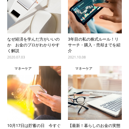
なぜ経済を学んだ方がいいの
3年目の私の株式ルール！リ
か お金のプロがわかりやす
サーチ・購入・売却までを紹
く解説
介
2020.07.03
2021.10.08
マネーケア
マネーケア
10月17日は貯蓄の日 今すぐ
【最新！暮らしのお金の実態