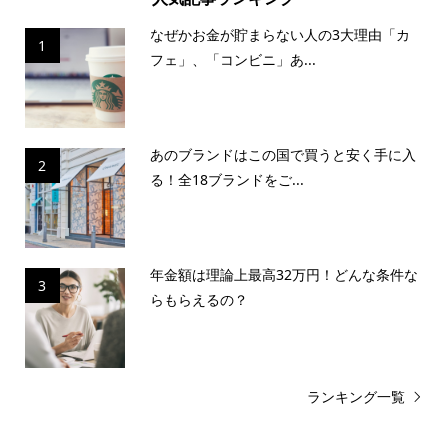
なぜかお金が貯まらない人の3大理由「カ
1
フェ」、「コンビニ」あ...
あのブランドはこの国で買うと安く手に入
2
る！全18ブランドをご...
年金額は理論上最高32万円！どんな条件な
3
らもらえるの？
ランキング一覧