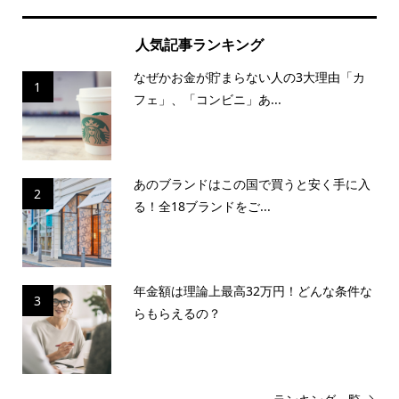
人気記事ランキング
なぜかお金が貯まらない人の3大理由「カ
1
フェ」、「コンビニ」あ...
あのブランドはこの国で買うと安く手に入
2
る！全18ブランドをご...
年金額は理論上最高32万円！どんな条件な
3
らもらえるの？