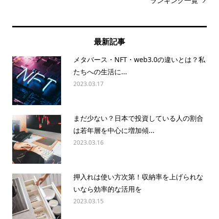
ランキング一覧
最新記事
メタバース・NFT・web3.0の違いとは？私
たちへの生活に...
2023.03.17
まだ少ない？日本で投資している人の割合
は若年層を中心に増加傾...
2023.03.16
押入れは使い方次第！収納率を上げられな
いなら効率的な活用を
2023.03.15