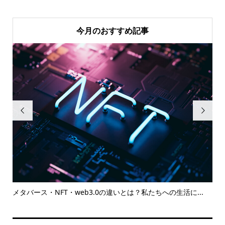
今月のおすすめ記事


メタバース・NFT・web3.0の違いとは？私たちへの生活に...
6