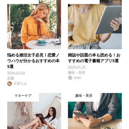
悩める婚活女子必見！恋愛ノ
雑誌や話題の本も読める！お
ウハウが分かるおすすめの本
すすめの電子書籍アプリ5選
5選
2020.01.25
趣味・美容
2020.02.02
nino
恋愛
大谷りえ
マネーケア
趣味・美容