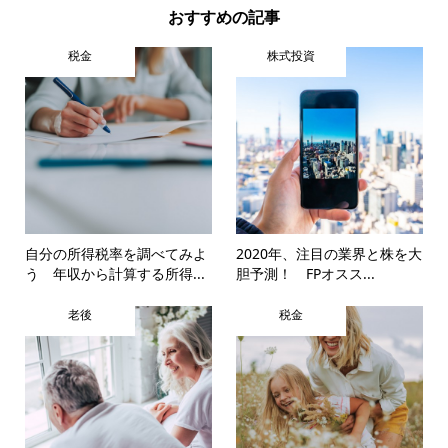
おすすめの記事
税金
株式投資
自分の所得税率を調べてみよ
2020年、注目の業界と株を大
う 年収から計算する所得...
胆予測！ FPオスス...
老後
税金