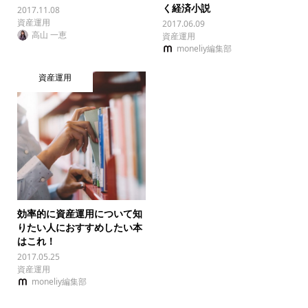
く経済小説
2017.11.08
資産運用
2017.06.09
高山 一恵
資産運用
moneliy編集部
資産運用
効率的に資産運用について知
りたい人におすすめしたい本
はこれ！
2017.05.25
資産運用
moneliy編集部