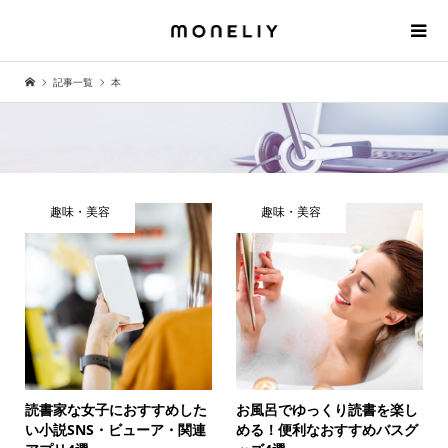
記事一覧
本
趣味・美容
趣味・美容
読書家な女子におすすめした
お風呂でゆっくり読書を楽し
い小説SNS・ビューア・関連
める！便利なおすすめバスグ