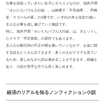
仕事を頑張っていきたい女子にオススメなのが、池井戸潤
「オレたちバブル入行組」、山崎豊子「不毛地帯」、芦崎
笙「スコールの夜」の3冊です。いずれの本も信念の強い
主人公が事を成し遂げていく物語です。
特に、池井戸潤「オレたちバブル入行組」は、大ヒットし
たドラマ「半沢直樹」の原作でもあります。
主人公が銀行内の不正や闇を暴いていくなかで、お金に関
する話もたくさん出てきます。多くの人がドラマも見てい
るため、楽しみながら読み進めることができます。続編も
あり、小説が苦手な方でも長く楽しめます。
経済のリアルを知るノンフィクション小説