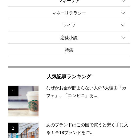
マネーケア
マネーリテラシー
ライフ
恋愛小説
特集
人気記事ランキング
なぜかお金が貯まらない人の3大理由「カ
1
フェ」、「コンビニ」あ...
あのブランドはこの国で買うと安く手に入
2
る！全18ブランドをご...