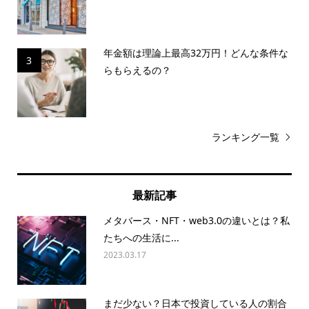
年金額は理論上最高32万円！どんな条件な
3
らもらえるの？
ランキング一覧
最新記事
メタバース・NFT・web3.0の違いとは？私
たちへの生活に...
2023.03.17
まだ少ない？日本で投資している人の割合