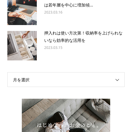
は若年層を中心に増加傾...
2023.03.16
押入れは使い方次第！収納率を上げられな
いなら効率的な活用を
2023.03.15
月を選択