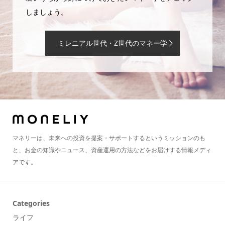
しましょう。
ミレニアル世代・Z世代のマネー学
マネリーは、未来への投資を提案・サポートするというミッションのも
と、お金の知識やニュース、資産運用の方法などをお届けする情報メディ
アです。
Categories
ライフ