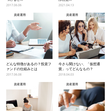
2017.06.06
2021.04.13
資産運用
資産運用
どんな特徴があるの？投資フ
今さら聞けない、「仮想通
ァンドの仕組みとは
貨」ってどんなもの？
2017.06.08
2018.04.03
資産運用
資産運用