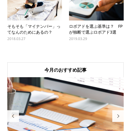
そもそも「マイナンバー」っ
ロボアドを選ぶ基準は？ FP
てなんのためにあるの？
が独断で選ぶロボアド3選
2018.03.27
2019.03.29
今月のおすすめ記事

