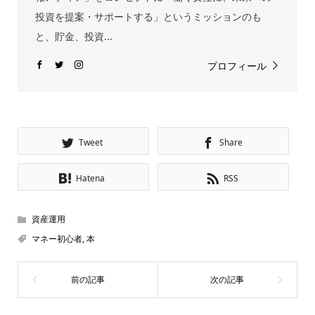
投資を提案・サポートする」というミッションのも
と、貯金、投資...
プロフィール
Tweet
Share
Hatena
RSS
資産運用
マネー初心者
,
本