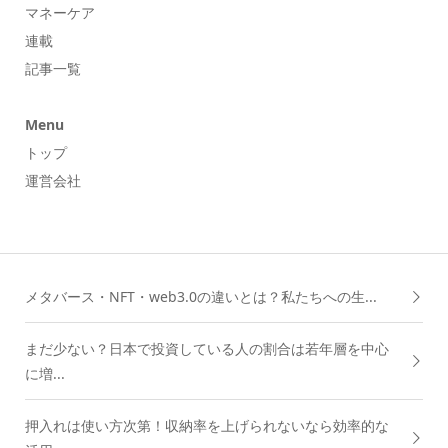
マネーケア
連載
記事一覧
Menu
トップ
運営会社
メタバース・NFT・web3.0の違いとは？私たちへの生...
まだ少ない？日本で投資している人の割合は若年層を中心
に増...
押入れは使い方次第！収納率を上げられないなら効率的な