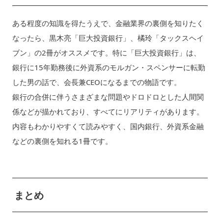
ある程度の知識を得たうえで、金融業界の裏側を知りたく
なったら、黒木亮「巨大投資銀行」、橘玲「タックスヘイ
ブン」の2冊がオススメです。特に「巨大投資銀行」は、
銀行に15年勤務後に外資系のモルガン・スペンサーに転勤
した男の話で、会長兼CEOになるまでの物語です。
銀行の合併に伴うさまざまな問題やドロドロとした人間関
係などが描かれており、すべてにリアリティがあります。
内容もわかりやすくて読みやすく、国内銀行、外資系金融
などの裏側を知れる1冊です。
まとめ