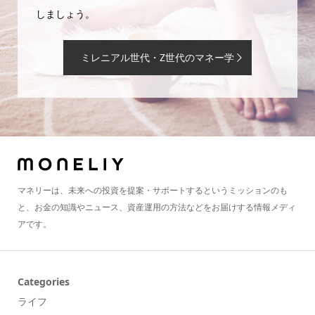
しましょう。
ミレニアル世代・Z世代のマネー学
マネリーは、未来への投資を提案・サポートするというミッションのも
と、お金の知識やニュース、資産運用の方法などをお届けする情報メディ
アです。
Categories
ライフ