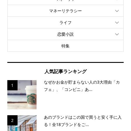
マネーリテラシー
ライフ
恋愛小説
特集
人気記事ランキング
なぜかお金が貯まらない人の3大理由「カ
1
フェ」、「コンビニ」あ...
あのブランドはこの国で買うと安く手に入
2
る！全18ブランドをご...