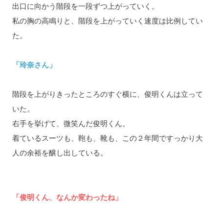
出口に向かう階段を一段ずつ上がっていく。
私の胸の高鳴りと、階段を上がっていく速度は比例してい
た。
「玲奈さん」
階段を上がりきったところのすぐ横に、俊明くんは立って
いた。
右手を挙げて、微笑んだ俊明くん。
着ているスーツも、鞄も、靴も、この２年間ですっかり大
人の余裕を醸し出している。
「俊明くん、なんか変わったね」