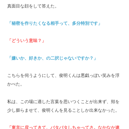
真面目な顔をして答えた。
「秘密を作りたくなる相手って、多分特別です」
「どういう意味？」
「嫌いか、好きか、の二択じゃないですか？」
こちらを伺うようにして、俊明くんは悪戯っぽい笑みを浮
かべた。
私は、この場に適した言葉を思いつくことが出来ず、頬を
少し膨らませて、俊明くんを見ることしか出来なかった。
「東京に戻ってきて、バタバタしちゃってさ。なかなか連