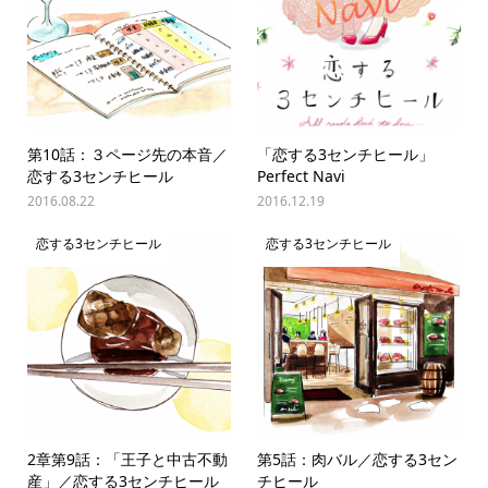
第10話：３ページ先の本音／
「恋する3センチヒール」
恋する3センチヒール
Perfect Navi
2016.08.22
2016.12.19
恋する3センチヒール
恋する3センチヒール
2章第9話：「王子と中古不動
第5話：肉バル／恋する3セン
産」／恋する3センチヒール
チヒール