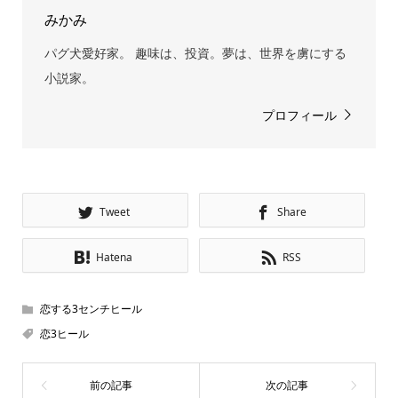
みかみ
パグ犬愛好家。 趣味は、投資。夢は、世界を虜にする
小説家。
プロフィール
Tweet
Share
Hatena
RSS
恋する3センチヒール
恋3ヒール