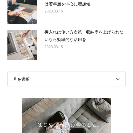
は若年層を中心に増加傾...
2023.03.16
押入れは使い方次第！収納率を上げられな
いなら効率的な活用を
2023.03.15
月を選択