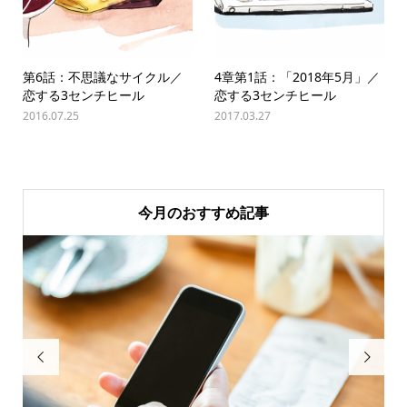
第6話：不思議なサイクル／
4章第1話：「2018年5月」／
恋する3センチヒール
恋する3センチヒール
2016.07.25
2017.03.27
今月のおすすめ記事

