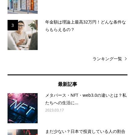
年金額は理論上最高32万円！どんな条件な
3
らもらえるの？
ランキング一覧
最新記事
メタバース・NFT・web3.0の違いとは？私
たちへの生活に...
2023.03.17
まだ少ない？日本で投資している人の割合