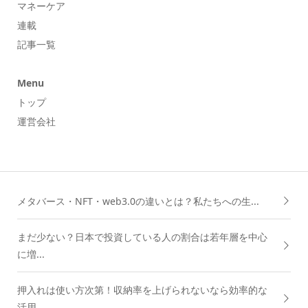
マネーケア
連載
記事一覧
Menu
トップ
運営会社
メタバース・NFT・web3.0の違いとは？私たちへの生...
まだ少ない？日本で投資している人の割合は若年層を中心
に増...
押入れは使い方次第！収納率を上げられないなら効率的な
活用...