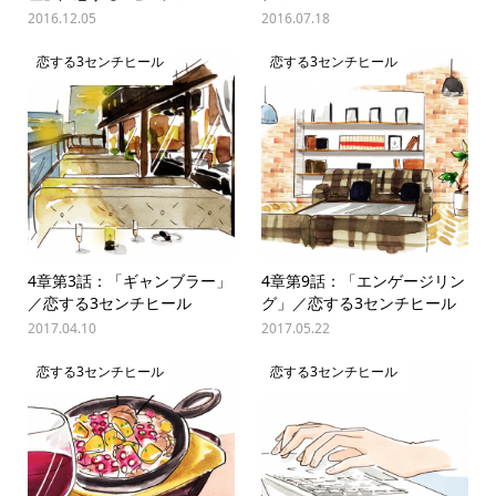
2016.12.05
2016.07.18
恋する3センチヒール
恋する3センチヒール
4章第3話：「ギャンブラー」
4章第9話：「エンゲージリン
／恋する3センチヒール
グ」／恋する3センチヒール
2017.04.10
2017.05.22
恋する3センチヒール
恋する3センチヒール