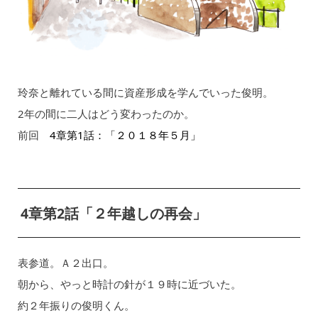
玲奈と離れている間に資産形成を学んでいった俊明。
2年の間に二人はどう変わったのか。
前回
4章第1話：「２０１８年５月」
4章第2話「２年越しの再会」
表参道。Ａ２出口。
朝から、やっと時計の針が１９時に近づいた。
約２年振りの俊明くん。