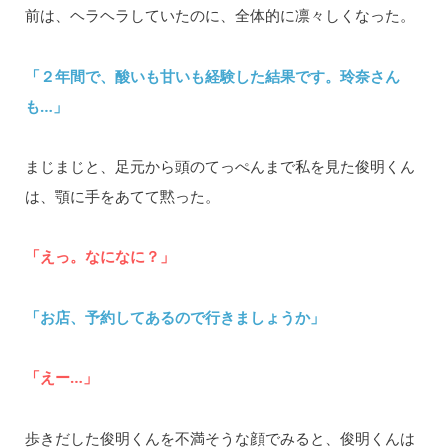
前は、ヘラヘラしていたのに、全体的に凛々しくなった。
「２年間で、酸いも甘いも経験した結果です。玲奈さん
も…」
まじまじと、足元から頭のてっぺんまで私を見た俊明くん
は、顎に手をあてて黙った。
「えっ。なになに？」
「お店、予約してあるので行きましょうか」
「えー…」
歩きだした俊明くんを不満そうな顔でみると、俊明くんは