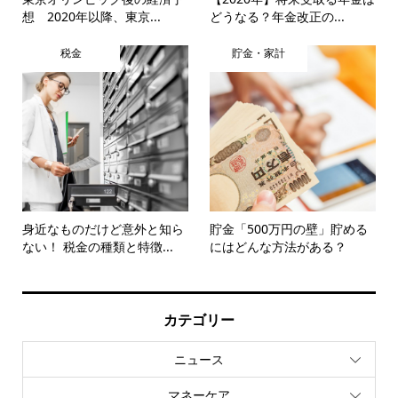
想 2020年以降、東京...
どうなる？年金改正の...
税金
貯金・家計
身近なものだけど意外と知ら
貯金「500万円の壁」貯める
ない！ 税金の種類と特徴...
にはどんな方法がある？
カテゴリー
ニュース
マネーケア