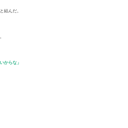
と結んだ。
。
いからな」