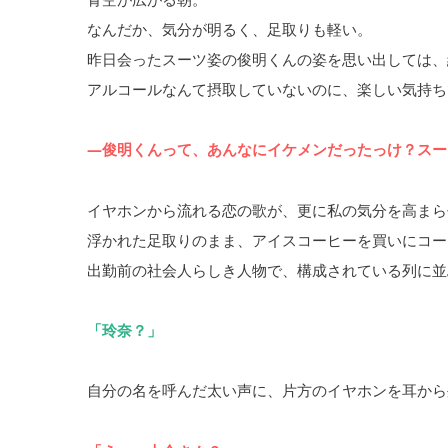
なんだか、気分が明るく、足取りも軽い。
昨日会ったスーツ姿の俊明くんの姿を思い出しては、
アルコールなんて摂取していないのに、楽しい気持ち
―俊明くんって、あんなにイケメンだったっけ？スー
イヤホンから流れる恋の歌が、更に私の気分を高まら
浮かれた足取りのまま、アイスコーヒーを買いにコー
出勤前の社会人らしき人物で、構成されている列に並
「玲奈？」
自分の名を呼んだ太い声に、片方のイヤホンを耳から