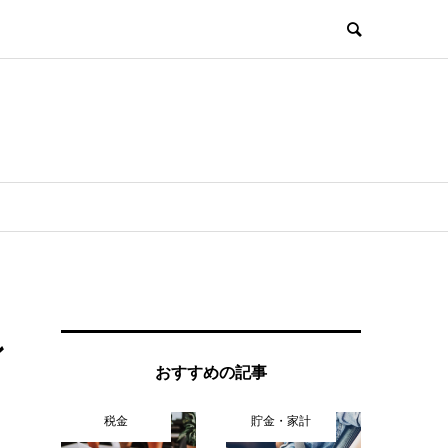
ン
おすすめの記事
税金
貯金・家計