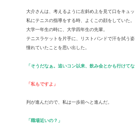
大介さんは、考えるように左斜め上を見て口をキュッ
私にテニスの指導をする時、よくこの顔をしていた。
大学一年生の時に、大学四年生の先輩。
テニスラケットを片手に、リストバンドで汗を拭う姿
憧れていたことを思い出した。
「そうだなぁ。追いコン以来、飲み会とかも行けてな
「私もですよ」
列が進んだので、私は一歩前へと進んだ。
「職場近いの？」