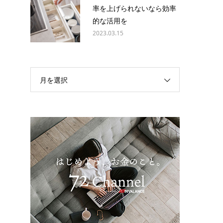
率を上げられないなら効率
的な活用を
2023.03.15
月を選択