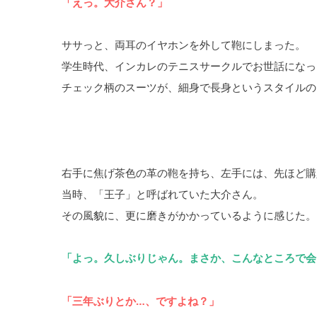
「えっ。大介さん？」
ササっと、両耳のイヤホンを外して鞄にしまった。
学生時代、インカレのテニスサークルでお世話になっ
チェック柄のスーツが、細身で長身というスタイルの
右手に焦げ茶色の革の鞄を持ち、左手には、先ほど購
当時、「王子」と呼ばれていた大介さん。
その風貌に、更に磨きがかかっているように感じた。
「よっ。久しぶりじゃん。まさか、こんなところで会
「三年ぶりとか…、ですよね？」