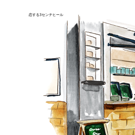
恋する3センチヒール