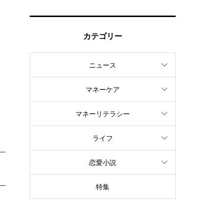
カテゴリー
ニュース
マネーケア
マネーリテラシー
ライフ
恋愛小説
特集