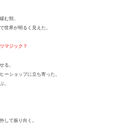
緩む頬。
で世界が明るく見えた。
ツマジック？
せる。
ヒーショップに立ち寄った。
ぶ。
外して振り向く。