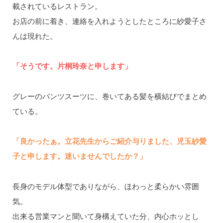
載されているレストラン。
お店の前に着き、連絡を入れようとしたところに紗愛子さ
んは現れた。
「そうです。片桐玲奈と申します」
グレーのパンツスーツに、巻いてある髪を横結びでまとめ
ている。
「良かったぁ。立花先生からご紹介与りました、児玉紗愛
子と申します。迷いませんでしたか？」
長身のモデル体型でありながら、ほわっと柔らかい雰囲
気。
出来る営業マンと聞いて身構えていた分、内心ホッとし