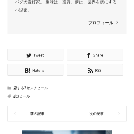
パグ犬愛好家。 趣味は、投資。夢は、世界を虜にする
小説家。
プロフィール
Tweet
Share
Hatena
RSS
恋する3センチヒール
恋3ヒール