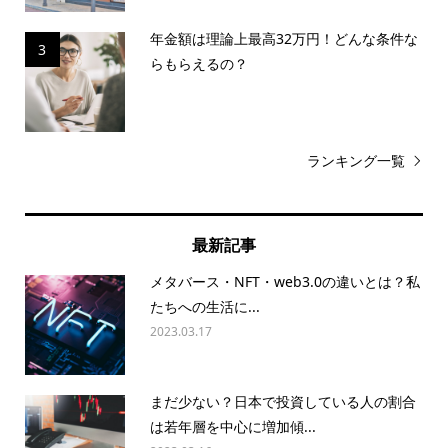
年金額は理論上最高32万円！どんな条件な
3
らもらえるの？
ランキング一覧
最新記事
メタバース・NFT・web3.0の違いとは？私
たちへの生活に...
2023.03.17
まだ少ない？日本で投資している人の割合
は若年層を中心に増加傾...