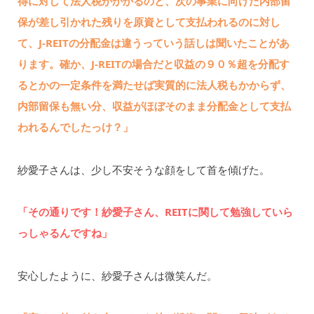
得に対して法人税がかかるのと、次の事業に向けた内部留
保が差し引かれた残りを原資として支払われるのに対し
て、J-REITの分配金は違うっていう話しは聞いたことがあ
ります。確か、J-REITの場合だと収益の９０％超を分配す
るとかの一定条件を満たせば実質的に法人税もかからず、
内部留保も無い分、収益がほぼそのまま分配金として支払
われるんでしたっけ？」
紗愛子さんは、少し不安そうな顔をして首を傾げた。
「その通りです！紗愛子さん、REITに関して勉強していら
っしゃるんですね」
安心したように、紗愛子さんは微笑んだ。