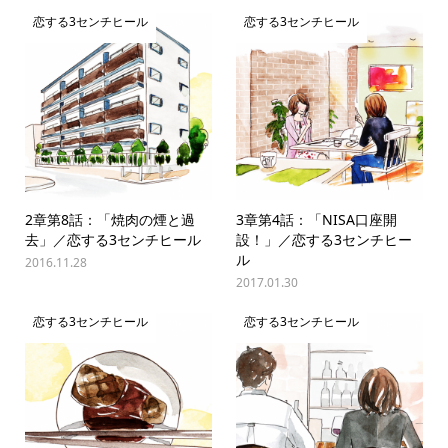
恋する3センチヒール
恋する3センチヒール
2章第8話：「焼肉の煙と過
3章第4話：「NISA口座開
去」／恋する3センチヒール
設！」／恋する3センチヒー
ル
2016.11.28
2017.01.30
恋する3センチヒール
恋する3センチヒール