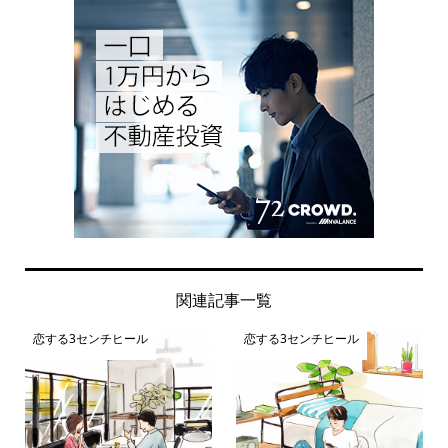
関連記事一覧
恋する3センチヒール
恋する3センチヒール