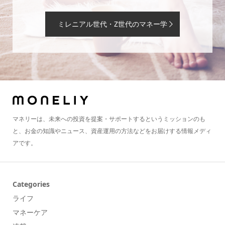
ミレニアル世代・Z世代のマネー学
マネリーは、未来への投資を提案・サポートするというミッションのも
と、お金の知識やニュース、資産運用の方法などをお届けする情報メディ
アです。
Categories
ライフ
マネーケア