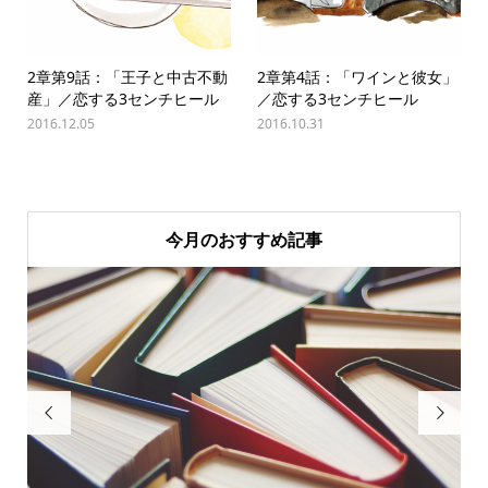
2章第9話：「王子と中古不動
2章第4話：「ワインと彼女」
産」／恋する3センチヒール
／恋する3センチヒール
2016.12.05
2016.10.31
今月のおすすめ記事

