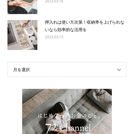
2023.03.16
押入れは使い方次第！収納率を上げられな
いなら効率的な活用を
2023.03.15
月を選択