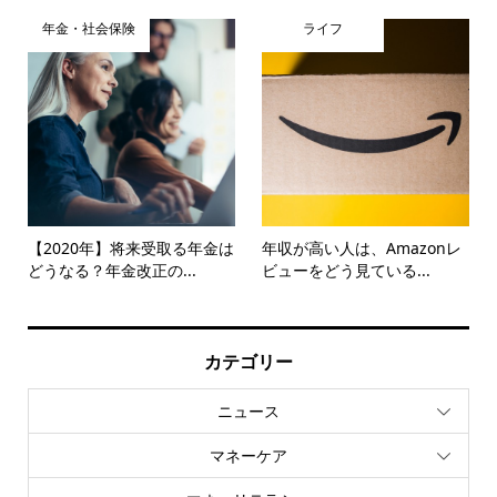
年金・社会保険
ライフ
【2020年】将来受取る年金は
年収が高い人は、Amazonレ
どうなる？年金改正の...
ビューをどう見ている...
カテゴリー
ニュース
マネーケア