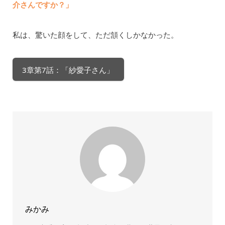
介さんですか？」
私は、驚いた顔をして、ただ頷くしかなかった。
3章第7話：「紗愛子さん」
みかみ