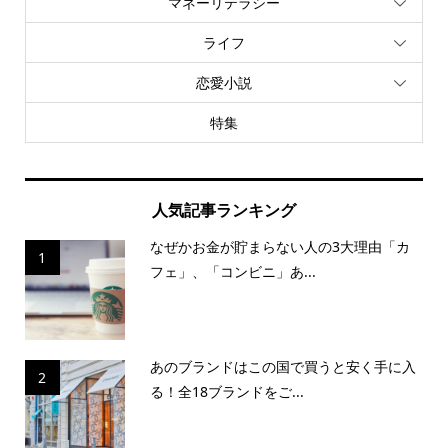
マネーリテラシー
ライフ
恋愛小説
特集
人気記事ランキング
なぜかお金が貯まらない人の3大理由「カ
1
フェ」、「コンビニ」あ...
あのブランドはこの国で買うと安く手に入
2
る！全18ブランドをご...