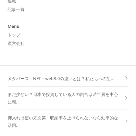
連載
記事一覧
Menu
トップ
運営会社
メタバース・NFT・web3.0の違いとは？私たちへの生...
まだ少ない？日本で投資している人の割合は若年層を中心
に増...
押入れは使い方次第！収納率を上げられないなら効率的な
活用...