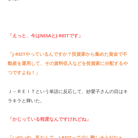
「えっと、今はNISAとJ-REITです」
「J-REITやっているんですか？投資家から集めた資金で不
動産を運用して、その賃料収入などを投資家に分配するや
つですよね！」
Ｊ－ＲＥＩＴという単語に反応して、紗愛子さんの目はキ
ラキラと輝いた。
「かじっている程度なんですけれどね」
「いやいや。私なんて、J-REITって少し難しそうだなぁ、