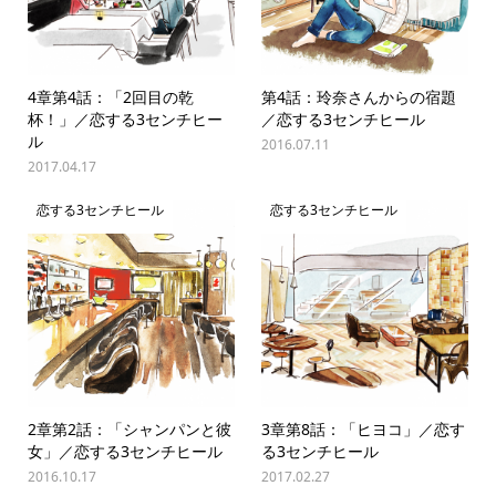
4章第4話：「2回目の乾
第4話：玲奈さんからの宿題
杯！」／恋する3センチヒー
／恋する3センチヒール
ル
2016.07.11
2017.04.17
恋する3センチヒール
恋する3センチヒール
2章第2話：「シャンパンと彼
3章第8話：「ヒヨコ」／恋す
女」／恋する3センチヒール
る3センチヒール
2016.10.17
2017.02.27