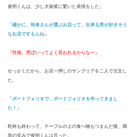
俊明くんは、少し大袈裟に驚いた表情をした。
「確かに、玲奈さんが選ぶお店って、出来る男が好きそう
なお店ですもんね」
「性格、男ぽいってよく言われるからなー」
せっかくだから、お店一押しのサングリアを二人で注文し
た。
「ポートフォリオで、ポートフォリオを作ってきまし
た！」
乾杯も終わって、テーブルの上の食べ物もつまんだ後、満
面の笑みで俊明くんは言った。