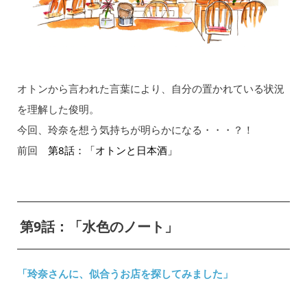
オトンから言われた言葉により、自分の置かれている状況
を理解した俊明。
今回、玲奈を想う気持ちが明らかになる・・・？！
前回
第8話：「オトンと日本酒」
第9話：「水色のノート」
「玲奈さんに、似合うお店を探してみました」