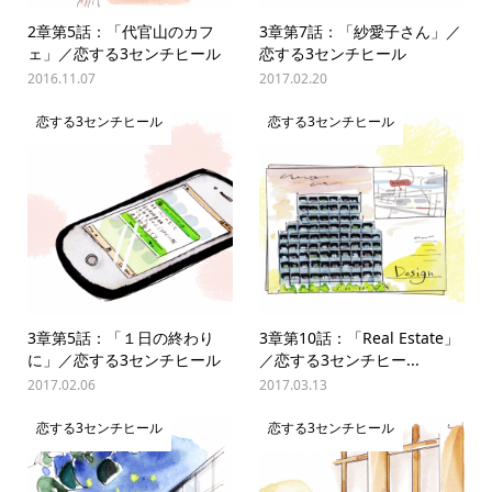
2章第5話：「代官山のカフ
3章第7話：「紗愛子さん」／
ェ」／恋する3センチヒール
恋する3センチヒール
2016.11.07
2017.02.20
恋する3センチヒール
恋する3センチヒール
3章第5話：「１日の終わり
3章第10話：「Real Estate」
に」／恋する3センチヒール
／恋する3センチヒー...
2017.02.06
2017.03.13
恋する3センチヒール
恋する3センチヒール