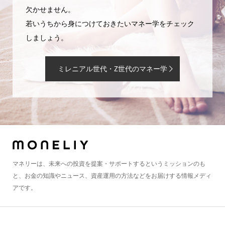
欠かせません。
若いうちから身につけておきたいマネー学をチェック
しましょう。
ミレニアル世代・Z世代のマネー学
マネリーは、未来への投資を提案・サポートするというミッションのも
と、お金の知識やニュース、資産運用の方法などをお届けする情報メディ
アです。