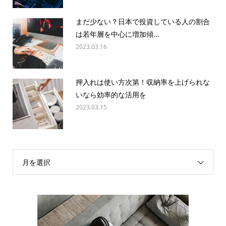
まだ少ない？日本で投資している人の割合
は若年層を中心に増加傾...
2023.03.16
押入れは使い方次第！収納率を上げられな
いなら効率的な活用を
2023.03.15
月を選択