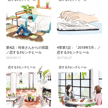
第4話：玲奈さんからの宿題
4章第1話：「2018年5月」／
／恋する3センチヒール
恋する3センチヒール
2016.07.11
2017.03.27
恋する3センチヒール
恋する3センチヒール