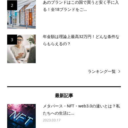
あのブランドはこの国で買うと安く手に入
2
る！全18ブランドをご...
年金額は理論上最高32万円！どんな条件な
3
らもらえるの？
ランキング一覧
最新記事
メタバース・NFT・web3.0の違いとは？私
たちへの生活に...
2023.03.17