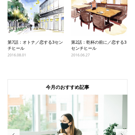
第7話：オトナ／恋する3セン
第2話：乾杯の前に／恋する3
チヒール
センチヒール
2016.08.01
2016.06.27
今月のおすすめ記事

