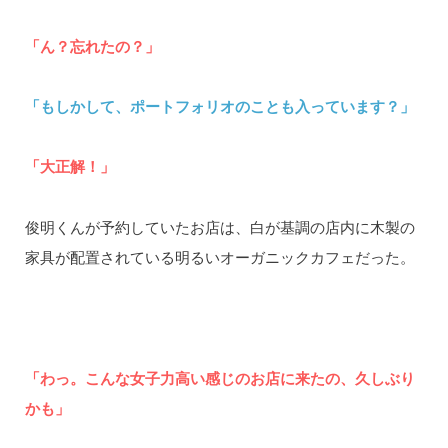
「ん？忘れたの？」
「もしかして、ポートフォリオのことも入っています？」
「大正解！」
俊明くんが予約していたお店は、白が基調の店内に木製の
家具が配置されている明るいオーガニックカフェだった。
「わっ。こんな女子力高い感じのお店に来たの、久しぶり
かも」