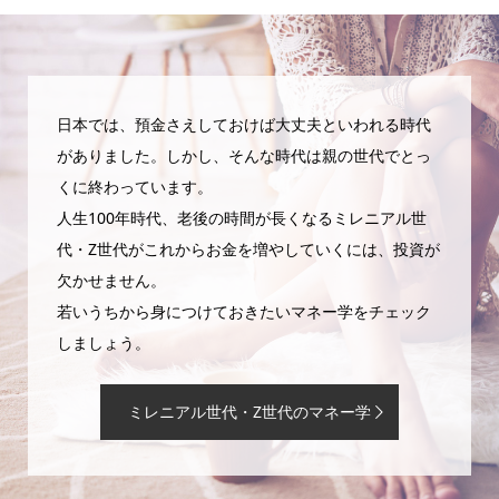
日本では、預金さえしておけば大丈夫といわれる時代
がありました。しかし、そんな時代は親の世代でとっ
くに終わっています。
人生100年時代、老後の時間が長くなるミレニアル世
代・Z世代がこれからお金を増やしていくには、投資が
欠かせません。
若いうちから身につけておきたいマネー学をチェック
しましょう。
ミレニアル世代・Z世代のマネー学