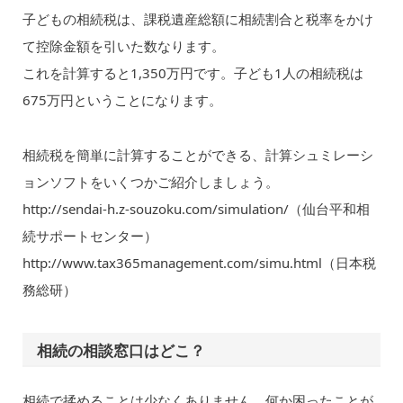
子どもの相続税は、課税遺産総額に相続割合と税率をかけ
て控除金額を引いた数なります。
これを計算すると1,350万円です。子ども1人の相続税は
675万円ということになります。
相続税を簡単に計算することができる、計算シュミレーシ
ョンソフトをいくつかご紹介しましょう。
http://sendai-h.z-souzoku.com/simulation/（仙台平和相
続サポートセンター）
http://www.tax365management.com/simu.html（日本税
務総研）
相続の相談窓口はどこ？
相続で揉めることは少なくありません。何か困ったことが