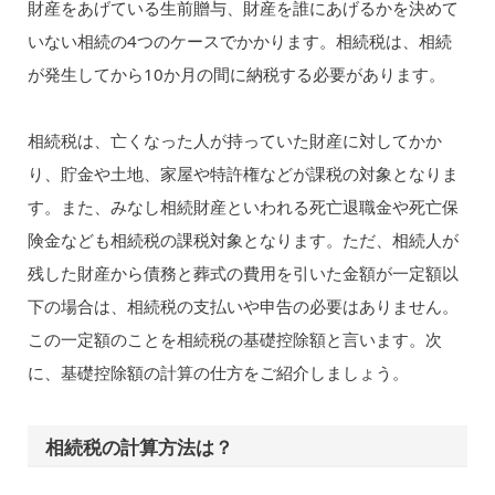
財産をあげている生前贈与、財産を誰にあげるかを決めて
いない相続の4つのケースでかかります。相続税は、相続
が発生してから10か月の間に納税する必要があります。
相続税は、亡くなった人が持っていた財産に対してかか
り、貯金や土地、家屋や特許権などが課税の対象となりま
す。また、みなし相続財産といわれる死亡退職金や死亡保
険金なども相続税の課税対象となります。ただ、相続人が
残した財産から債務と葬式の費用を引いた金額が一定額以
下の場合は、相続税の支払いや申告の必要はありません。
この一定額のことを相続税の基礎控除額と言います。次
に、基礎控除額の計算の仕方をご紹介しましょう。
相続税の計算方法は？