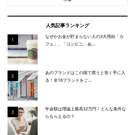
人気記事ランキング
なぜかお金が貯まらない人の3大理由「カ
1
フェ」、「コンビニ」あ...
あのブランドはこの国で買うと安く手に入
2
る！全18ブランドをご...
年金額は理論上最高32万円！どんな条件な
3
らもらえるの？