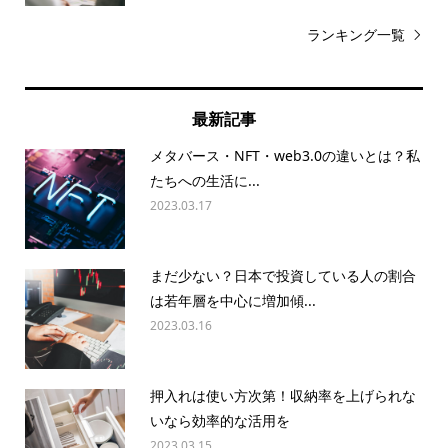
ランキング一覧
最新記事
メタバース・NFT・web3.0の違いとは？私
たちへの生活に...
2023.03.17
まだ少ない？日本で投資している人の割合
は若年層を中心に増加傾...
2023.03.16
押入れは使い方次第！収納率を上げられな
いなら効率的な活用を
2023.03.15