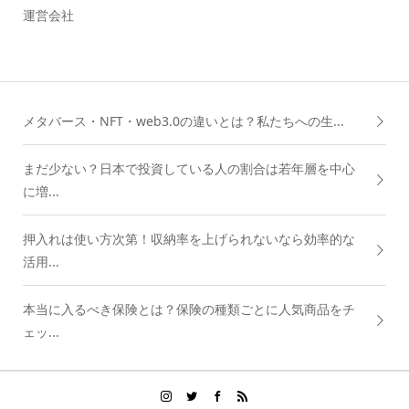
運営会社
メタバース・NFT・web3.0の違いとは？私たちへの生...
まだ少ない？日本で投資している人の割合は若年層を中心
に増...
押入れは使い方次第！収納率を上げられないなら効率的な
活用...
本当に入るべき保険とは？保険の種類ごとに人気商品をチ
ェッ...