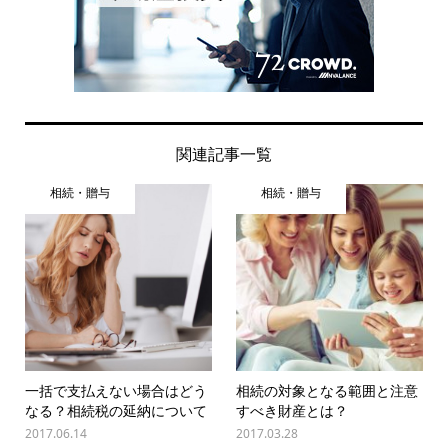
関連記事一覧
相続・贈与
相続・贈与
一括で支払えない場合はどう
相続の対象となる範囲と注意
なる？相続税の延納について
すべき財産とは？
2017.06.14
2017.03.28