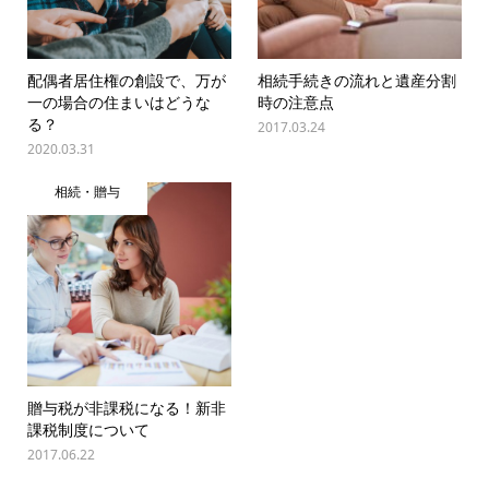
配偶者居住権の創設で、万が
相続手続きの流れと遺産分割
一の場合の住まいはどうな
時の注意点
る？
2017.03.24
2020.03.31
相続・贈与
贈与税が非課税になる！新非
課税制度について
2017.06.22