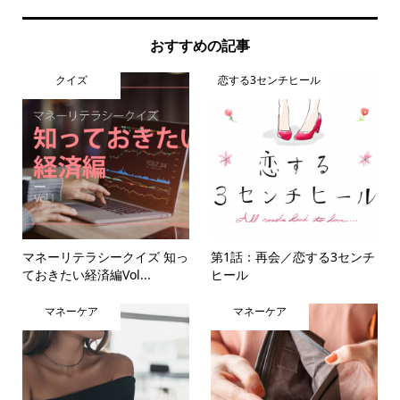
おすすめの記事
クイズ
恋する3センチヒール
マネーリテラシークイズ 知っ
第1話：再会／恋する3センチ
ておきたい経済編Vol...
ヒール
マネーケア
マネーケア