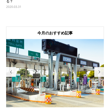
る？
2020.03.31
今月のおすすめ記事

