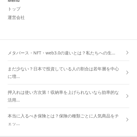
Menu
トップ
運営会社
メタバース・NFT・web3.0の違いとは？私たちへの生...
まだ少ない？日本で投資している人の割合は若年層を中心
に増...
押入れは使い方次第！収納率を上げられないなら効率的な
活用...
本当に入るべき保険とは？保険の種類ごとに人気商品をチ
ェッ...