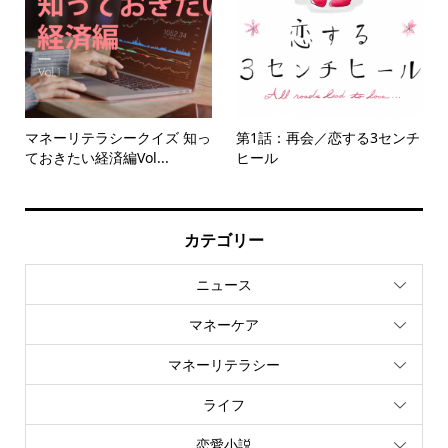
マネーリテラシークイズ 知っ
第1話：再会／恋する3センチ
ておきたい経済編Vol...
ヒール
カテゴリー
ニュース
マネーケア
マネーリテラシー
ライフ
恋愛小説