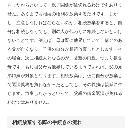
をしたからといって、親子関係が途切れるわけでもありま
せん。あくまでも相続の権利を放棄するだけです。しか
し、注意しなければならないのが、相続放棄をすると、自
分は相続しなくても、別の人が代わりに相続しないといけ
ないことです。例えば、母は既に他界していて、借金のあ
る父が亡くなり、子供の自分が相続放棄したとします。そ
の場合、次に相続人となるのが、父親の両親、つまり祖父
母です。もし祖父母も他界しているようであれば、父の兄
弟姉妹が対象となります。相続放棄は、仮に自分が放棄し
て返済義務を負わなかったとしても、その義務は親戚に生
じます。放棄したからといって、父親の借金返済が免れる
わけではありません。
相続放棄する際の手続きの流れ