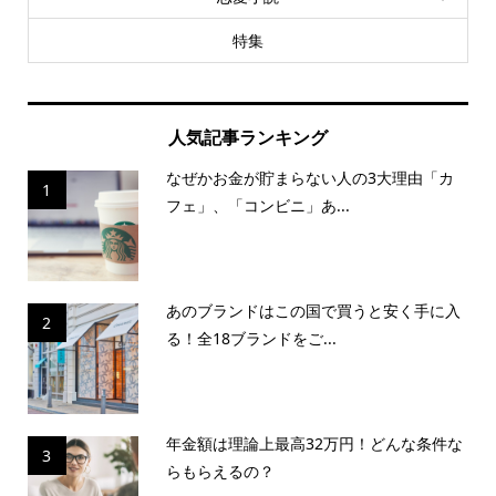
特集
人気記事ランキング
なぜかお金が貯まらない人の3大理由「カ
1
フェ」、「コンビニ」あ...
あのブランドはこの国で買うと安く手に入
2
る！全18ブランドをご...
年金額は理論上最高32万円！どんな条件な
3
らもらえるの？