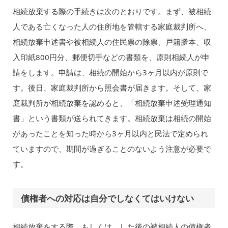
相続放棄する際の手続きは次のとおりです。まず、被相続
人である亡くなった人の住所地を管轄する家庭裁判所へ、
相続放棄申述書や被相続人の住民票の除票、戸籍謄本、収
入印紙800円分、郵便切手などの書類を、原則相続人が申
請をします。申請は、相続の開始から3ヶ月以内が原則で
す。後日、家庭裁判所から照会書が届きます。そして、家
庭裁判所が相続放棄を認めると、「相続放棄申述受理通知
書」という書類が送られてきます。相続放棄は相続の開始
があったことを知った時から3ヶ月以内と民法で定められ
ていますので、期間が過ぎることのないよう注意が必要で
す。
債権者への対応は自分でしなくてはいけない
相続放棄をする際、もしくは、した後の被相続人の債権者