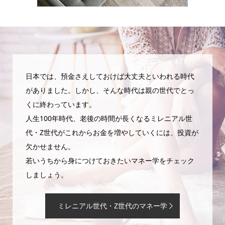
日本では、預金さえしておけば大丈夫といわれる時代
がありました。しかし、そんな時代は親の世代でとっ
くに終わっています。
人生100年時代、老後の時間が長くなるミレニアル世
代・Z世代がこれからお金を増やしていくには、投資が
欠かせません。
若いうちから身につけておきたいマネー学をチェック
しましょう。
ミレニアル世代・Z世代のマネー学