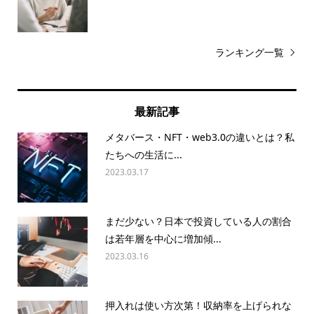
ランキング一覧
最新記事
メタバース・NFT・web3.0の違いとは？私
たちへの生活に...
2023.03.17
まだ少ない？日本で投資している人の割合
は若年層を中心に増加傾...
2023.03.16
押入れは使い方次第！収納率を上げられな