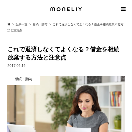
記事一覧
相続・贈与
これで返済しなくてよくなる？借金を相続放棄する方
法と注意点
これで返済しなくてよくなる？借金を相続
放棄する方法と注意点
2017.06.16
相続・贈与