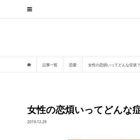
記事一覧
恋愛
女性の恋煩いってどんな症状
女性の恋煩いってどんな
2019.12.29