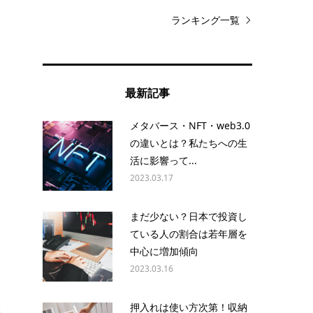
ランキング一覧
最新記事
メタバース・NFT・web3.0
の違いとは？私たちへの生
活に影響って...
2023.03.17
まだ少ない？日本で投資し
ている人の割合は若年層を
中心に増加傾向
2023.03.16
押入れは使い方次第！収納
ぶ