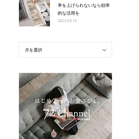
率を上げられないなら効率
的な活用を
2023.03.15
月を選択
れ
あ