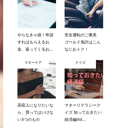
やらなきゃ損！申請
安全運転のご褒美
すればもらえるお
ゴールド免許はこん
金、返ってくるお...
なにおトク！
マネーケア
クイズ
高収入になりたいな
マネーリテラシーク
ら、買ってはいけな
イズ 知っておきたい
い3つのもの
経済編Vol...