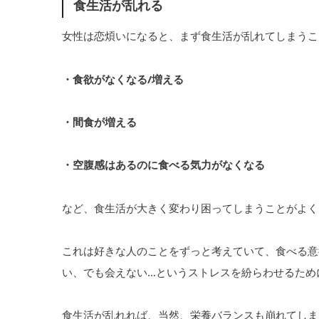
食生活が乱れる
女性は恋煩いになると、まず食生活が乱れてしまうこ
・食欲がなくなる/増える
・間食が増える
・空腹感はあるのに食べる気力がなくなる
など、食生活が大きく変わり困ってしまうことがよく
これは好きな人のことをずっと考えていて、食べる意
い、でも会えない…というストレスを紛らわせるため
食生活が乱れれば、当然、栄養バランスも崩れてしま