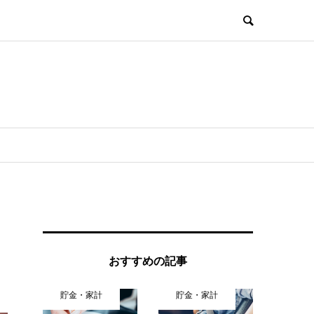
おすすめの記事
貯金・家計
貯金・家計