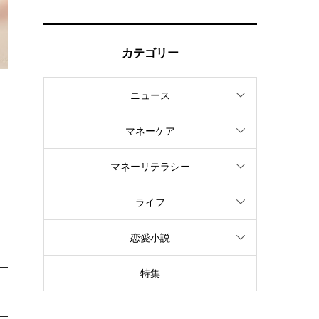
カテゴリー
ニュース
マネーケア
マネーリテラシー
う
ライフ
恋愛小説
特集