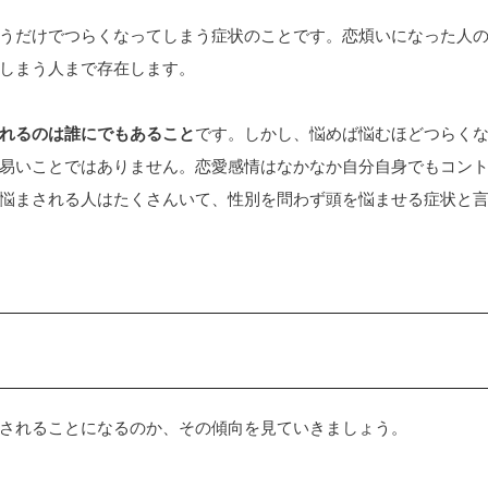
うだけでつらくなってしまう症状のことです。恋煩いになった人
しまう人まで存在します。
れるのは誰にでもあること
です。しかし、悩めば悩むほどつらく
易いことではありません。恋愛感情はなかなか自分自身でもコン
悩まされる人はたくさんいて、性別を問わず頭を悩ませる症状と
されることになるのか、その傾向を見ていきましょう。