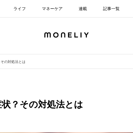
ライフ
マネーケア
連載
記事一覧
？その対処法とは
症状？その対処法とは