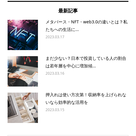
最新記事
メタバース・NFT・web3.0の違いとは？私
たちへの生活に...
2023.03.17
まだ少ない？日本で投資している人の割合
は若年層を中心に増加傾...
2023.03.16
押入れは使い方次第！収納率を上げられな
いなら効率的な活用を
2023.03.15