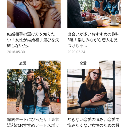
結婚相手の選び方を知りた
出会いが多いおすすめの趣味
い！女性が結婚相手選びを失
5選！楽しみながら恋人を見
敗しないた...
つけちゃ...
2016.05.30
2020.03.24
恋愛
恋愛
節約デートにぴったり！東京
尽きない恋愛の悩み。恋愛で
近郊のおすすめデートスポッ
悩みたくない女性のための解