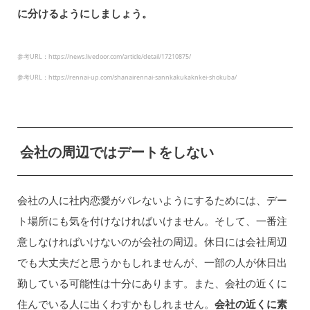
に分けるようにしましょう。
参考URL：https://news.livedoor.com/article/detail/17210875/
参考URL：https://rennai-up.com/shanairennai-sannkakukaknkei-shokuba/
会社の周辺ではデートをしない
会社の人に社内恋愛がバレないようにするためには、デー
ト場所にも気を付けなければいけません。そして、一番注
意しなければいけないのが会社の周辺。休日には会社周辺
でも大丈夫だと思うかもしれませんが、一部の人が休日出
勤している可能性は十分にあります。また、会社の近くに
住んでいる人に出くわすかもしれません。
会社の近くに素