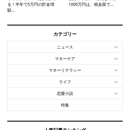
る！半年で5万円の貯金増
1000万円は、税金面で...
額...
カテゴリー
ニュース
マネーケア
マネーリテラシー
ライフ
恋愛小説
特集