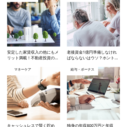
安定した家賃収入の他にもメ
老後資金1億円準備しなけれ
リット満載！不動産投資の...
ばならないはウソ？ホント...
マネーケア
給与・ボーナス
キャッシュレスで賢く貯め
独身の年収800万円と年収