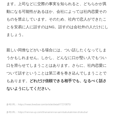
ます。上司などに交際の事実を知られると、どちらかが異
動になる可能性があるほか、会社によっては社内恋愛その
ものを禁止しています。そのため、社内で恋人ができたこ
とを安易に人に話すのはNG。話すのは会社外の人だけにし
ましょう。
親しい同僚などがいる場合には、つい話したくなってしま
うかもしれません。しかし、どんなに口が堅い人でもつい
口を滑らせてしまうことはあります。さらに、社内恋愛に
ついて話すということは第三者を巻き込んでしまうことで
もあります。
どれだけ信頼できる相手でも、なるべく話さ
ないようにしてください。
参考URL：https://news.livedoor.com/article/detail/17210875/
参考URL：https://rennai-up.com/shanairennai-sannkakukaknkei-shokuba/