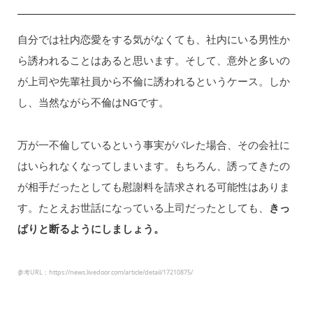
自分では社内恋愛をする気がなくても、社内にいる男性か
ら誘われることはあると思います。そして、意外と多いの
が上司や先輩社員から不倫に誘われるというケース。しか
し、当然ながら不倫はNGです。
万が一不倫しているという事実がバレた場合、その会社に
はいられなくなってしまいます。もちろん、誘ってきたの
が相手だったとしても慰謝料を請求される可能性はありま
す。たとえお世話になっている上司だったとしても、
きっ
ぱりと断るようにしましょう。
参考URL：https://news.livedoor.com/article/detail/17210875/