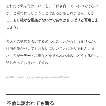
どれだけ気を付けていても、「付き合っているのではない
か」と疑われてしまうことはあるかもしれません。しか
し、もし
確かな証拠がないのであればきっぱりと否定しま
しょう。
恋人との交際を否定するのは心苦しいかもしれませんが、
社内恋愛がバレてもお互いにいいことはありません。ま
た、万が一デート現場などを見られた場合にどうするかも
話し合っておきたいですね。
参考URL：https://couples.jp/media/syanairenai-uwasa5733/#i-8
不倫に誘われても断る