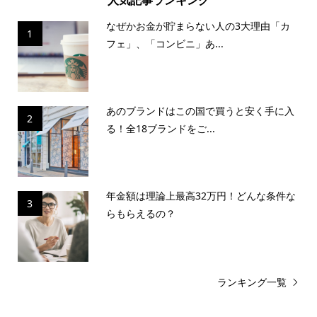
人気記事ランキング
なぜかお金が貯まらない人の3大理由「カ
1
フェ」、「コンビニ」あ...
あのブランドはこの国で買うと安く手に入
2
る！全18ブランドをご...
年金額は理論上最高32万円！どんな条件な
3
らもらえるの？
ランキング一覧