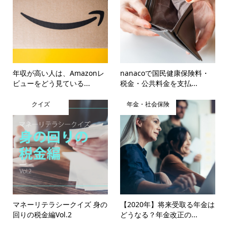
年収が高い人は、Amazonレ
nanacoで国民健康保険料・
ビューをどう見ている...
税金・公共料金を支払...
クイズ
年金・社会保険
マネーリテラシークイズ 身の
【2020年】将来受取る年金は
回りの税金編Vol.2
どうなる？年金改正の...