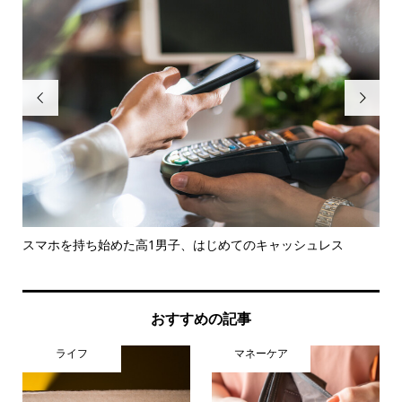


スマホを持ち始めた高1男子、はじめてのキャッシュレス
3
おすすめの記事
ライフ
マネーケア