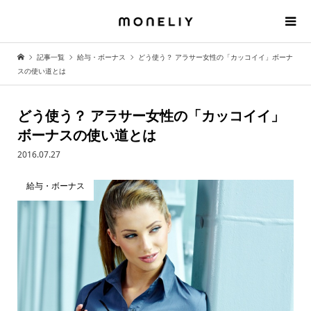
記事一覧
給与・ボーナス
どう使う？ アラサー女性の「カッコイイ」ボーナ
スの使い道とは
どう使う？ アラサー女性の「カッコイイ」
ボーナスの使い道とは
2016.07.27
給与・ボーナス