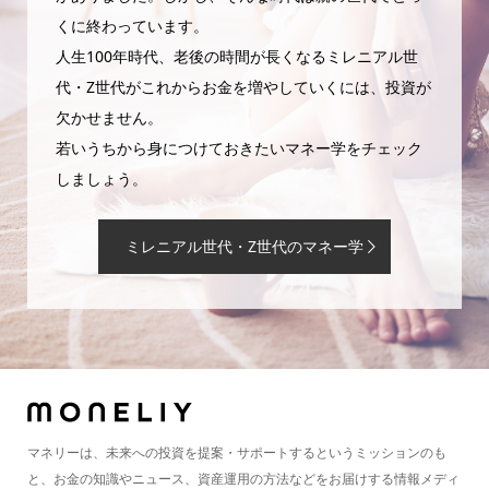
くに終わっています。
人生100年時代、老後の時間が長くなるミレニアル世
代・Z世代がこれからお金を増やしていくには、投資が
欠かせません。
若いうちから身につけておきたいマネー学をチェック
しましょう。
ミレニアル世代・Z世代のマネー学
マネリーは、未来への投資を提案・サポートするというミッションのも
と、お金の知識やニュース、資産運用の方法などをお届けする情報メディ