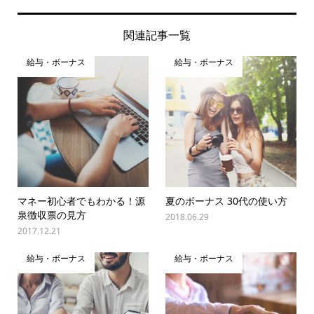
関連記事一覧
給与・ボーナス
給与・ボーナス
マネー初心者でもわかる！源
夏のボーナス 30代の使い方
泉徴収票の見方
2018.06.29
2017.12.21
給与・ボーナス
給与・ボーナス