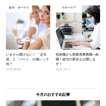
給与・ボーナス
マネーケア
いまさら聞けない！ 「正社
技術職から医療系事務職へ転
員」と「パート」の違いって
職！給与の変化も公開しま
何？
す！
2016.08.09
2020.10.13
今月のおすすめ記事