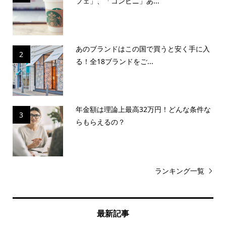
フェ」、「コンビニ」あ...
あのブランドはこの国で買うと安く手に入
2
る！全18ブランドをご...
年金額は理論上最高32万円！どんな条件な
3
らもらえるの？
ランキング一覧
最新記事