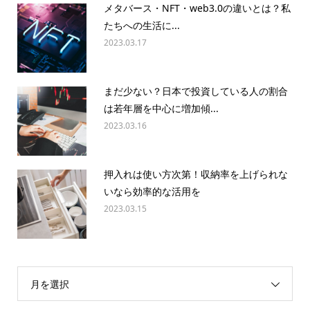
メタバース・NFT・web3.0の違いとは？私
たちへの生活に...
2023.03.17
まだ少ない？日本で投資している人の割合
は若年層を中心に増加傾...
2023.03.16
押入れは使い方次第！収納率を上げられな
いなら効率的な活用を
2023.03.15
月を選択