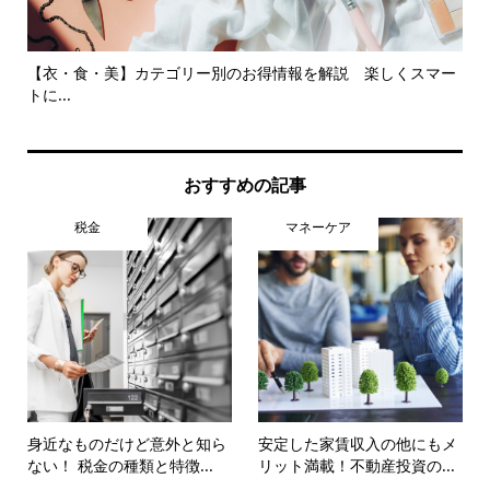
【衣・食・美】カテゴリー別のお得情報を解説 楽しくスマー
株
トに...
おすすめの記事
税金
マネーケア
身近なものだけど意外と知ら
安定した家賃収入の他にもメ
ない！ 税金の種類と特徴...
リット満載！不動産投資の...