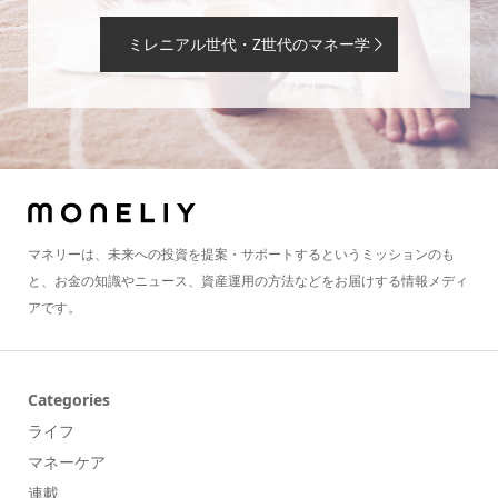
ミレニアル世代・Z世代のマネー学
マネリーは、未来への投資を提案・サポートするというミッションのも
と、お金の知識やニュース、資産運用の方法などをお届けする情報メディ
アです。
Categories
ライフ
マネーケア
連載