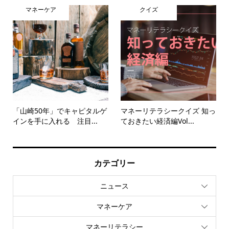
マネーケア
クイズ
「山崎50年」でキャピタルゲ
マネーリテラシークイズ 知っ
インを手に入れる 注目...
ておきたい経済編Vol...
カテゴリー
ニュース
マネーケア
マネーリテラシー