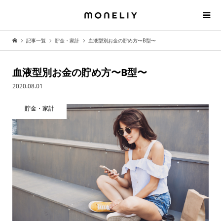
記事一覧
貯金・家計
血液型別お金の貯め方〜B型〜
血液型別お金の貯め方〜B型〜
2020.08.01
貯金・家計