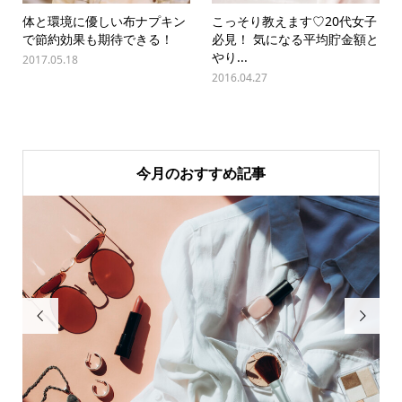
体と環境に優しい布ナプキン
こっそり教えます♡20代女子
で節約効果も期待できる！
必見！ 気になる平均貯金額と
やり...
2017.05.18
2016.04.27
今月のおすすめ記事

