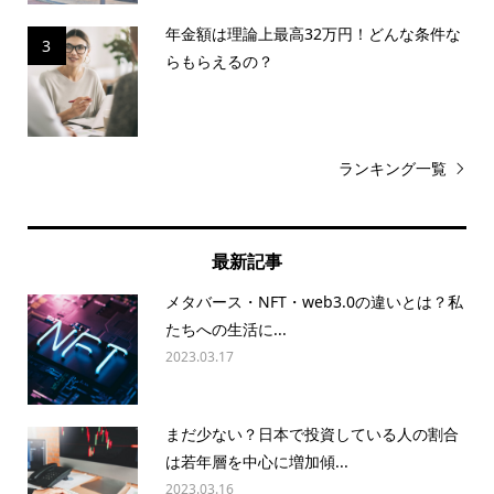
年金額は理論上最高32万円！どんな条件な
3
らもらえるの？
ランキング一覧
最新記事
メタバース・NFT・web3.0の違いとは？私
たちへの生活に...
2023.03.17
まだ少ない？日本で投資している人の割合
は若年層を中心に増加傾...
2023.03.16