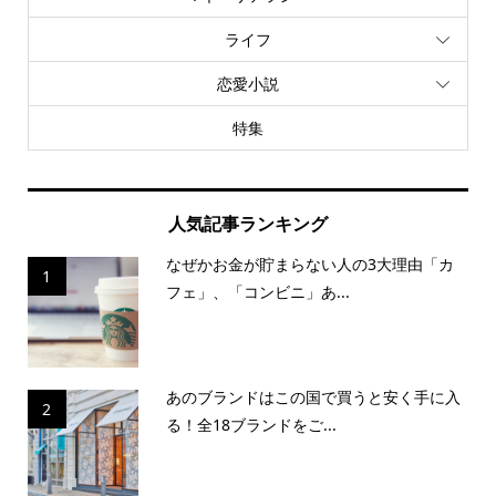
ライフ
恋愛小説
特集
人気記事ランキング
なぜかお金が貯まらない人の3大理由「カ
1
フェ」、「コンビニ」あ...
あのブランドはこの国で買うと安く手に入
2
る！全18ブランドをご...