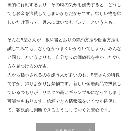
画的に行動するより、その時の気分を優先すると、どうし
てもお金を浪費してしまいがちだからです。欲しい物を欲
しいだけ買って、月末にはいつもピンチ、という人も。
そんなB型さんが、教科書どおりの節約方法や貯蓄方法を
試してみても、なかなかうまくいかないでしょう。みんな
と同じ、というよりも、自分なりの価値観を生かしたやり
方を見つけるのが吉。
人から指示されるのを嫌う人が多いのも、B型さんの特長
ですが、独りよがりは禁物です。新しい金融商品で投資し
ているつもりが、リスクの高いギャンブルになってしまう
可能性もあります。信頼できる情報源をいくつか確保し
て、客観的に判断できるようにしておくと安心です。
続きを読む