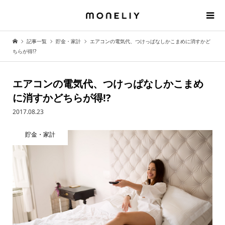
記事一覧
貯金・家計
エアコンの電気代、つけっぱなしかこまめに消すかど
ちらが得!?
エアコンの電気代、つけっぱなしかこまめ
に消すかどちらが得!?
2017.08.23
貯金・家計