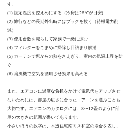
す。
(1) 設定温度を控えめにする（冷房は28℃が目安)
(2) 旅行などの長期外出時にはプラグを抜く（待機電力削
減）
(3) 使用台数を減らして家族で一緒に涼む
(4) フィルターをこまめに掃除し目詰まり解消
(5) カーテンで窓からの熱をさえぎり、室内の気温上昇を防
ぐ
(6) 扇風機で空気を循環させ効果を高める
また、エアコンに過度な負担をかけて電気代をアップさせ
ないためには、部屋の広さに合ったエアコンを選ぶことも
大切です。エアコンのカタログには、8〜12畳のように部
屋の大きさの範囲が書いてあります。
小さいほうの数字は、木造住宅南向き和室の場合を表し、