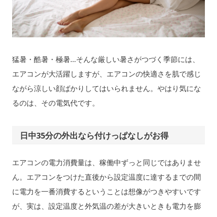
猛暑・酷暑・極暑…そんな厳しい暑さがつづく季節には、
エアコンが大活躍しますが、エアコンの快適さを肌で感じ
ながら涼しい顔ばかりしてはいられません。やはり気にな
るのは、その電気代です。
日中35分の外出なら付けっぱなしがお得
エアコンの電力消費量は、稼働中ずっと同じではありませ
ん。エアコンをつけた直後から設定温度に達するまでの間
に電力を一番消費するということは想像がつきやすいです
が、実は、設定温度と外気温の差が大きいときも電力を膨