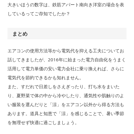
大きいほうの数字は、鉄筋アパート南向き洋室の場合を表
しているってご存知でしたか？
まとめ
エアコンの使用方法等から電気代を抑える工夫についてお
話してきましたが、2016年に始まった電力自由化をうまく
活用して電力単価の安い電力会社に乗り換えれば、さらに
電気代を節約できるかも知れません。
また、すだれで日差しをさえぎったり、打ち水をまいた
り、夏野菜で体の中から冷やしたり、通気性や肌触りのよ
い服装を選んだりと「涼」をエアコン以外から得る方法も
あります。道具と知恵で「涼」を感じることで、暑い季節
を無理せず快適に過ごしましょう。