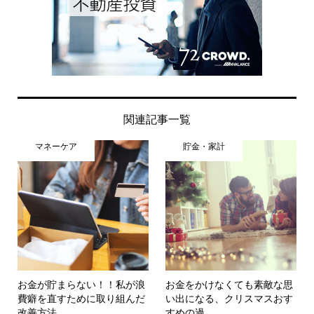
関連記事一覧
マネーケア
貯金・家計
お金が貯まらない！！私が浪
お金をかけなくても素敵な思
費癖を直すために取り組んだ
い出になる、クリスマスおす
改善方法
すめの過...