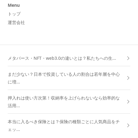
Menu
トップ
運営会社
メタバース・NFT・web3.0の違いとは？私たちへの生...
まだ少ない？日本で投資している人の割合は若年層を中心
に増...
押入れは使い方次第！収納率を上げられないなら効率的な
活用...
本当に入るべき保険とは？保険の種類ごとに人気商品をチ
ェッ...