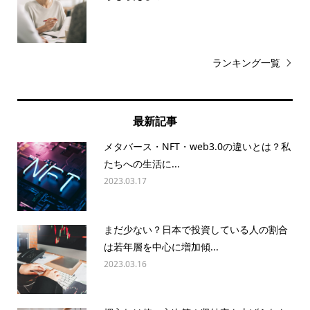
ランキング一覧
最新記事
メタバース・NFT・web3.0の違いとは？私
たちへの生活に...
2023.03.17
まだ少ない？日本で投資している人の割合
は若年層を中心に増加傾...
2023.03.16