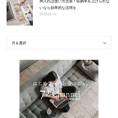
押入れは使い方次第！収納率を上げられな
いなら効率的な活用を
2023.03.15
月を選択