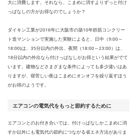
大に消費します。それなら、こまめに消すよりずっと付け
っぱなしの方がお得なのでしょうか？
ダイキン工業が2016年に大阪市の築10年鉄筋コンクリー
ト造マンションで実施した実験によると、日中（9:00～
18:00)は、35分以内の外出、夜間（18:00～23:00）は、
18分以内の外出なら付けっぱなしがお得という結果がでて
います。建物などさまざまな条件によっても多少違いはあ
りますが、寝苦しい夜はこまめにオンオフを繰り返すほう
がお得のようです。
エアコンの電気代をもっと節約するために
エアコンとのお付き合いでは、付けっぱなしかこまめに消
すか以外にも電気代の節約につながる省エネ方法がありま