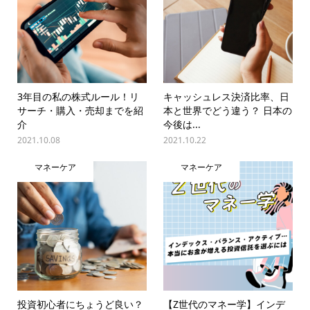
3年目の私の株式ルール！リ
キャッシュレス決済比率、日
サーチ・購入・売却までを紹
本と世界でどう違う？ 日本の
介
今後は...
2021.10.08
2021.10.22
マネーケア
マネーケア
投資初心者にちょうど良い？
【Z世代のマネー学】インデ