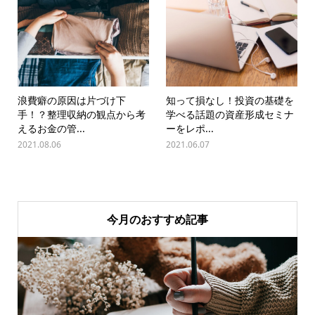
浪費癖の原因は片づけ下
知って損なし！投資の基礎を
手！？整理収納の観点から考
学べる話題の資産形成セミナ
えるお金の管...
ーをレポ...
2021.08.06
2021.06.07
今月のおすすめ記事