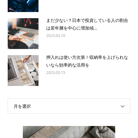
まだ少ない？日本で投資している人の割合
は若年層を中心に増加傾...
2023.03.16
押入れは使い方次第！収納率を上げられな
いなら効率的な活用を
2023.03.15
月を選択