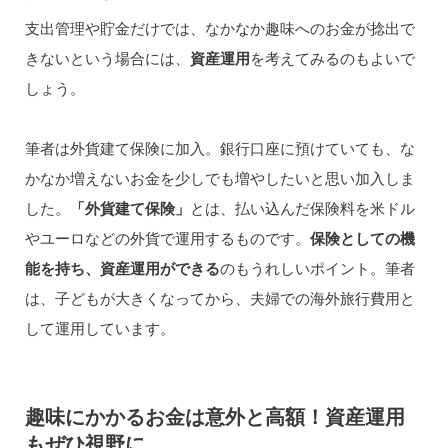
支出管理や貯金だけでは、なかなか趣味へのお金が捻出で
きないという場合には、
資産運用
を考えてみるのもよいで
しょう。
筆者は外貨建て保険に加入。銀行口座に預けていても、な
かなか増えないお金を少しでも増やしたいと思い加入しま
した。
「外貨建て保険」
とは、払い込んだ保険料を米ドル
やユーロなどの外貨で運用するものです。
保険としての機
能を持ち、資産運用ができる
のもうれしいポイント。筆者
は、子どもが大きくなってから、夫婦での海外旅行費用と
して運用しています。
趣味にかかるお金は意外と高額！資産運用
もぜひ視野に