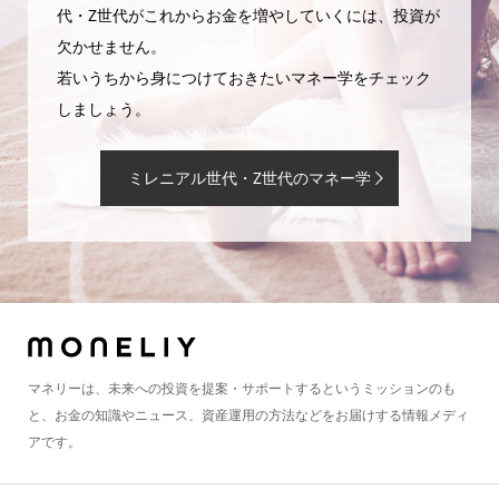
代・Z世代がこれからお金を増やしていくには、投資が
欠かせません。
若いうちから身につけておきたいマネー学をチェック
しましょう。
ミレニアル世代・Z世代のマネー学
マネリーは、未来への投資を提案・サポートするというミッションのも
と、お金の知識やニュース、資産運用の方法などをお届けする情報メディ
アです。