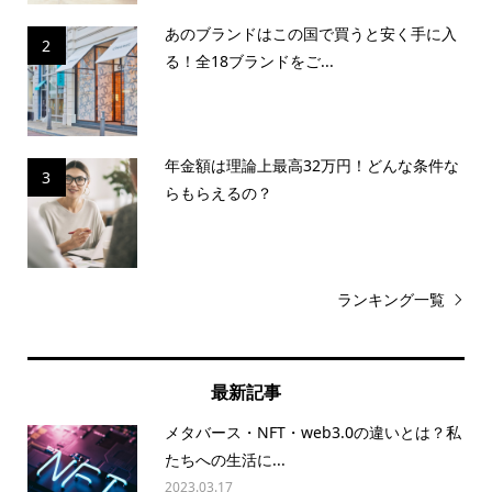
あのブランドはこの国で買うと安く手に入
2
る！全18ブランドをご...
年金額は理論上最高32万円！どんな条件な
3
らもらえるの？
ランキング一覧
最新記事
メタバース・NFT・web3.0の違いとは？私
たちへの生活に...
2023.03.17