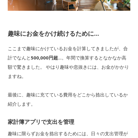
趣味にお金をかけ続けるために…
ここまで趣味にかけているお金を計算してきましたが、合
計でなんと
500,000円超
…。年間で換算するとなかなか高
額で驚きました。 やはり趣味や息抜きには、お金がかかり
ますね。
最後に、趣味に充てている費用をどこから捻出しているか
紹介します。
家計簿アプリで支出を管理
趣味に限らずお金を捻出するためには、日々の支出管理が