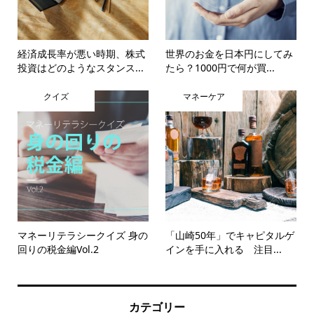
経済成長率が悪い時期、株式
世界のお金を日本円にしてみ
投資はどのようなスタンス...
たら？1000円で何が買...
クイズ
マネーケア
マネーリテラシークイズ 身の
「山崎50年」でキャピタルゲ
回りの税金編Vol.2
インを手に入れる 注目...
カテゴリー