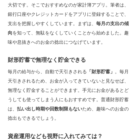
大切です。そこでおすすめなのが家計簿アプリ。筆者は、
銀行口座やクレジットカードをアプリに登録することで、
支出を把握しやすくしています。まずは、
毎月の支出の傾
向
を知って、無駄をなくしていくことから始めました。趣
味や息抜きへのお金の捻出につなげています。
財形貯蓄で無理なく貯金できる
毎月の給与から、自動で天引きされる
「財形貯蓄」
。毎月
天引きされるため、お金が入ってきていないと見なせば、
無理なく貯金することができます。手元にお金があるとど
うしても使ってしまう人にもおすすめです。普通財形貯蓄
は、
払い出し時期や回数制限もない
ため、趣味へのお金の
捻出もできるでしょう。
資産運用なども視野に入れてみては？