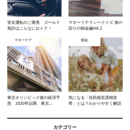
安全運転のご褒美 ゴールド
マネーリテラシークイズ 身の
免許はこんなにおトク！
回りの税金編Vol.2
マネーケア
税金
東京オリンピック後の経済予
気になる「住民税非課税世
想 2020年以降、東京...
帯」とは？わかりやすく解説
カテゴリー