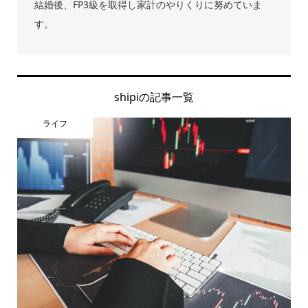
結婚後、FP3級を取得し家計のやりくりに努めていま
す。
shipiの記事一覧
ライフ