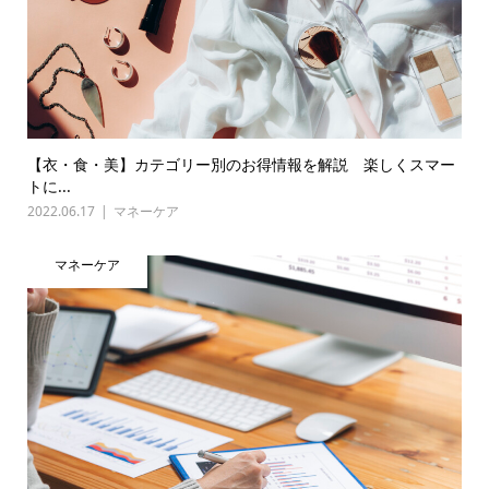
【衣・食・美】カテゴリー別のお得情報を解説 楽しくスマー
トに...
2022.06.17
マネーケア
マネーケア