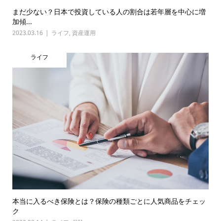
まだ少ない？日本で投資している人の割合は若年層を中心に増
加傾...
2023.03.16
ライフ
,
資産運用
ライフ
本当に入るべき保険とは？保険の種類ごとに人気商品をチェッ
ク