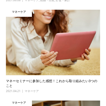
2021.06.08
マネーケア
,
結婚・出産
,
貯金・家計
マネーケア
マネーセミナーに参加した感想！これから取り組みたい3つの
こと
2021.04.21
マネーケア
マネーケア