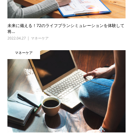
未来に備える！72のライフプランシミュレーションを体験して
将...
2022.04.27
マネーケア
マネーケア