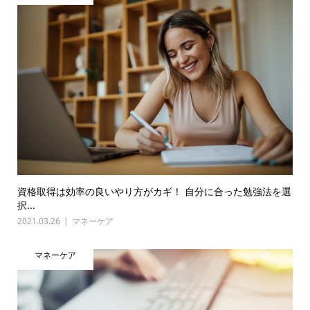
資格取得は効率の良いやり方がカギ！ 自分に合った勉強法を選
択...
2021.03.26
マネーケア
マネーケア