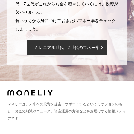
代・Z世代がこれからお金を増やしていくには、投資が
欠かせません。
若いうちから身につけておきたいマネー学をチェック
しましょう。
ミレニアル世代・Z世代のマネー学
マネリーは、未来への投資を提案・サポートするというミッションのも
と、お金の知識やニュース、資産運用の方法などをお届けする情報メディ
アです。