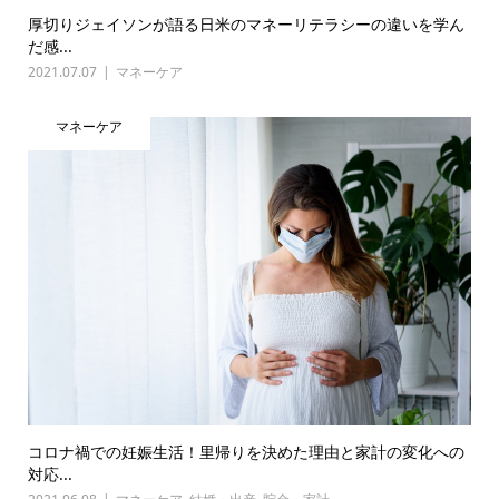
厚切りジェイソンが語る日米のマネーリテラシーの違いを学ん
だ感...
2021.07.07
マネーケア
マネーケア
コロナ禍での妊娠生活！里帰りを決めた理由と家計の変化への
対応...