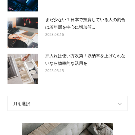
まだ少ない？日本で投資している人の割合
は若年層を中心に増加傾...
2023.03.16
押入れは使い方次第！収納率を上げられな
いなら効率的な活用を
2023.03.15
月を選択