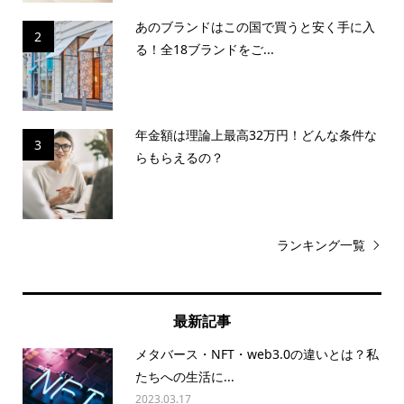
あのブランドはこの国で買うと安く手に入
2
る！全18ブランドをご...
年金額は理論上最高32万円！どんな条件な
3
らもらえるの？
ランキング一覧
最新記事
メタバース・NFT・web3.0の違いとは？私
たちへの生活に...
2023.03.17