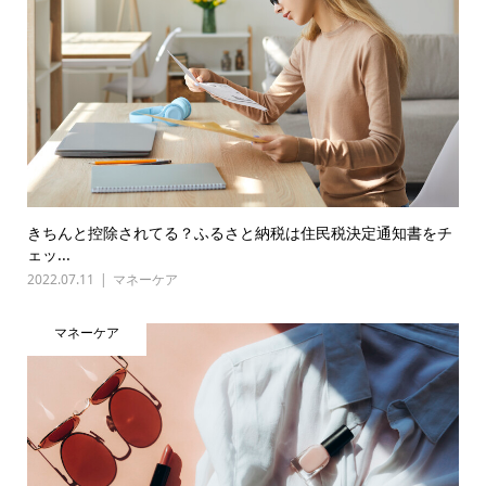
きちんと控除されてる？ふるさと納税は住民税決定通知書をチ
ェッ...
2022.07.11
マネーケア
マネーケア