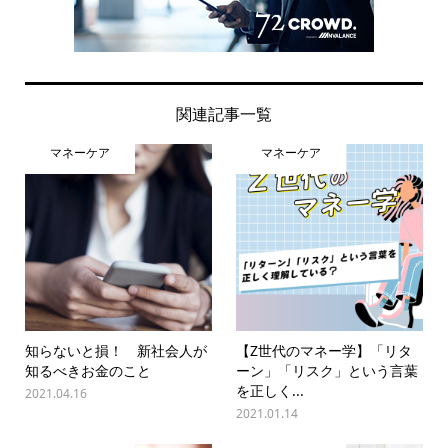
関連記事一覧
マネーケア
マネーケア
知らないと損！ 新社会人が
【Z世代のマネー学】「リタ
知るべきお金のこと
ーン」「リスク」という言葉
を正しく...
2021.04.16
2021.01.14