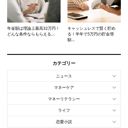
年金額は理論上最高32万円！
キャッシュレスで賢く貯め
どんな条件ならもらえる...
る！半年で5万円の貯金増
額...
カテゴリー
ニュース
マネーケア
マネーリテラシー
ライフ
恋愛小説