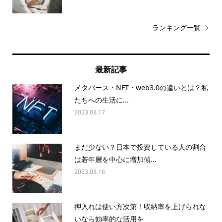
ランキング一覧
最新記事
メタバース・NFT・web3.0の違いとは？私
たちへの生活に...
2023.03.17
まだ少ない？日本で投資している人の割合
は若年層を中心に増加傾...
2023.03.16
押入れは使い方次第！収納率を上げられな
いなら効率的な活用を