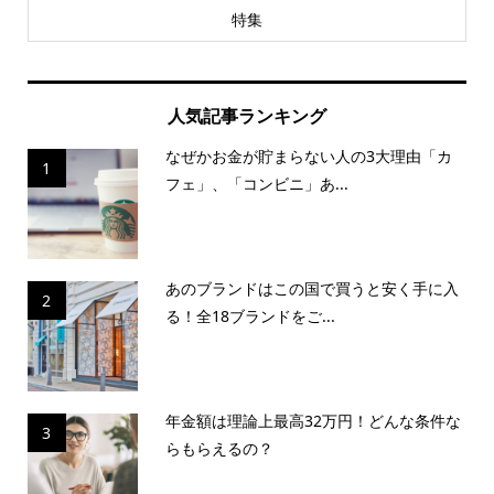
特集
人気記事ランキング
なぜかお金が貯まらない人の3大理由「カ
1
フェ」、「コンビニ」あ...
あのブランドはこの国で買うと安く手に入
2
る！全18ブランドをご...
年金額は理論上最高32万円！どんな条件な
3
らもらえるの？