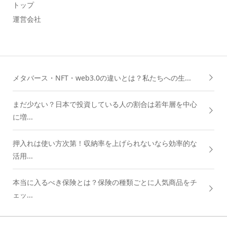
トップ
運営会社
メタバース・NFT・web3.0の違いとは？私たちへの生...
まだ少ない？日本で投資している人の割合は若年層を中心
に増...
押入れは使い方次第！収納率を上げられないなら効率的な
活用...
本当に入るべき保険とは？保険の種類ごとに人気商品をチ
ェッ...