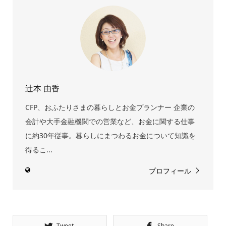
辻本 由香
CFP、おふたりさまの暮らしとお金プランナー 企業の
会計や大手金融機関での営業など、お金に関する仕事
に約30年従事。暮らしにまつわるお金について知識を
得るこ...
プロフィール
Tweet
Share