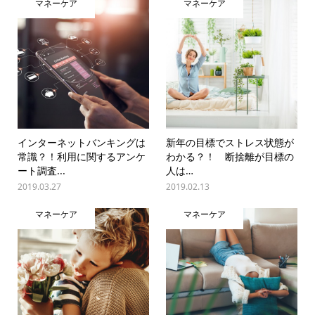
マネーケア
マネーケア
インターネットバンキングは
新年の目標でストレス状態が
常識？！利用に関するアンケ
わかる？！ 断捨離が目標の
ート調査...
人は…
2019.03.27
2019.02.13
マネーケア
マネーケア