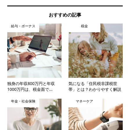
おすすめの記事
給与・ボーナス
税金
独身の年収800万円と年収
気になる「住民税非課税世
1000万円は、税金面で...
帯」とは？わかりやすく解説
年金・社会保険
マネーケア