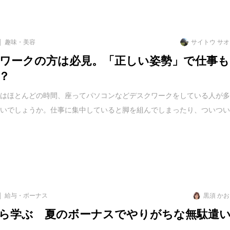
趣味・美容
サイトウ サ
ワークの方は必見。「正しい姿勢」で仕事も
？
ではほとんどの時間、座ってパソコンなどデスクワークをしている人が
ないでしょうか。仕事に集中していると脚を組んでしまったり、ついつ
給与・ボーナス
黒須 か
ら学ぶ 夏のボーナスでやりがちな無駄遣