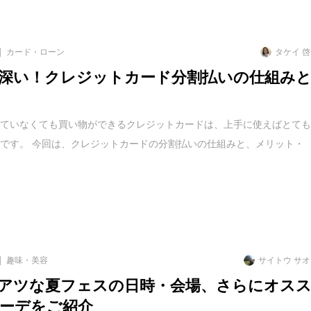
カード・ローン
タケイ 
深い！クレジットカード分割払いの仕組み
っていなくても買い物ができるクレジットカードは、上手に使えばとて
です。 今回は、クレジットカードの分割払いの仕組みと、メリット・
趣味・美容
サイトウ サ
アツな夏フェスの日時・会場、さらにオス
ーデをご紹介