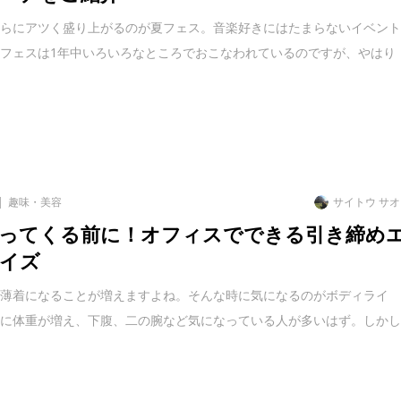
さらにアツく盛り上がるのが夏フェス。音楽好きにはたまらないイベン
フェスは1年中いろいろなところでおこなわれているのですが、やはり
趣味・美容
サイトウ サ
ってくる前に！オフィスでできる引き締め
イズ
と薄着になることが増えますよね。そんな時に気になるのがボディライ
間に体重が増え、下腹、二の腕など気になっている人が多いはず。しか