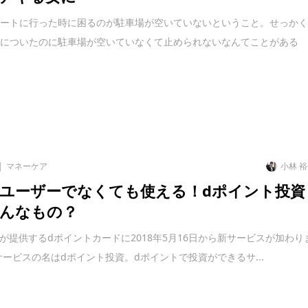
デートに行った時に困るのが駐車場が空いていないということ。せっか
辺についたのに駐車場が空いていなくて止められないなんてことがある
マネーケア
小林 
ユーザーでなくても使える！dポイント投資
んなもの？
モが提供するdポイントカードに2018年5月16日から新サービスが加わり
サービスの名はdポイント投資。dポイントで投資ができるサ...