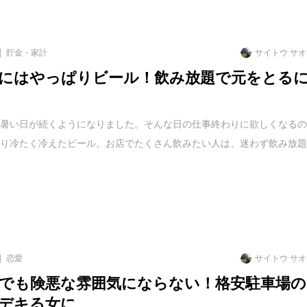
貯金・家計
サイトウ サ
にはやっぱりビール！飲み放題で元をとる
と暑い日が続くようになりました。そんな日の仕事終わりに欲しくなる
ぱり冷たく冷えたビール。お店でたくさん飲みたい人は、迷わず飲み放
恋愛
サイトウ サ
でも険悪な雰囲気にならない！格安駐車場の
デキる女に