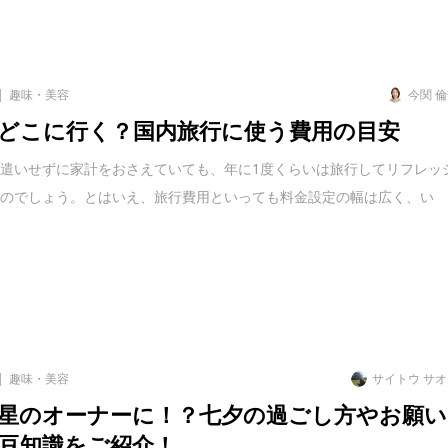
趣味・美容
今関 
どこに行く？国内旅行に使う費用の目安
遣いせずに家計をおさえていても、年に1度くらいは旅行してリフレッ
ものでしょう。とはいえ、旅行費用といっても料金設定の幅は広く、い
趣味・美容
サイトウ サ
星のオーナーに！？七夕の過ごし方やお願い
豆知識をご紹介！