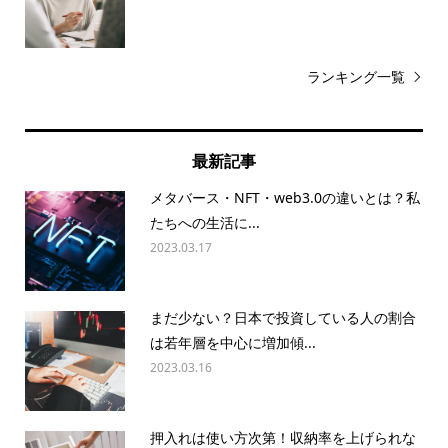
ランキング一覧
最新記事
メタバース・NFT・web3.0の違いとは？私
たちへの生活に...
2023.03.17
まだ少ない？日本で投資している人の割合
は若年層を中心に増加傾...
2023.03.16
押入れは使い方次第！収納率を上げられな