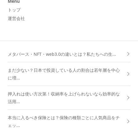
Menu
トップ
運営会社
メタバース・NFT・web3.0の違いとは？私たちへの生...
まだ少ない？日本で投資している人の割合は若年層を中心
に増...
押入れは使い方次第！収納率を上げられないなら効率的な
活用...
本当に入るべき保険とは？保険の種類ごとに人気商品をチ
ェッ...