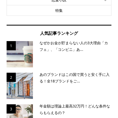
特集
人気記事ランキング
なぜかお金が貯まらない人の3大理由「カ
1
フェ」、「コンビニ」あ...
あのブランドはこの国で買うと安く手に入
2
る！全18ブランドをご...
年金額は理論上最高32万円！どんな条件な
3
らもらえるの？