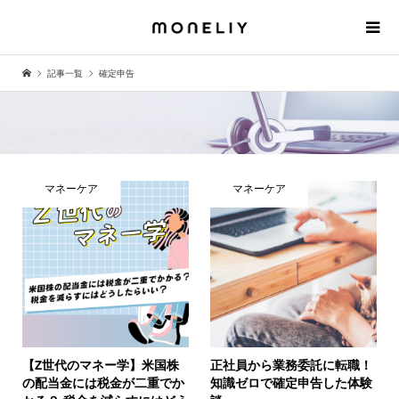
記事一覧
確定申告
マネーケア
マネーケア
【Z世代のマネー学】米国株
正社員から業務委託に転職！
の配当金には税金が二重でか
知識ゼロで確定申告した体験