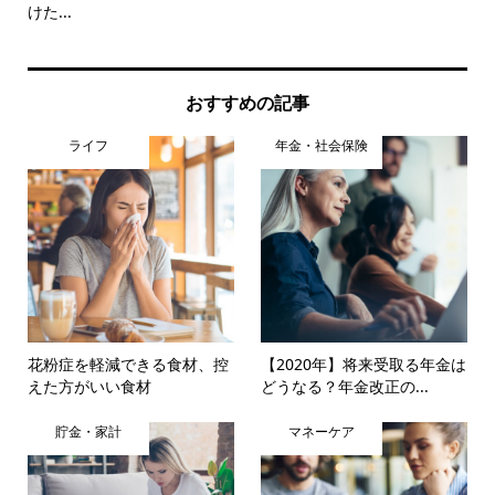
けた...
に..
おすすめの記事
ライフ
年金・社会保険
花粉症を軽減できる食材、控
【2020年】将来受取る年金は
えた方がいい食材
どうなる？年金改正の...
貯金・家計
マネーケア