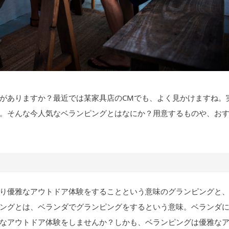
がありますか？最近では某家具店のCMでも、よく見かけますね。
。そんな今人気なベランピングとはなにか？用意するものや、お
り優雅なアウトドア体験をすることという意味のグランピングと
ングとは、ベランダでグランピングをするという意味。ベランダ
なアウトドア体験をしませんか？しかも、ベランピングは優雅な