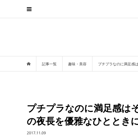
記事一覧
趣味・美容
プチプラなのに満足感
プチプラなのに満足感は
の夜長を優雅なひととき
2017.11.09