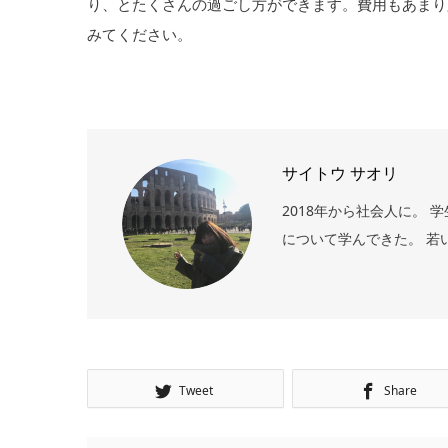
り、とたくさんの過ごし方ができます。費用もあまり
みてください。
サイトウ サオリ
2018年から社会人に。
について学んできた。 若
Tweet
Share