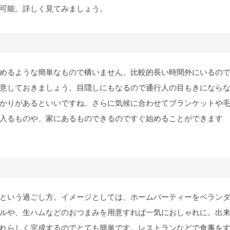
可能。詳しく見てみましょう。
めるような簡単なもので構いません。比較的長い時間外にいるの
意しておきましょう。目隠しにもなるので通行人の目もきになら
かりがあるといいですね。さらに気候に合わせてブランケットや
入るものや、家にあるものできるのですぐ始めることができます
という過ごし方。イメージとしては、ホームパーティーをベラン
ルや、生ハムなどのおつまみを用意すれば一気におしゃれに。出
れらしく完成するのでとても簡単です。レストランなどで食事を