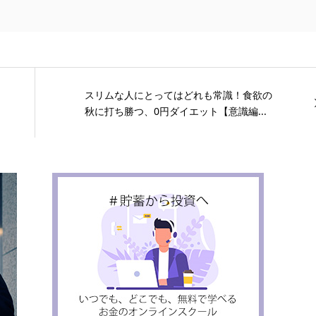
スリムな人にとってはどれも常識！食欲の
秋に打ち勝つ、0円ダイエット【意識編...