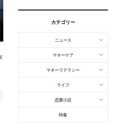
カテゴリー
ニュース
マネーケア
実
す
マネーリテラシー
ライフ
恋愛小説
、
特集
に
ア