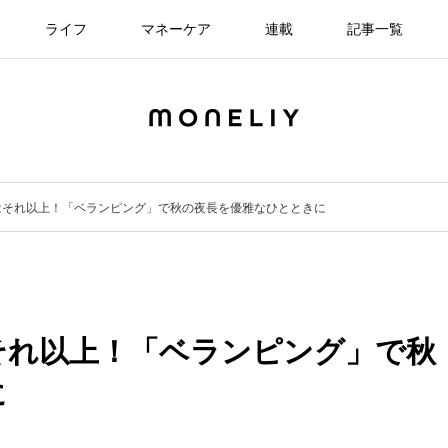
ライフ
マネーケア
連載
記事一覧
はそれ以上！「ベランピング」で秋の夜長を優雅なひとときに
それ以上！「ベランピング」で秋
に