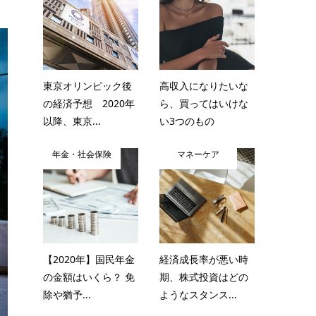
東京オリンピック後
高収入になりたいな
の経済予想 2020年
ら、買ってはいけな
以降、東京...
い3つのもの
年金・社会保険
マネーケア
【2020年】国民年金
経済成長率が悪い時
の金額はいくら？ 免
期、株式投資はどの
除や猶予...
ようなスタンス...