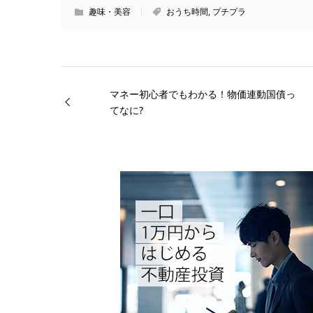
趣味・美容
おうち時間
,
プチプラ
マネー初心者でもわかる！物価連動国債っ
てなに?