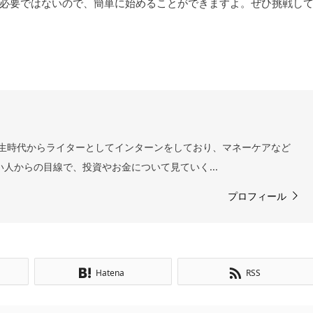
必要ではないので、簡単に始めることができますよ。ぜひ挑戦し
 学生時代からライターとしてインターンをしており、マネーケアなど
い人からの目線で、投資やお金について見ていく...
プロフィール
Hatena
RSS