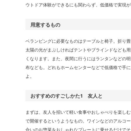
ウトドア体験ができるにも関わらず、低価格で実現が
用意するもの
ベランピングに必要なものはテーブルと椅子。折り畳
太陽の光がまぶしければテントやブラインドなども用
くなります。また、夜間に行うにはランタンなどの明
布なども。どれもホームセンターなどで低価格で手に
よ。
おすすめのすごしかた1 友人と
まずは、友人を招いて軽い食事やおしゃべりを楽しむ
で開催するというようなもの。ワインなどのアルコー
合いのお惣菜をおしゃれなプレートに乗せるだけでそ