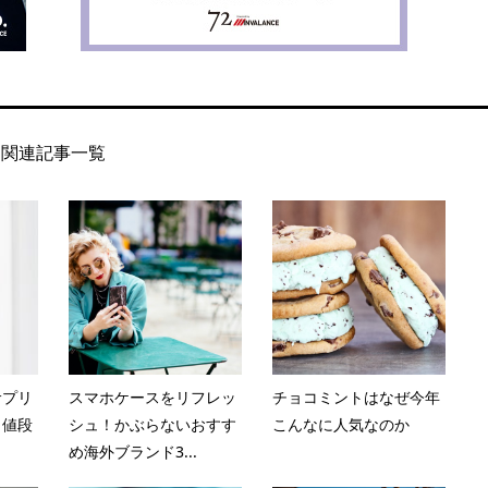
関連記事一覧
サプリ
スマホケースをリフレッ
チョコミントはなぜ今年
＆値段
シュ！かぶらないおすす
こんなに人気なのか
め海外ブランド3...