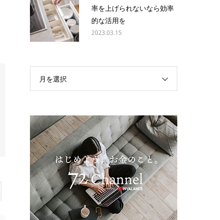
て
率を上げられないなら効率
的な活用を
2023.03.15
月を選択