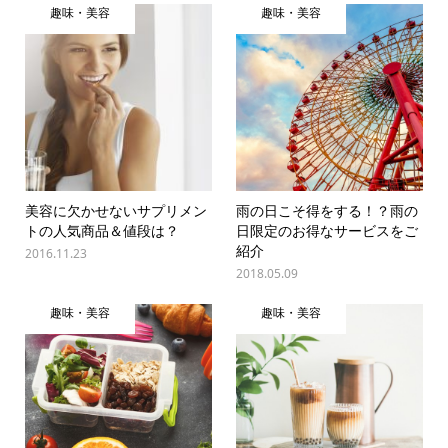
趣味・美容
趣味・美容
美容に欠かせないサプリメン
雨の日こそ得をする！？雨の
トの人気商品＆値段は？
日限定のお得なサービスをご
紹介
2016.11.23
2018.05.09
趣味・美容
趣味・美容