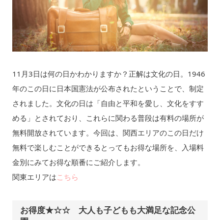
11月3日は何の日かわかりますか？正解は文化の日。1946
年のこの日に日本国憲法が公布されたということで、制定
されました。文化の日は「自由と平和を愛し、文化をすす
める」とされており、これらに関わる普段は有料の場所が
無料開放されています。今回は、関西エリアのこの日だけ
無料で楽しむことができるとってもお得な場所を、入場料
金別にみてお得な順番にご紹介します。
関東エリアは
こちら
お得度★☆☆ 大人も子どもも大満足な記念公