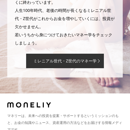
くに終わっています。
人生100年時代、老後の時間が長くなるミレニアル世
代・Z世代がこれからお金を増やしていくには、投資が
欠かせません。
若いうちから身につけておきたいマネー学をチェック
しましょう。
ミレニアル世代・Z世代のマネー学
マネリーは、未来への投資を提案・サポートするというミッションのも
と、お金の知識やニュース、資産運用の方法などをお届けする情報メディ
アです。