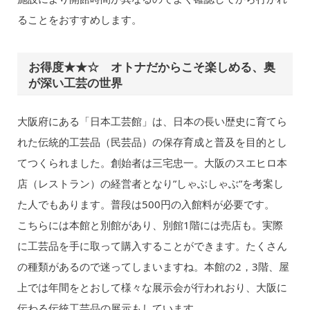
ることをおすすめします。
お得度★★☆ オトナだからこそ楽しめる、奥
が深い工芸の世界
大阪府にある「日本工芸館」は、日本の長い歴史に育てら
れた伝統的工芸品（民芸品）の保存育成と普及を目的とし
てつくられました。創始者は三宅忠一。大阪のスエヒロ本
店（レストラン）の経営者となり”しゃぶしゃぶ”を考案し
た人でもあります。普段は500円の入館料が必要です。
こちらには本館と別館があり、別館1階には売店も。実際
に工芸品を手に取って購入することができます。たくさん
の種類があるので迷ってしまいますね。本館の2，3階、屋
上では年間をとおして様々な展示会が行われおり、大阪に
伝わる伝統工芸品の展示もしています。