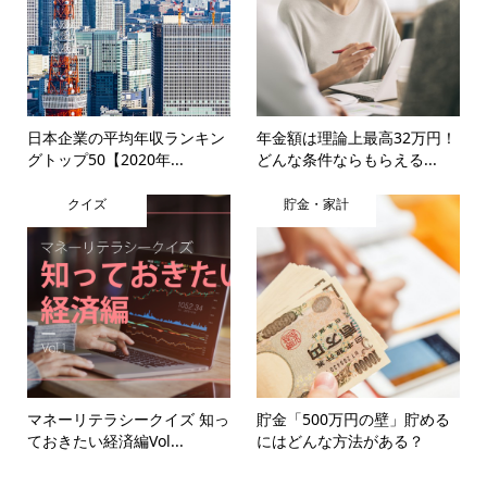
日本企業の平均年収ランキン
年金額は理論上最高32万円！
グトップ50【2020年...
どんな条件ならもらえる...
クイズ
貯金・家計
マネーリテラシークイズ 知っ
貯金「500万円の壁」貯める
ておきたい経済編Vol...
にはどんな方法がある？