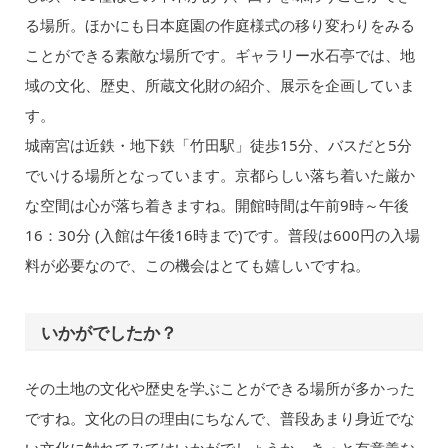
る場所。ほかにも日本庭園の作庭様式の移り変わりをみる
ことができる素敵な場所です。ギャラリー水石亭では、地
域の文化、歴史、所蔵文化財の紹介、展示を企画していま
す。
城南宮は近鉄・地下鉄「竹田駅」徒歩15分、バスだと5分
でいける場所となっています。京都らしい落ち着いた厳か
な空間は心が落ち着きますね。開館時間は午前9時～午後
16：30分 (入館は午後16時まで)です。普段は600円の入場
料が必要なので、この機会はとても嬉しいですね。
いかがでしたか？
その土地の文化や歴史を学ぶことができる場所が多かった
ですね。文化の日の理由にちなんで、普段あまり身近でな