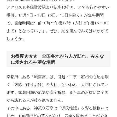
アクセスも各線難波駅より徒歩10分と、とても行きやすい
場所。11月1日～19日（6日、13日を除く）が無料期間
で、開館時間は午前10時〜午後17時（入館は午後16：30
まで）となっています。ぜひ、足を運んでみてはいかがで
しょうか。
お得度★★★ 全国各地から人が訪れ、みんな
に愛される神聖な場所
京都府にある「城南宮」は、引越・工事・家相の心配を除
く「方除（ほうよけ）の大社」といわれ、大切にされてい
ます。家庭円満や厄除や安全祈願、また車のお祓いに全国
から訪れる人が後を絶ちません。
その中にある、神苑水石亭は「源氏物語」を彩る植物をは
じめ、100種ほどの草木があり、四季を味わうことができ