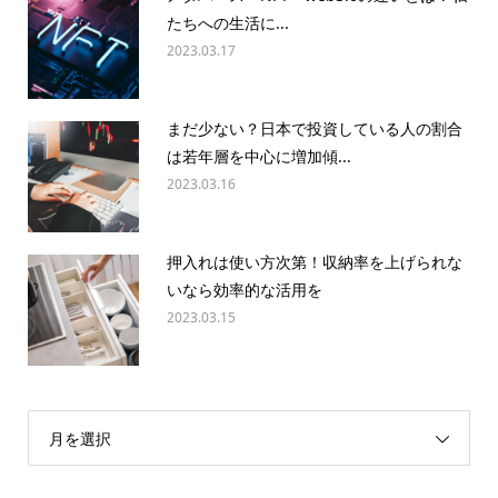
たちへの生活に...
2023.03.17
まだ少ない？日本で投資している人の割合
は若年層を中心に増加傾...
2023.03.16
押入れは使い方次第！収納率を上げられな
いなら効率的な活用を
2023.03.15
月を選択