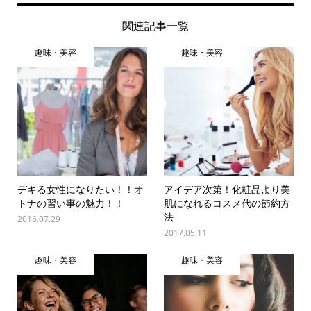
関連記事一覧
趣味・美容
趣味・美容
デキる女性になりたい！！オ
アイデア次第！化粧品より美
トナの習い事の魅力！！
肌になれるコスメ代の節約方
法
2016.07.29
2017.05.11
趣味・美容
趣味・美容