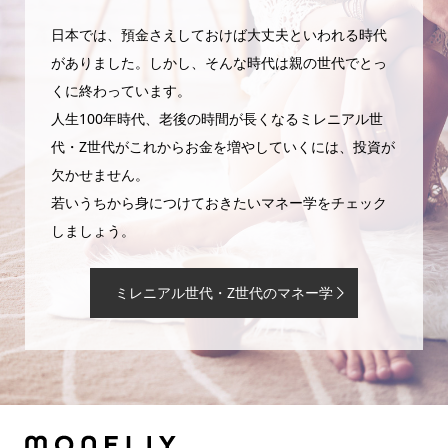
日本では、預金さえしておけば大丈夫といわれる時代
がありました。しかし、そんな時代は親の世代でとっ
くに終わっています。
人生100年時代、老後の時間が長くなるミレニアル世
代・Z世代がこれからお金を増やしていくには、投資が
欠かせません。
若いうちから身につけておきたいマネー学をチェック
しましょう。
ミレニアル世代・Z世代のマネー学