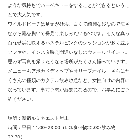
ような気持ちでバーベキューをすることができるというこ
とで大人気です。
ワイルドビーチは足元が砂浜。白くて綺麗な砂なので海さ
ながら靴を脱いで裸足で楽しみたいものです。そんな真っ
白な砂浜に映えるパステルピンクのクッションが多く並ぶ
ソファや、インスタ映え間違いなしのウォールペイント。
思わず写真を撮りたくなる場所がたくさん揃っています。
メニューもアボカドディップやオリープオイル、さらにた
くさんの種類のカクテル飲み放題など、女性向けの内容に
なっています。事前予約が必要になるので、お早めにご予
約ください。
場所：新宿ルミネエスト屋上
時間：平日 11:00~23:00（L.O.食べ物22:00/飲み物
22:30）