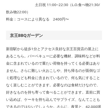
土日祝 11:00~22:30（L.O.食べ物21:30/
飲み物22:00）
料金：コースにより異なる 2400円〜
京王BBQガーデン
新宿駅から徒歩1分とアクセス良好な京王百貨店の屋上に
あるこちら。バーベキューに必要な機材、調味料などが料
金に含まれているので重たい荷物を持ってくる必要はあり
ません。さらに難しい火おこしや、持ち帰るのが面倒なゴ
ミ処理なども料金に含まれているので、何も気にすること
なく楽しむことができます。必要なのは食材だけなので、
好きなものを持ち寄って食べることができます。直前に買
い込めば、ケーキを持ち込んでサプライズ、なんてことも
できるのではないでしょうか。さらに、夜景と、42,000球