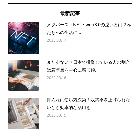
最新記事
メタバース・NFT・web3.0の違いとは？私
たちへの生活に...
2023.03.17
まだ少ない？日本で投資している人の割合
は若年層を中心に増加傾...
2023.03.16
押入れは使い方次第！収納率を上げられな
いなら効率的な活用を
2023.03.15