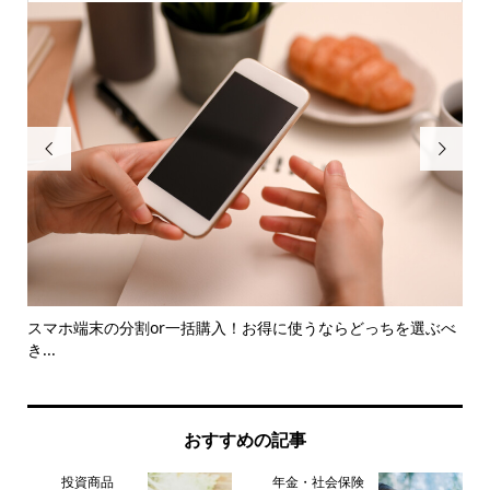


に
スマホ端末の分割or一括購入！お得に使うならどっちを選ぶべ
「
き...
おすすめの記事
投資商品
年金・社会保険