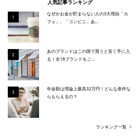
人気記事ランキング
なぜかお金が貯まらない人の3大理由「カ
1
フェ」、「コンビニ」あ...
あのブランドはこの国で買うと安く手に入
2
る！全18ブランドをご...
年金額は理論上最高32万円！どんな条件な
3
らもらえるの？
ランキング一覧