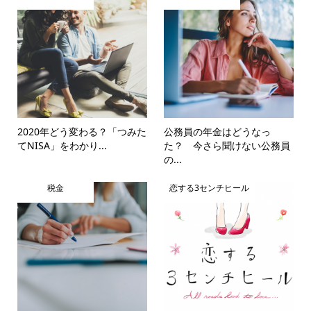
2020年どう変わる？「つみた
公務員の年金はどうなっ
てNISA」をわかり...
た？ 今さら聞けない公務員
の...
税金
恋する3センチヒール