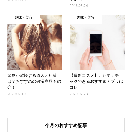
2018.05.24
趣味・美容
趣味・美容
頭皮が乾燥する原因と対策
【最新コスメ】いち早くチェ
は？おすすめの保湿商品も紹
ックできるおすすめアプリは
介！
コレ！
2020.02.10
2020.02.23
今月のおすすめ記事