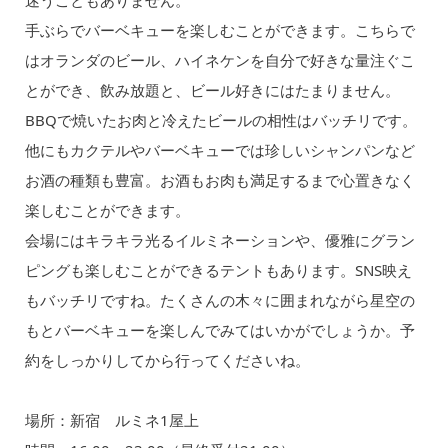
手ぶらでバーベキューを楽しむことができます。こちらで
はオランダのビール、ハイネケンを自分で好きな量注ぐこ
とができ、飲み放題と、ビール好きにはたまりません。
BBQで焼いたお肉と冷えたビールの相性はバッチリです。
他にもカクテルやバーベキューでは珍しいシャンパンなど
お酒の種類も豊富。お酒もお肉も満足するまで心置きなく
楽しむことができます。
会場にはキラキラ光るイルミネーションや、優雅にグラン
ピングも楽しむことができるテントもあります。SNS映え
もバッチリですね。たくさんの木々に囲まれながら星空の
もとバーベキューを楽しんでみてはいかがでしょうか。予
約をしっかりしてから行ってくださいね。
場所：新宿 ルミネ1屋上