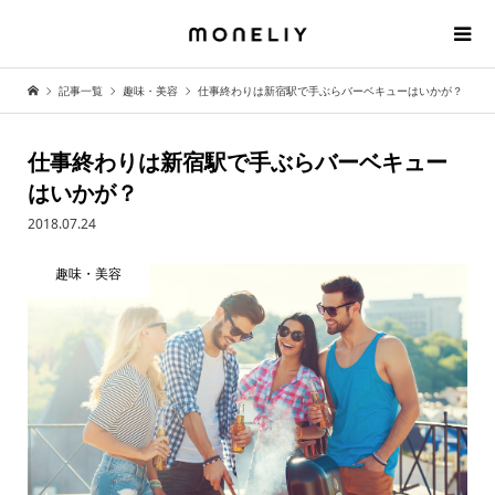
記事一覧
趣味・美容
仕事終わりは新宿駅で手ぶらバーベキューはいかが？
仕事終わりは新宿駅で手ぶらバーベキュー
はいかが？
2018.07.24
趣味・美容