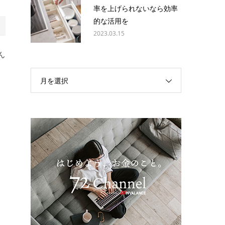
率を上げられないなら効率
的な活用を
2023.03.15
ん
月を選択
な
に