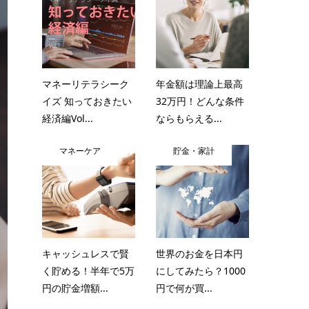
マネーリテラシーク
年金額は理論上最高
イズ 知っておきたい
32万円！どんな条件
経済編Vol...
ならもらえる...
マネーケア
貯金・家計
キャッシュレスで賢
世界のお金を日本円
く貯める！半年で5万
にしてみたら？1000
円の貯金増額...
円で何が買...