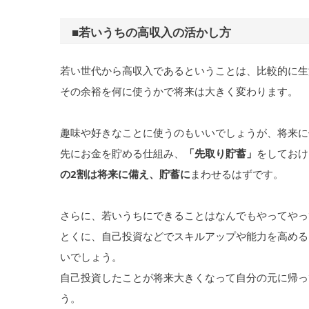
■若いうちの高収入の活かし方
若い世代から高収入であるということは、比較的に生
その余裕を何に使うかで将来は大きく変わります。
趣味や好きなことに使うのもいいでしょうが、将来に
先にお金を貯める仕組み、
「先取り貯蓄」
をしておけ
の2割は将来に備え、貯蓄に
まわせるはずです。
さらに、若いうちにできることはなんでもやってやっ
とくに、自己投資などでスキルアップや能力を高める
いでしょう。
自己投資したことが将来大きくなって自分の元に帰っ
う。