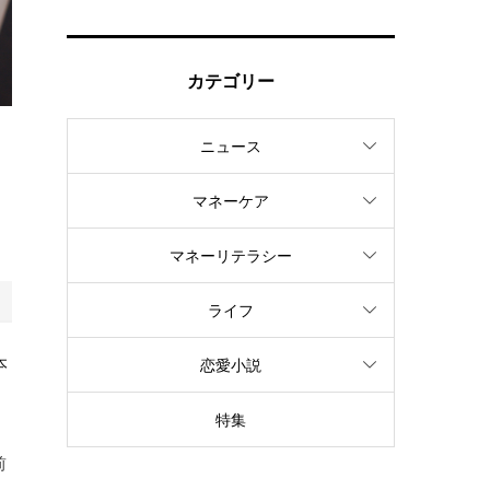
カテゴリー
ニュース
に
マネーケア
マネーリテラシー
ライフ
本
恋愛小説
特集
前