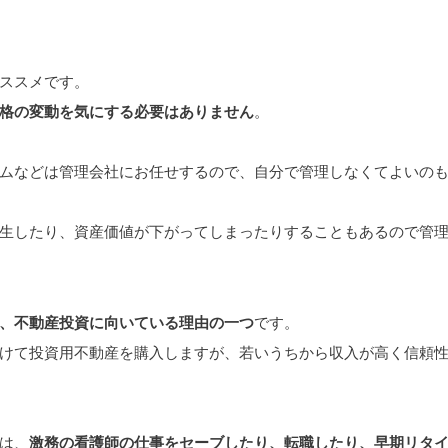
ススメです。
格の変動を気にする必要はありません
。
ムなどは管理会社にお任せするので、自分で管理しなくてよいの
生したり、資産価値が下がってしまったりすることもあるので管
、不動産投資に向いている理由の一つ
です。
けて投資用不動産を購入しますが、若いうちから収入が高く信頼
は、
激務の看護師の仕事をセーブしたり、転職したり、早期リタ