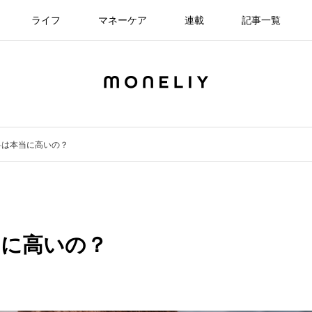
ライフ
マネーケア
連載
記事一覧
料は本当に高いの？
当に高いの？