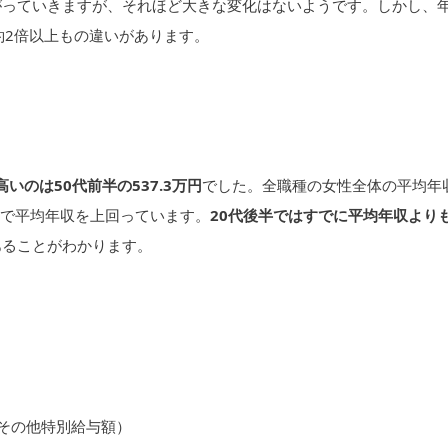
がっていきますが、それほど大きな変化はないようです。しかし、
約2倍以上もの違いがあります。
高いのは50代前半の537.3万円
でした。全職種の女性全体の平均年
年齢で平均年収を上回っています。
20代後半ではすでに平均年収より
あることがわかります。
与その他特別給与額）