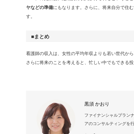
ヤなどの準備
にもなります。さらに、将来自分で住む
す。
■まとめ
看護師の収入は、女性の平均年収よりも若い世代から
さらに将来のことを考えると、忙しい中でもできる投
黒須 かおり
ファイナンシャルプランナー
アのコンサルティングを行