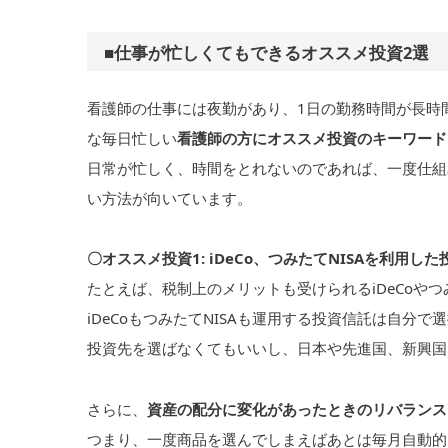
■仕事が忙しくてもできるオススメ投資2選
看護師の仕事には夜勤があり、1日の勤務時間が長時
な毎日忙しい
看護師の方にオススメ投資のキーワード
日常が忙しく、時間をとれないのであれば、一度仕組
い方法が向いています。
〇オススメ投資1: iDeCo、つみたてNISAを利用し
たとえば、税制上のメリットも受けられるiDeCoやつ
iDeCoもつみたてNISAも運用する投資信託は自
投資先を選ばなくてもいいし、日本や先進国、新興国
さらに、
資産の配分に変化があったときのリバランス
つまり、一度商品を選んでしまえばあとは毎月自動的