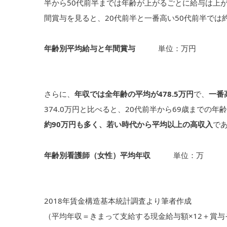
半から50代前半までは年齢が上がるごとに給与は上
間賞与を見ると、20代前半と一番高い50代前半では
年齢別平均給与と年間賞与
単位：万円
さらに、
年収では全年齢の平均が478.5万円
で、
一番
374.0万円と比べると、20代前半から69歳までの
約90万円も多く、若い時代から平均以上の高収入
で
年齢別看護師（女性）平均年収
単位：万
2018年賃金構造基本統計調査より筆者作成
（平均年収＝きまって支給する現金給与額×12＋賞