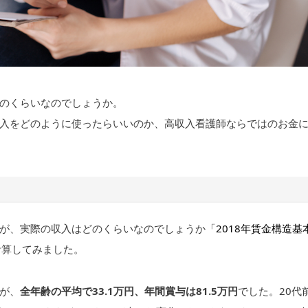
のくらいなのでしょうか。
入をどのように使ったらいいのか、高収入看護師ならではのお金
が、実際の収入はどのくらいなのでしょうか「
2018年賃金構造基
計算してみました。
が、
全年齢の平均で33.1万円、年間賞与は81.5万円
でした。20代