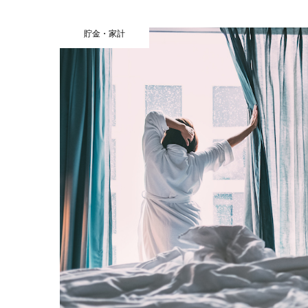
貯金・家計