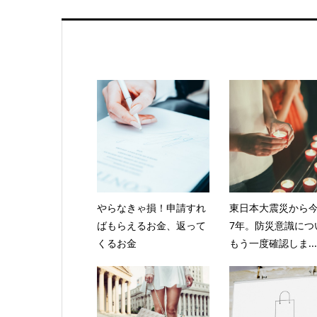
やらなきゃ損！申請すれ
東日本大震災から
ばもらえるお金、返って
7年。防災意識につ
くるお金
もう一度確認しま...