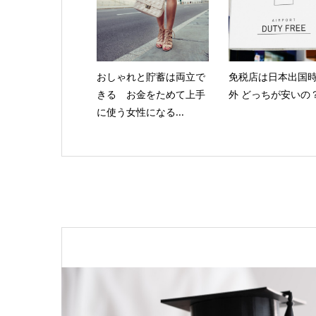
おしゃれと貯蓄は両立で
免税店は日本出国
きる お金をためて上手
外 どっちが安いの
に使う女性になる...