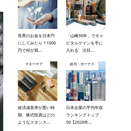
世界のお金を日本円
「山崎50年」でキャ
にしてみたら？1000
ピタルゲインを手に
円で何が買...
入れる 注目...
マネーケア
給与・ボーナス
経済成長率が悪い時
日本企業の平均年収
期、株式投資はどの
ランキングトップ
ようなスタンス...
50【2020年...