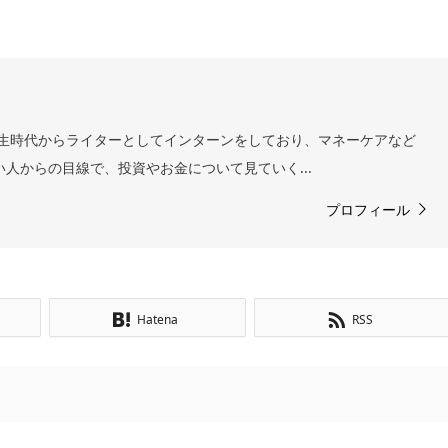
 学生時代からライターとしてインターンをしており、マネーケアなど
い人からの目線で、投資やお金について見ていく...
プロフィール
Hatena
RSS