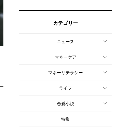
カテゴリー
ニュース
マネーケア
マネーリテラシー
ライフ
恋愛小説
の
特集