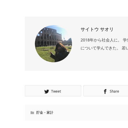
サイトウ サオリ
2018年から社会人に。
について学んできた。 若
Tweet
Share
貯金・家計