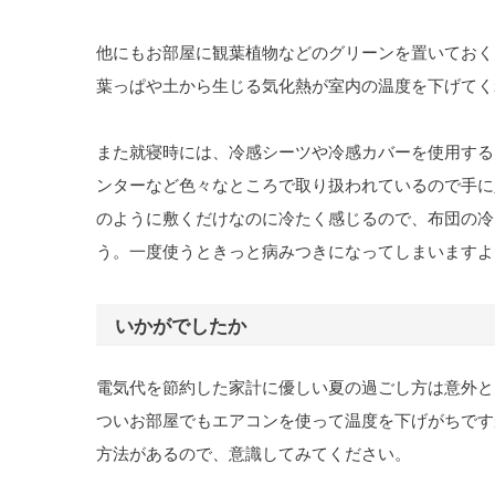
他にもお部屋に観葉植物などのグリーンを置いておく
葉っぱや土から生じる気化熱が室内の温度を下げてく
また就寝時には、冷感シーツや冷感カバーを使用する
ンターなど色々なところで取り扱われているので手に
のように敷くだけなのに冷たく感じるので、布団の冷
う。一度使うときっと病みつきになってしまいますよ
いかがでしたか
電気代を節約した家計に優しい夏の過ごし方は意外と
ついお部屋でもエアコンを使って温度を下げがちです
方法があるので、意識してみてください。