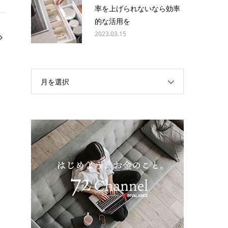
率を上げられないなら効率
的な活用を
2023.03.15
月を選択