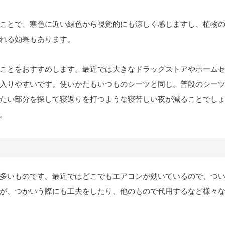
ことで、寒色に近い緑色から視覚的にも涼しく感じますし、植物
れる効果もあります。
ことをおすすめします。最近では大きなドラッグストアやホーム
入りやすいです。使いかたもいつものシーツと同じ。普段のシー
たい部分を探して寝返りを打つような寝苦しい夜が減ることでし
。
多いものです。最近ではどこでもエアコンが効いているので、つ
が、つかいう際にも工夫をしたり、他のもので代用するなど様々