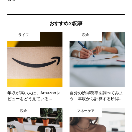
おすすめの記事
ライフ
税金
年収が高い人は、Amazonレ
自分の所得税率を調べてみよ
ビューをどう見ている...
う 年収から計算する所得...
税金
マネーケア