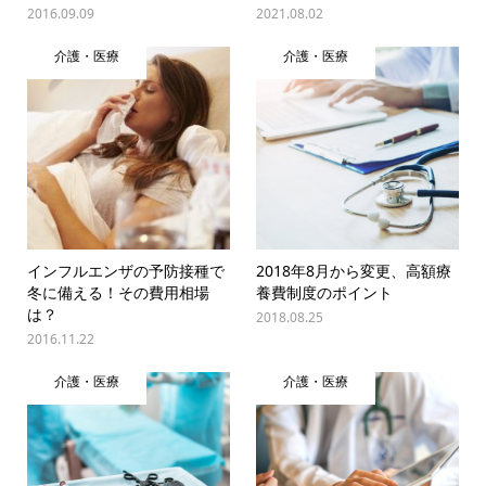
2016.09.09
2021.08.02
介護・医療
介護・医療
インフルエンザの予防接種で
2018年8月から変更、高額療
冬に備える！その費用相場
養費制度のポイント
は？
2018.08.25
2016.11.22
介護・医療
介護・医療