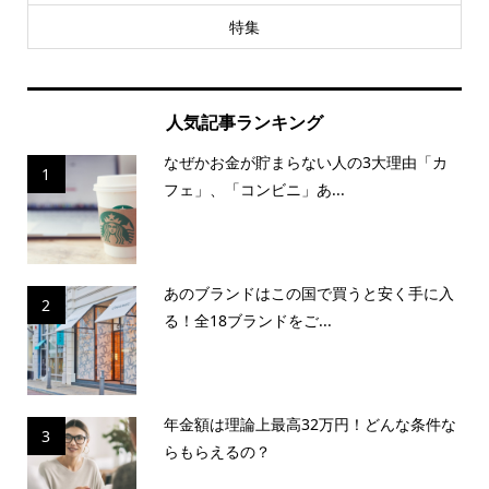
特集
人気記事ランキング
なぜかお金が貯まらない人の3大理由「カ
1
フェ」、「コンビニ」あ...
あのブランドはこの国で買うと安く手に入
2
る！全18ブランドをご...
年金額は理論上最高32万円！どんな条件な
3
らもらえるの？