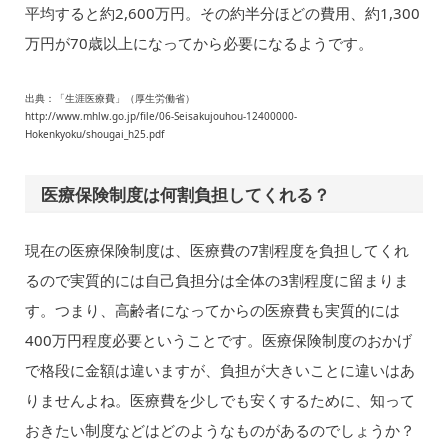
平均すると約2,600万円。その約半分ほどの費用、約1,300
万円が70歳以上になってから必要になるようです。
出典：「生涯医療費」（厚生労働省）
http://www.mhlw.go.jp/file/06-Seisakujouhou-12400000-
Hokenkyoku/shougai_h25.pdf
医療保険制度は何割負担してくれる？
現在の医療保険制度は、医療費の7割程度を負担してくれ
るので実質的には自己負担分は全体の3割程度に留まりま
す。つまり、高齢者になってからの医療費も実質的には
400万円程度必要ということです。医療保険制度のおかげ
で格段に金額は違いますが、負担が大きいことに違いはあ
りませんよね。医療費を少しでも安くするために、知って
おきたい制度などはどのようなものがあるのでしょうか？