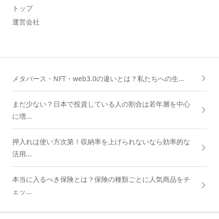
トップ
運営会社
メタバース・NFT・web3.0の違いとは？私たちへの生...
まだ少ない？日本で投資している人の割合は若年層を中心
に増...
押入れは使い方次第！収納率を上げられないなら効率的な
活用...
本当に入るべき保険とは？保険の種類ごとに人気商品をチ
ェッ...