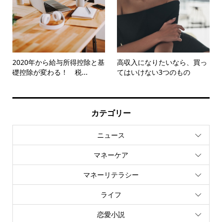
2020年から給与所得控除と基
高収入になりたいなら、買っ
礎控除が変わる！ 税...
てはいけない3つのもの
カテゴリー
ニュース
マネーケア
マネーリテラシー
ライフ
恋愛小説