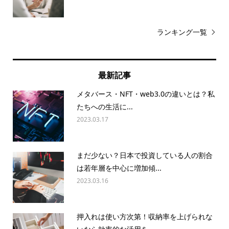
ランキング一覧
最新記事
メタバース・NFT・web3.0の違いとは？私
たちへの生活に...
2023.03.17
まだ少ない？日本で投資している人の割合
は若年層を中心に増加傾...
2023.03.16
押入れは使い方次第！収納率を上げられな