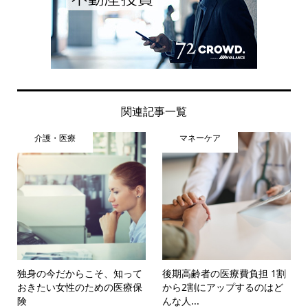
関連記事一覧
介護・医療
マネーケア
独身の今だからこそ、知って
後期高齢者の医療費負担 1割
おきたい女性のための医療保
から2割にアップするのはど
険
んな人...