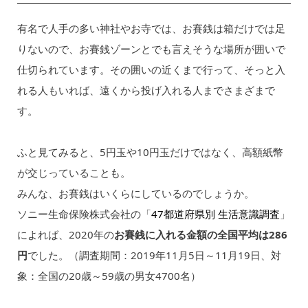
有名で人手の多い神社やお寺では、お賽銭は箱だけでは足
りないので、お賽銭ゾーンとでも言えそうな場所が囲いで
仕切られています。その囲いの近くまで行って、そっと入
れる人もいれば、遠くから投げ入れる人までさまざまで
す。
ふと見てみると、5円玉や10円玉だけではなく、高額紙幣
が交じっていることも。
みんな、お賽銭はいくらにしているのでしょうか。
ソニー生命保険株式会社の「
47都道府県別 生活意識調査
」
によれば、2020年の
お賽銭に入れる金額の全国平均は286
円
でした。（調査期間：2019年11月5日～11月19日、対
象：全国の20歳～59歳の男女4700名）