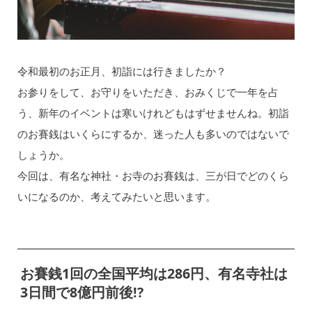
令和最初のお正月、初詣には行きましたか？
お参りをして、お守りをいただき、おみくじで一年を占
う、新年のイベントは寒いけれどもはずせませんね。初詣
のお賽銭はいくらにするか、迷った人も多いのではないで
しょうか。
今回は、有名な神社・お寺のお賽銭は、三が日でどのくら
いになるのか、考えてみたいと思います。
お賽銭1回の全国平均は286円、有名寺社は
3日間で8億円前後!?