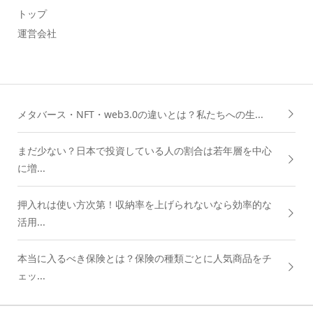
トップ
運営会社
メタバース・NFT・web3.0の違いとは？私たちへの生...
まだ少ない？日本で投資している人の割合は若年層を中心
に増...
押入れは使い方次第！収納率を上げられないなら効率的な
活用...
本当に入るべき保険とは？保険の種類ごとに人気商品をチ
ェッ...