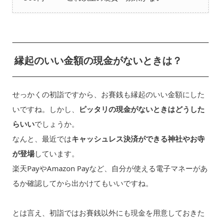
縁起のいい金額の現金がないときは？
せっかくの初詣ですから、お賽銭も縁起のいい金額にした
いですね。しかし、
ピッタリの現金がないときはどうした
らいい
でしょうか。
なんと、最近では
キャッシュレス決済ができる神社やお寺
が登場
しています。
楽天PayやAmazon Payなど、自分が使える電子マネーがあ
るか確認してから出かけてもいいですね。
とは言え、初詣ではお賽銭以外にも現金を用意しておきた