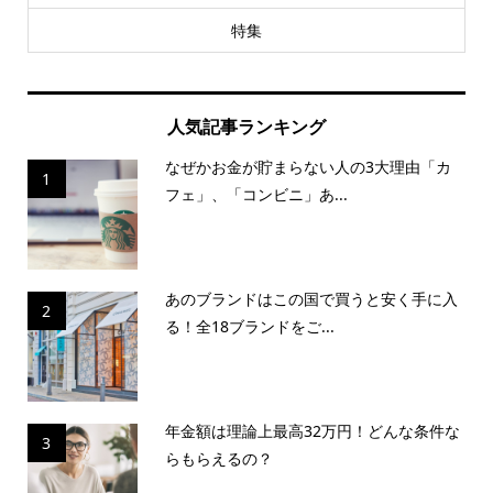
特集
人気記事ランキング
なぜかお金が貯まらない人の3大理由「カ
1
フェ」、「コンビニ」あ...
あのブランドはこの国で買うと安く手に入
2
る！全18ブランドをご...
年金額は理論上最高32万円！どんな条件な
3
らもらえるの？