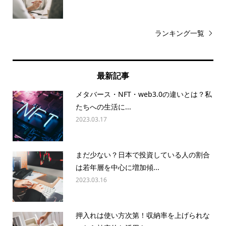
ランキング一覧
最新記事
メタバース・NFT・web3.0の違いとは？私
たちへの生活に...
2023.03.17
まだ少ない？日本で投資している人の割合
は若年層を中心に増加傾...
2023.03.16
押入れは使い方次第！収納率を上げられな