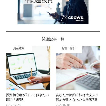
関連記事一覧
資産運用
貯金・家計
投資初心者が知っておきたい
あなたの節約方法は大丈夫？
用語「GPIF」
節約が仇となった失敗談7選
2017.12.28
2020.07.01