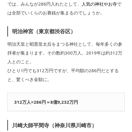
では、みんなが286円入れたとして、
人気の神社やお寺
で
は全部でいくらのお賽銭が集まるのでしょうか。
明治神宮（東京都渋谷区）
明治天皇と昭憲皇太后をまつる神社として、毎年多くの参
拝者が集まります。その数約300万人。2019年は約312万
人とのこと。
ひとり1円でも312万円ですが、平均額の286円だとする
と、驚くべき金額に。
312万人×286円＝8億9,232万円
川崎大師平間寺（神奈川県川崎市）