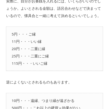
実際に、自分がお賽銭を入れるには、いくらがいいのでし
ょうか。よいとされる金額は、語呂合わせなどで決まって
いるので、懐具合と一緒に考えて決めるといいでしょう。
5円・・・ご縁
11円・・・いい縁
20円・・・二重に縁
25円・・・二重にご縁
115円・・・いいご縁
逆によくないとされるものもあります。
10円・・・遠縁、つまり縁が遠ざかる
500円・・・これ以上の硬貨＝効果がない