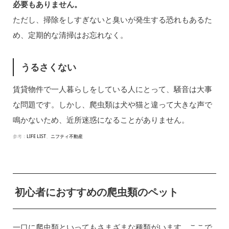
必要もありません。
ただし、掃除をしすぎないと臭いが発生する恐れもあるた
め、定期的な清掃はお忘れなく。
うるさくない
賃貸物件で一人暮らしをしている人にとって、騒音は大事
な問題です。しかし、爬虫類は犬や猫と違って大きな声で
鳴かないため、近所迷惑になることがありません。
参考：
LIFE LIST
、
ニフティ不動産
初心者におすすめの爬虫類のペット
一口に爬虫類といってもさまざまな種類がいます。ここで