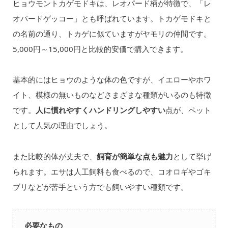
ヒョウモントカゲモドキは、レオパード柄が特徴で、「レ
オパードゲッコー」とも呼ばれています。トカゲモドキと
の名前の通り、トカゲに似ていますがヤモリの仲間です。
5,000円～15,000円と比較的安価で購入できます。
基本的にはヒョウのような体の色ですが、イエローやホワ
イト、模様の無いものなどさまざまな種類がいるのも特徴
です。
人に慣れやすくハンドリングしやすい
点が、ペット
として人気の理由でしょう。
また比較的体が丈夫で、
飼育が簡単な点も魅力
として挙げ
られます。エサは人工飼料も食べるので、コオロギやゴキ
ブリなどが苦手という方でも飼いやすい種類です。
必要なもの