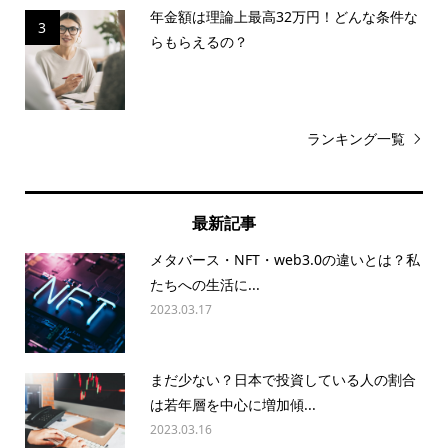
年金額は理論上最高32万円！どんな条件な
3
らもらえるの？
ランキング一覧
最新記事
メタバース・NFT・web3.0の違いとは？私
たちへの生活に...
2023.03.17
まだ少ない？日本で投資している人の割合
は若年層を中心に増加傾...
2023.03.16