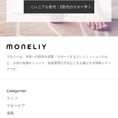
ミレニアル世代・Z世代のマネー学
マネリーは、未来への投資を提案・サポートするというミッションのも
と、お金の知識やニュース、資産運用の方法などをお届けする情報メディ
アです。
Categories
ライフ
マネーケア
連載