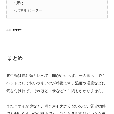
・床材
・パネルヒーター
参考：
REPIEW
まとめ
爬虫類は哺乳類と比べて手間がかからず、一人暮らしでも
ペットとして飼いやすいのが特徴です。温度や湿度などに
気を付ければ、それほどエサなどの手間もかかりません。
またニオイが少なく、鳴き声も大きくないので、賃貸物件
でも飼いやすいのが魅力です。気になる爬虫類がいたらチ