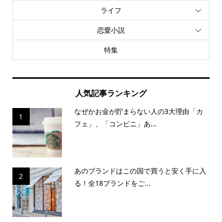
ライフ
恋愛小説
特集
人気記事ランキング
なぜかお金が貯まらない人の3大理由「カ
1
フェ」、「コンビニ」あ...
あのブランドはこの国で買うと安く手に入
2
る！全18ブランドをご...