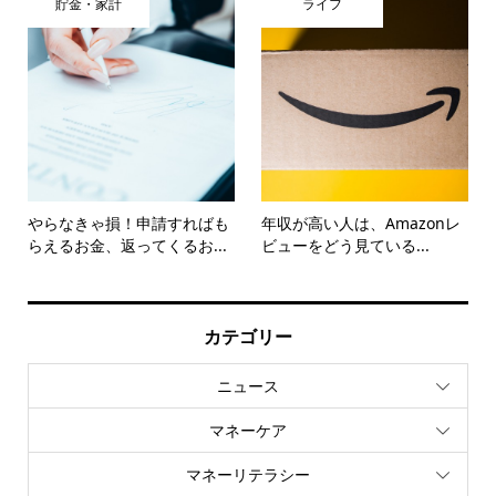
貯金・家計
ライフ
やらなきゃ損！申請すればも
年収が高い人は、Amazonレ
らえるお金、返ってくるお...
ビューをどう見ている...
カテゴリー
ニュース
マネーケア
マネーリテラシー