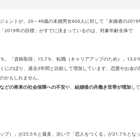
ントが、20～49歳の未婚男女600人に対して「未婚者の2019
「2019年の目標」がすでに決まっているのは、対象年齢全体で
％。「資格取得」15.7％、転職（キャリアアップのため）」13.0
くにのぼり、過去3年間と比較して増加しています。恋愛やお金の
のかもしれません。
などの将来の社会保障への不安
や、
結婚後の共働き世帯が増加
し
プ）」が25.5％と最多、次いで「恋人をつくる」が21.7％とな