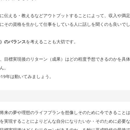
に伝える・教えるなどアウトプットすることによって、収入や満
にその資格を生かして仕事をしている人に話しを聞くのも良いで
）のバランス
を考えることも大切です。
、目標実現後のリターン（成果）はどの程度予想できるのかを具
ん。
19年は動いてみましょう。
将来の夢や理想のライフプランを想像しそのために今できること
を実現することによりどんな自分になりたいか・そのために必要
目標実現後はどんなリターンがあるのか、を軸に平成時代の最後