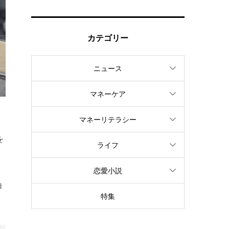
カテゴリー
ニュース
マネーケア
マネーリテラシー
を
ライフ
恋愛小説
白
特集