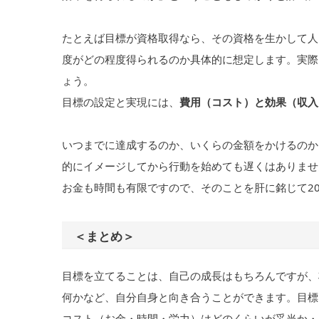
たとえば目標が資格取得なら、その資格を生かして人
度がどの程度得られるのか具体的に想定します。実際
ょう。
目標の設定と実現には、
費用（コスト）と効果（収入
いつまでに達成するのか、いくらの金額をかけるのか
的にイメージしてから行動を始めても遅くはありませ
お金も時間も有限ですので、そのことを肝に銘じて20
＜まとめ＞
目標を立てることは、自己の成長はもちろんですが、
何かなど、自分自身と向き合うことができます。目標
コスト（お金・時間・労力）はどのくらいが妥当か・