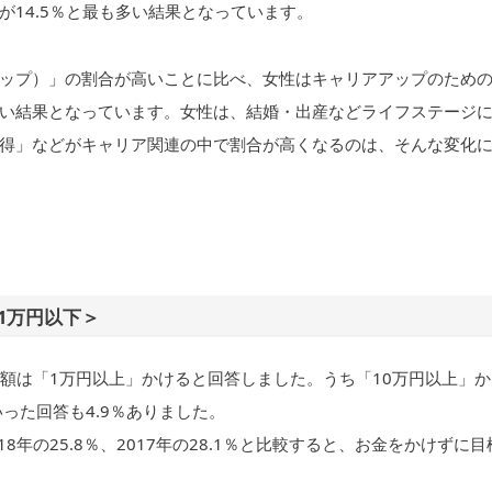
14.5％と最も多い結果となっています。
ップ）」の割合が高いことに比べ、女性はキャリアアップのため
い結果となっています。女性は、結婚・出産などライフステージ
得」などがキャリア関連の中で割合が高くなるのは、そんな変化
1万円以下＞
金額は「1万円以上」かけると回答しました。うち「10万円以上」か
いった回答も4.9％ありました。
8年の25.8％、2017年の28.1％と比較すると、お金をかけずに目