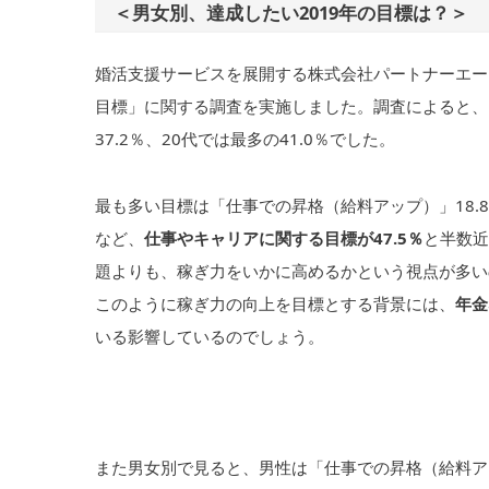
＜男女別、達成したい2019年の目標は？＞
婚活支援サービスを展開する株式会社パートナーエージェ
目標」に関する調査を実施しました。調査によると、
37.2％、20代では最多の41.0％でした。
最も多い目標は「仕事での昇格（給料アップ）」18.8
など、
仕事やキャリアに関する目標が47.5％
と半数近
題よりも、稼ぎ力をいかに高めるかという視点が多い
このように稼ぎ力の向上を目標とする背景には、
年金
いる影響しているのでしょう。
また男女別で見ると、男性は「仕事での昇格（給料アッ