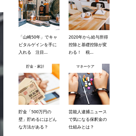
「山崎50年」でキャ
2020年から給与所得
ピタルゲインを手に
控除と基礎控除が変
入れる 注目...
わる！ 税...
貯金・家計
マネーケア
貯金「500万円の
芸能人逮捕ニュース
壁」貯めるにはどん
で気になる保釈金の
な方法がある？
仕組みとは？