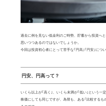
過去に例を見ない低金利のご時勢、貯蓄から投資へと
思いつつあるのではないでしょうか。
今回は投資初心者にとって苦手な｢円高｣｢円安｣につ
円安、円高って？
いくら以上が｢高く｣、いくら未満が｢低い｣という一
株価にしても同じですが、為替も、ある｢比較するもの