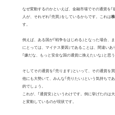
なぜ変動するのかといえば、金融市場でその通貨を｢
人が、それぞれ｢売買｣をしているからです。これは
株
す。
例えば、ある国が｢戦争をはじめる｣となった場合、ま
にとっては、マイナス要因｣であることは、間違いあ
｢嫌だな、もっと安全な国の通貨に換えたいな｣と思
そしてその通貨を｢売ります｣といって、その通貨を
他にも大勢いて、みんな｢売りたい｣という気持ちで
的でしょう。
これが、｢通貨安｣というわけです。例に挙げたのは
と変動しているのが現状です。