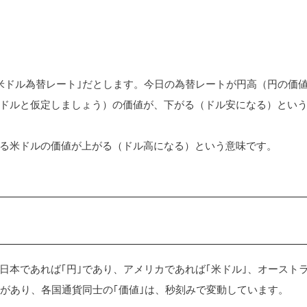
米ドル為替レート｣だとします。今日の為替レートが円高（円の価
ドルと仮定しましょう）の価値が、下がる（ドル安になる）とい
る米ドルの価値が上がる（ドル高になる）という意味です。
日本であれば｢円｣であり、アメリカであれば｢米ドル｣、オースト
幣があり、各国通貨同士の｢価値｣は、秒刻みで変動しています。