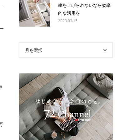
率を上げられないなら効率
的な活用を
2023.03.15
月を選択
き
万