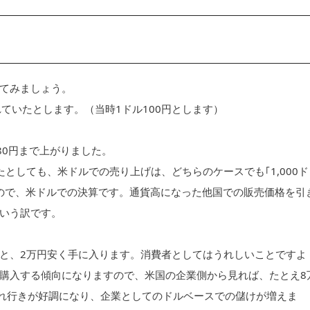
てみましょう。
ていたとします。（当時1ドル100円とします）
80円まで上がりました。
としても、米ドルでの売り上げは、どちらのケースでも｢1,000ド
ので、米ドルでの決算です。通貨高になった他国での販売価格を引
いう訳です。
と、2万円安く手に入ります。消費者としてはうれしいことですよ
購入する傾向になりますので、米国の企業側から見れば、たとえ8
の売れ行きが好調になり、企業としてのドルベースでの儲けが増えま