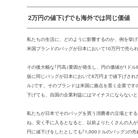
2万円の値下げでも海外では同じ価値
私たちの生活に、どのように影響するのか、例を挙げ
米国ブランドのバッグが日本において10万円で売られ
その後大幅な｢円高｣要因が発生し、円の価値が1ドル
仮に同じバッグが日本において8万円まで値下げされた
ル｣です。そのブランドは米国に拠点を置く企業です
下げても、自国の企業利益にはマイナスにならないと
私たちが日本でそのバッグを買う消費者の立場とする
ね。安く手に入るとなると、以前よりたくさんの人が
円に値下げをしたとしても｢1,000ドルのバッグ｣