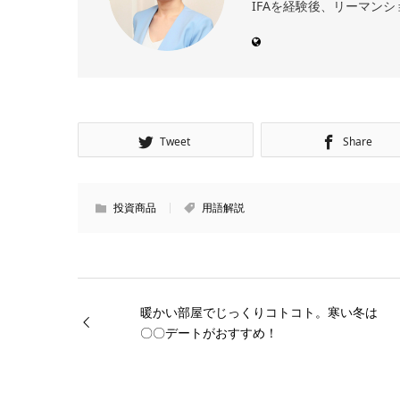
IFAを経験後、リーマンシ
Tweet
Share
投資商品
用語解説
暖かい部屋でじっくりコトコト。寒い冬は
〇〇デートがおすすめ！