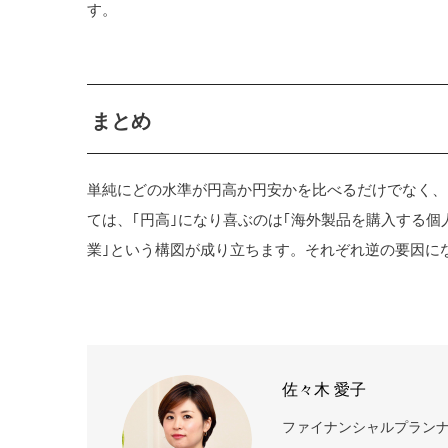
す。
まとめ
単純にどの水準が円高か円安かを比べるだけでなく、
ては、｢円高｣になり喜ぶのは｢海外製品を購入する個
業｣という構図が成り立ちます。それぞれ逆の要因に
佐々木 愛子
ファイナンシャルプランナ