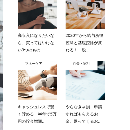
高収入になりたいな
2020年から給与所得
ら、買ってはいけな
控除と基礎控除が変
い3つのもの
わる！ 税...
マネーケア
貯金・家計
キャッシュレスで賢
やらなきゃ損！申請
く貯める！半年で5万
すればもらえるお
円の貯金増額...
金、返ってくるお...