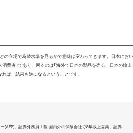
どの立場で為替水準を見るかで意味は変わってきます。日本にお
人消費者｣であり、困るのは｢海外で日本の製品を売る、日本の輸出
なれば、結果も逆になるということです。
ー(AFP)、証券外務員Ⅰ種 国内外の保険会社で8年以上営業、証券