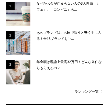
なぜかお金が貯まらない人の3大理由「カ
1
フェ」、「コンビニ」あ...
あのブランドはこの国で買うと安く手に入
2
る！全18ブランドをご...
年金額は理論上最高32万円！どんな条件な
3
らもらえるの？
ランキング一覧