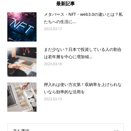
最新記事
メタバース・NFT・web3.0の違いとは？私
たちへの生活に...
2023.03.17
まだ少ない？日本で投資している人の割合
は若年層を中心に増加傾...
2023.03.16
押入れは使い方次第！収納率を上げられな
いなら効率的な活用を
2023.03.15
月を選択