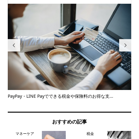


..
PayPay・LINE Payでできる税金や保険料のお得な支...
【
おすすめの記事
マネーケア
税金