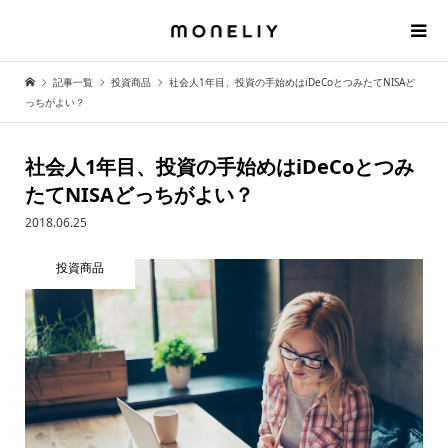
記事一覧
投資商品
社会人1年目、投資の手始めはiDeCoとつみたてNISAど
っちがよい？
社会人1年目、投資の手始めはiDeCoとつみ
たてNISAどっちがよい？
2018.06.25
投資商品