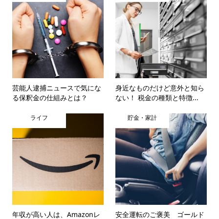
芸能人逮捕ニュースで気にな
身近なものだけど意外と知ら
る保釈金の仕組みとは？
ない！ 税金の種類と特徴...
ライフ
貯金・家計
年収が高い人は、Amazonレ
安全運転のご褒美 ゴールド