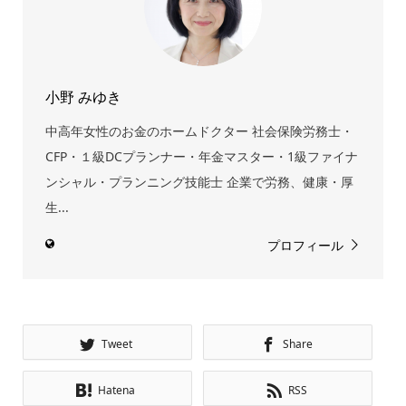
小野 みゆき
中高年女性のお金のホームドクター 社会保険労務士・
CFP・１級DCプランナー・年金マスター・1級ファイナ
ンシャル・プランニング技能士 企業で労務、健康・厚
生...
プロフィール
Tweet
Share
Hatena
RSS