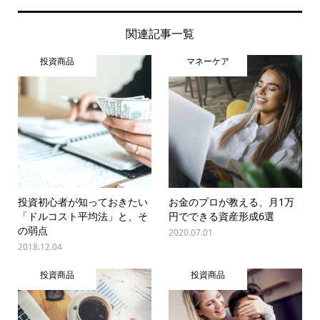
関連記事一覧
投資商品
マネーケア
投資初心者が知っておきたい
お金のプロが教える、月1万
「ドルコスト平均法」と、そ
円でできる資産形成6選
の弱点
2020.07.01
2018.12.04
投資商品
投資商品