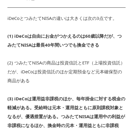
iDeCoとつみたてNISAの違いは大きくは次の3点です。
(1) iDeCoは自由にお金がつかえるのは60歳以降だが、つ
みたてNISAは最長40年間いつでも換金できる
(2) つみたてNISAの商品は投資信託とETF（上場投資信託）
だが、iDeCoは投資信託のほか定期預金など元本確保型の
商品がある
(3) iDeCoは運用益非課税のほか、毎年掛金に対する税金の
軽減がある。受給時は元本・運用益ともに原則課税対象と
なるが、優遇措置がある。つみたてNISAは運用中の利益が
非課税になるほか、換金時の元本・運用益ともに非課税