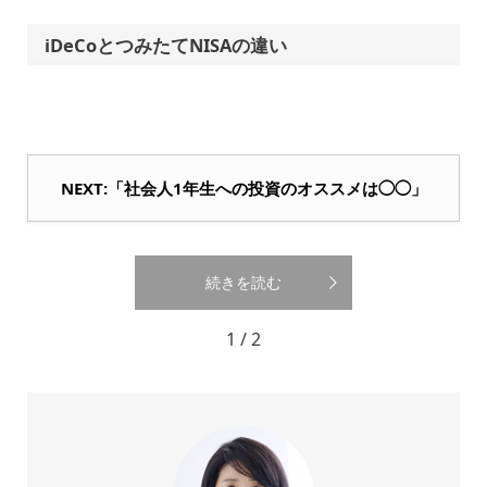
iDeCoとつみたてNISAの違い
NEXT:「社会人1年生への投資のオススメは◯◯」
続きを読む
1 / 2