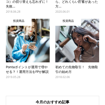
コ）の切り替えも忘れずに！
ら、どれくらい貯蓄があった
失敗...
方...
2018.06.28
2020.06.01
投資商品
投資商品
Pontaポイントが運用で増や
初めての先物取引！ 先物取
せる？！運用方法をFPが解説
引の始め方
2019.05.28
2018.02.06
今月のおすすめ記事