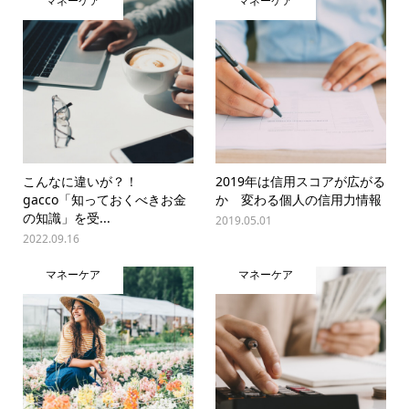
マネーケア
マネーケア
こんなに違いが？！
2019年は信用スコアが広がる
gacco「知っておくべきお金
か 変わる個人の信用力情報
の知識」を受...
2019.05.01
2022.09.16
マネーケア
マネーケア