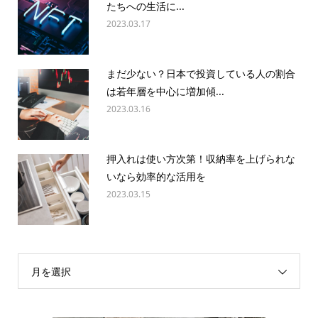
たちへの生活に...
2023.03.17
まだ少ない？日本で投資している人の割合
は若年層を中心に増加傾...
2023.03.16
押入れは使い方次第！収納率を上げられな
いなら効率的な活用を
2023.03.15
月を選択