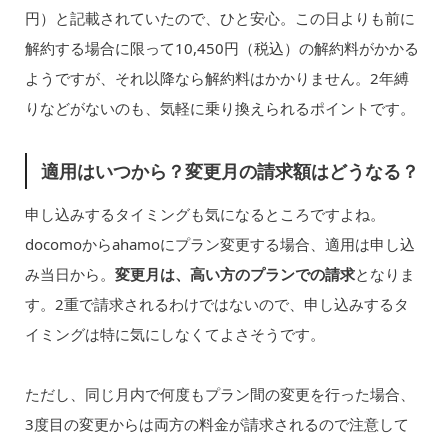
円）と記載されていたので、ひと安心。この日よりも前に
解約する場合に限って10,450円（税込）の解約料がかかる
ようですが、それ以降なら解約料はかかりません。2年縛
りなどがないのも、気軽に乗り換えられるポイントです。
適用はいつから？変更月の請求額はどうなる？
申し込みするタイミングも気になるところですよね。
docomoからahamoにプラン変更する場合、適用は申し込
み当日から。
変更月は、高い方のプランでの請求
となりま
す。2重で請求されるわけではないので、申し込みするタ
イミングは特に気にしなくてよさそうです。
ただし、同じ月内で何度もプラン間の変更を行った場合、
3度目の変更からは両方の料金が請求されるので注意して