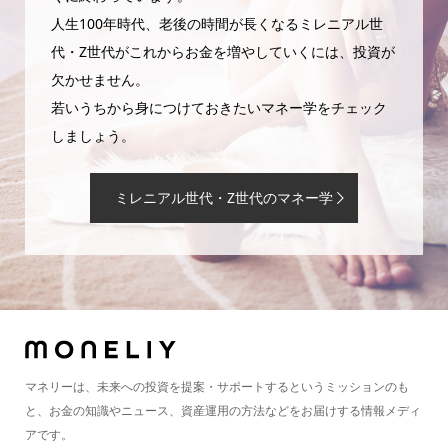
人生100年時代、老後の時間が長くなるミレニアル世
代・Z世代がこれからお金を増やしていくには、投資が
欠かせません。
若いうちから身につけておきたいマネー学をチェック
しましょう。
ミレニアル世代・Z世代のマネー学
マネリーは、未来への投資を提案・サポートするというミッションのも
と、お金の知識やニュース、資産運用の方法などをお届けする情報メディ
アです。