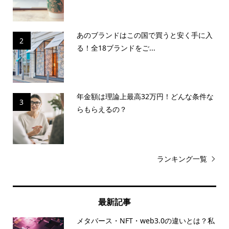
あのブランドはこの国で買うと安く手に入
2
る！全18ブランドをご...
年金額は理論上最高32万円！どんな条件な
3
らもらえるの？
ランキング一覧
最新記事
メタバース・NFT・web3.0の違いとは？私