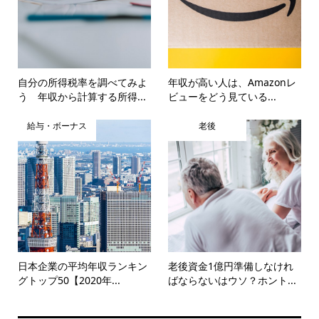
自分の所得税率を調べてみよ
年収が高い人は、Amazonレ
う 年収から計算する所得...
ビューをどう見ている...
給与・ボーナス
老後
日本企業の平均年収ランキン
老後資金1億円準備しなけれ
グトップ50【2020年...
ばならないはウソ？ホント...