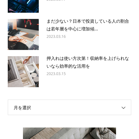
まだ少ない？日本で投資している人の割合
は若年層を中心に増加傾...
2023.03.16
押入れは使い方次第！収納率を上げられな
いなら効率的な活用を
2023.03.15
月を選択