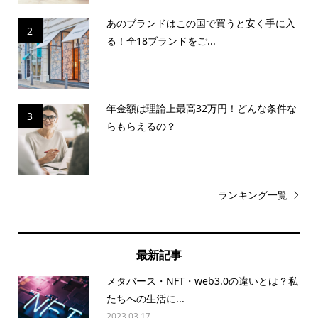
あのブランドはこの国で買うと安く手に入
2
る！全18ブランドをご...
年金額は理論上最高32万円！どんな条件な
3
らもらえるの？
ランキング一覧
最新記事
メタバース・NFT・web3.0の違いとは？私
たちへの生活に...
2023.03.17