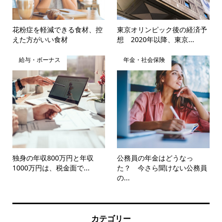
花粉症を軽減できる食材、控
東京オリンピック後の経済予
えた方がいい食材
想 2020年以降、東京...
給与・ボーナス
年金・社会保険
独身の年収800万円と年収
公務員の年金はどうなっ
1000万円は、税金面で...
た？ 今さら聞けない公務員
の...
カテゴリー