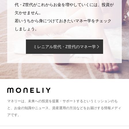
代・Z世代がこれからお金を増やしていくには、投資が
欠かせません。
若いうちから身につけておきたいマネー学をチェック
しましょう。
ミレニアル世代・Z世代のマネー学
マネリーは、未来への投資を提案・サポートするというミッションのも
と、お金の知識やニュース、資産運用の方法などをお届けする情報メディ
アです。