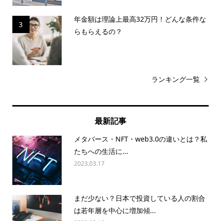
年金額は理論上最高32万円！どんな条件な
3
らもらえるの？
ランキング一覧
最新記事
メタバース・NFT・web3.0の違いとは？私
たちへの生活に...
2023.03.17
まだ少ない？日本で投資している人の割合
は若年層を中心に増加傾...