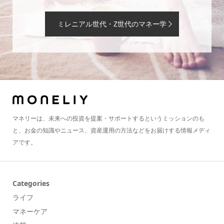
ミレニアル世代・Z世代のマネー学
マネリーは、未来への投資を提案・サポートするというミッションのも
と、お金の知識やニュース、資産運用の方法などをお届けする情報メディ
アです。
Categories
ライフ
マネーケア