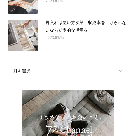
2023.03.16
押入れは使い方次第！収納率を上げられな
いなら効率的な活用を
2023.03.15
月を選択