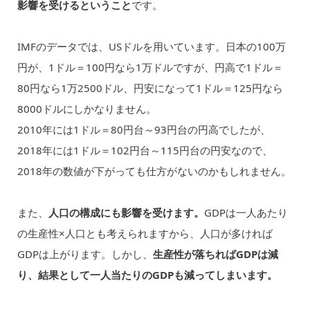
影響を受けるということ
です。
IMFのデータでは、USドルを用いています。日本の100万
円が、1ドル＝100円なら1万ドルですが、円高で1ドル＝
80円なら1万2500ドル、円安になって1ドル＝125円なら
8000ドルにしかなりません。
2010年には1ドル＝80円台～93円台の円高でしたが、
2018年には1ドル＝102円台～115円台の円安なので、
2018年の数値が下がっても仕方がないのかもしれません。
また、
人口の構成にも影響を受けます。
GDPは一人あたり
の生産性×人口とも考えられますから、人口が多ければ
GDPは上がります。しかし、
生産性が落ちればGDPは減
り、結果として一人当たりのGDPも減ってしまいます。