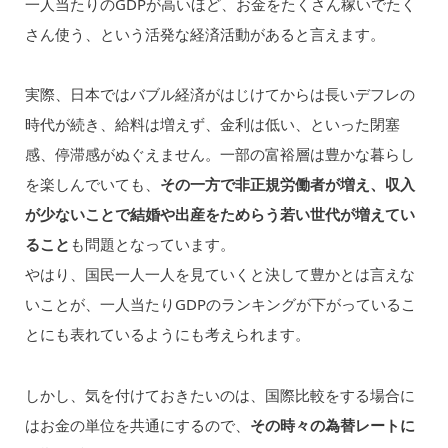
一人当たりのGDPが高いほど、お金をたくさん稼いでたく
さん使う、という活発な経済活動があると言えます。
実際、日本ではバブル経済がはじけてからは長いデフレの
時代が続き、給料は増えず、金利は低い、といった閉塞
感、停滞感がぬぐえません。一部の富裕層は豊かな暮らし
を楽しんでいても、
その一方で非正規労働者が増え、収入
が少ないことで結婚や出産をためらう若い世代が増えてい
ること
も問題となっています。
やはり、国民一人一人を見ていくと決して豊かとは言えな
いことが、一人当たりGDPのランキングが下がっているこ
とにも表れているようにも考えられます。
しかし、気を付けておきたいのは、国際比較をする場合に
はお金の単位を共通にするので、
その時々の為替レートに