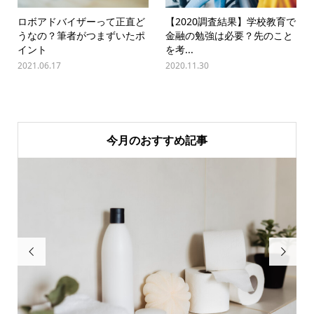
ロボアドバイザーって正直ど
【2020調査結果】学校教育で
うなの？筆者がつまずいたポ
金融の勉強は必要？先のこと
イント
を考...
2021.06.17
2020.11.30
今月のおすすめ記事

