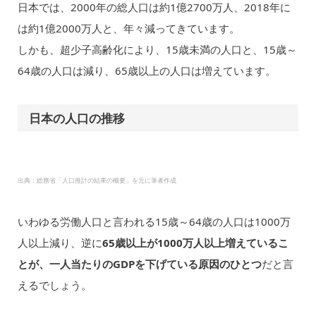
日本では、2000年の総人口は約1億2700万人、2018年に
は約1億2000万人と、年々減ってきています。
しかも、超少子高齢化により、15歳未満の人口と、15歳～
64歳の人口は減り、65歳以上の人口は増えています。
日本の人口の推移
出典：総務省「人口推計の結果の概要」を元に筆者作成
いわゆる労働人口と言われる15歳～64歳の人口は1000万
人以上減り、逆に
65歳以上が1000万人以上増えているこ
とが、一人当たりのGDPを下げている原因のひとつ
だと言
えるでしょう。