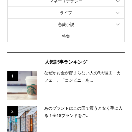
マネーリテラシー
ライフ
恋愛小説
特集
人気記事ランキング
なぜかお金が貯まらない人の3大理由「カ
1
フェ」、「コンビニ」あ...
あのブランドはこの国で買うと安く手に入
2
る！全18ブランドをご...