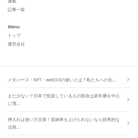
連載
記事一覧
Menu
トップ
運営会社
メタバース・NFT・web3.0の違いとは？私たちへの生...
まだ少ない？日本で投資している人の割合は若年層を中心
に増...
押入れは使い方次第！収納率を上げられないなら効率的な
活用...