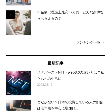
年金額は理論上最高32万円！どんな条件な
3
らもらえるの？
ランキング一覧
最新記事
メタバース・NFT・web3.0の違いとは？私
たちへの生活に...
2023.03.17
まだ少ない？日本で投資している人の割合
は若年層を中心に増加傾...