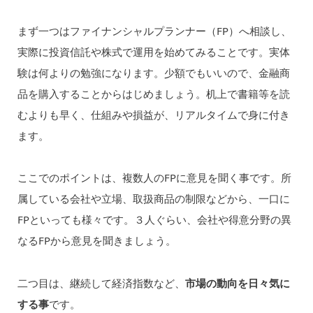
まず一つはファイナンシャルプランナー（FP）へ相談し、
実際に投資信託や株式で運用を始めてみることです。実体
験は何よりの勉強になります。少額でもいいので、金融商
品を購入することからはじめましょう。机上で書籍等を読
むよりも早く、仕組みや損益が、リアルタイムで身に付き
ます。
ここでのポイントは、複数人のFPに意見を聞く事です。所
属している会社や立場、取扱商品の制限などから、一口に
FPといっても様々です。３人ぐらい、会社や得意分野の異
なるFPから意見を聞きましょう。
二つ目は、継続して経済指数など、
市場の動向を日々気に
する事
です。