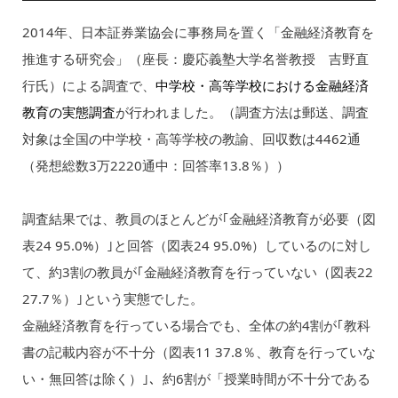
2014年、日本証券業協会に事務局を置く「金融経済教育を
推進する研究会」（座長：慶応義塾大学名誉教授 吉野直
行氏）による調査で、
中学校・高等学校における金融経済
教育の実態調査
が行われました。（調査方法は郵送、調査
対象は全国の中学校・高等学校の教諭、回収数は4462通
（発想総数3万2220通中：回答率13.8％））
調査結果では、教員のほとんどが｢金融経済教育が必要（図
表24 95.0%）｣と回答（図表24 95.0%）しているのに対し
て、約3割の教員が｢金融経済教育を行っていない（図表22
27.7％）｣という実態でした。
金融経済教育を行っている場合でも、全体の約4割が｢教科
書の記載内容が不十分（図表11 37.8％、教育を行っていな
い・無回答は除く）｣、約6割が「授業時間が不十分である