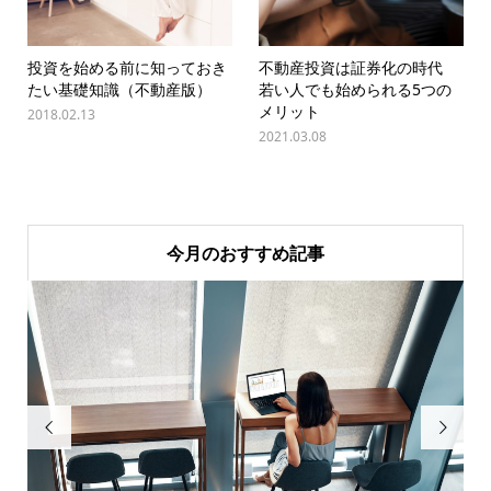
投資を始める前に知っておき
不動産投資は証券化の時代
たい基礎知識（不動産版）
若い人でも始められる5つの
メリット
2018.02.13
2021.03.08
今月のおすすめ記事

