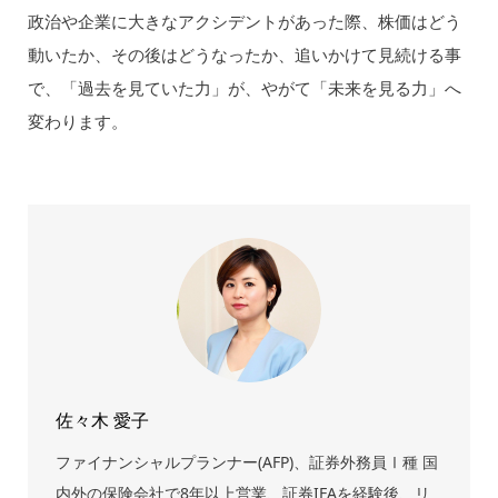
政治や企業に大きなアクシデントがあった際、株価はどう
動いたか、その後はどうなったか、追いかけて見続ける事
で、「過去を見ていた力」が、やがて「未来を見る力」へ
変わります。
佐々木 愛子
ファイナンシャルプランナー(AFP)、証券外務員Ⅰ種 国
内外の保険会社で8年以上営業、証券IFAを経験後、リ