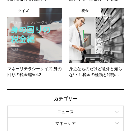
クイズ
税金
マネーリテラシークイズ 身の
身近なものだけど意外と知ら
回りの税金編Vol.2
ない！ 税金の種類と特徴...
カテゴリー
ニュース
マネーケア