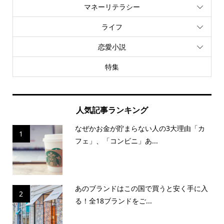
マネーリテラシー
ライフ
恋愛小説
特集
人気記事ランキング
なぜかお金が貯まらない人の3大理由「カ
1
フェ」、「コンビニ」あ...
あのブランドはこの国で買うと安く手に入
2
る！全18ブランドをご...