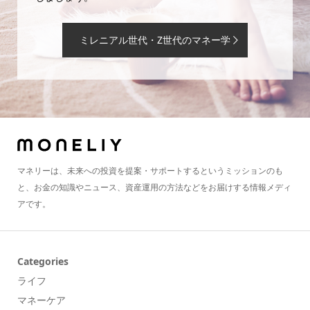
ミレニアル世代・Z世代のマネー学
マネリーは、未来への投資を提案・サポートするというミッションのも
と、お金の知識やニュース、資産運用の方法などをお届けする情報メディ
アです。
Categories
ライフ
マネーケア