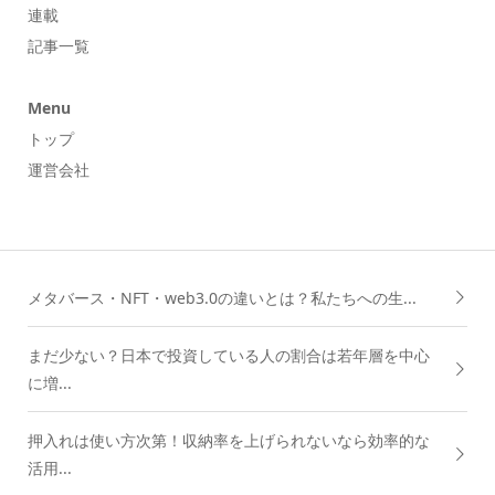
連載
記事一覧
Menu
トップ
運営会社
メタバース・NFT・web3.0の違いとは？私たちへの生...
まだ少ない？日本で投資している人の割合は若年層を中心
に増...
押入れは使い方次第！収納率を上げられないなら効率的な
活用...