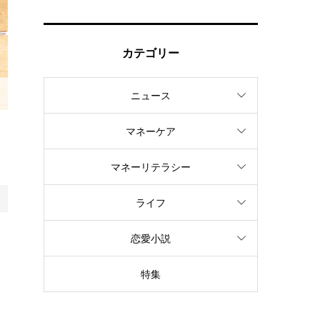
カテゴリー
ニュース
マネーケア
マネーリテラシー
ライフ
恋愛小説
特集