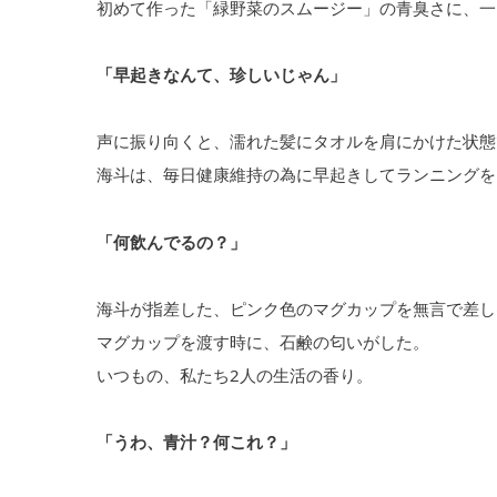
初めて作った「緑野菜のスムージー」の青臭さに、一
「早起きなんて、珍しいじゃん」
声に振り向くと、濡れた髪にタオルを肩にかけた状態
海斗は、毎日健康維持の為に早起きしてランニングを
「何飲んでるの？」
海斗が指差した、ピンク色のマグカップを無言で差し
マグカップを渡す時に、石鹸の匂いがした。
いつもの、私たち2人の生活の香り。
「うわ、青汁？何これ？」