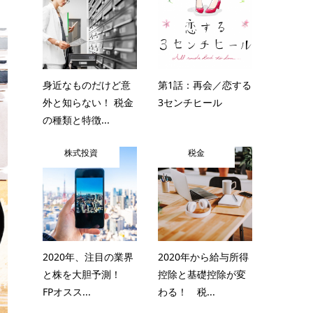
身近なものだけど意
第1話：再会／恋する
外と知らない！ 税金
3センチヒール
の種類と特徴...
株式投資
税金
2020年、注目の業界
2020年から給与所得
と株を大胆予測！
控除と基礎控除が変
FPオスス...
わる！ 税...