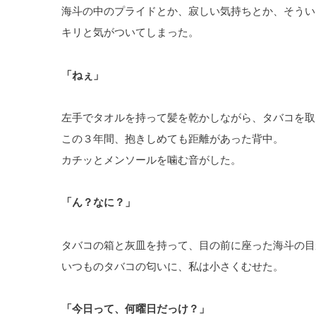
海斗の中のプライドとか、寂しい気持ちとか、そうい
キリと気がついてしまった。
「ねぇ」
左手でタオルを持って髪を乾かしながら、タバコを取
この３年間、抱きしめても距離があった背中。
カチッとメンソールを噛む音がした。
「ん？なに？」
タバコの箱と灰皿を持って、目の前に座った海斗の目
いつものタバコの匂いに、私は小さくむせた。
「今日って、何曜日だっけ？」