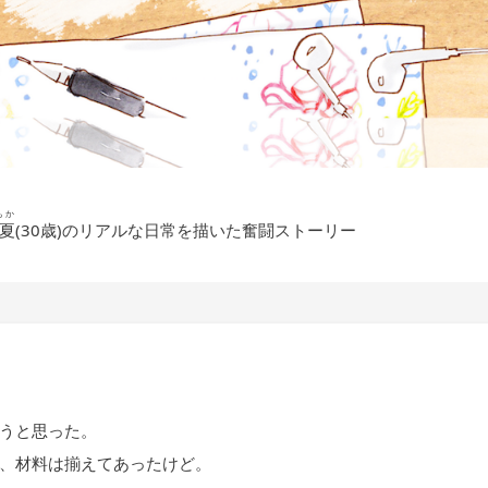
もか
夏
(30歳)のリアルな日常を描いた奮闘ストーリー
うと思った。
、材料は揃えてあったけど。