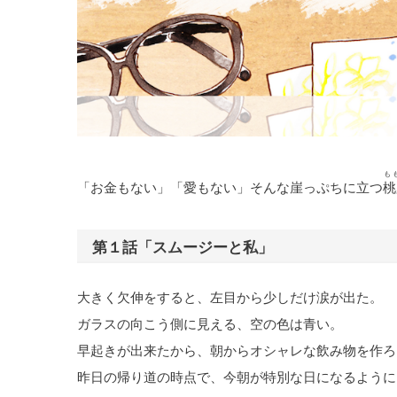
も
「お金もない」「愛もない」そんな崖っぷちに立つ
桃
第１話「スムージーと私」
大きく欠伸をすると、左目から少しだけ涙が出た。
ガラスの向こう側に見える、空の色は青い。
早起きが出来たから、朝からオシャレな飲み物を作ろ
昨日の帰り道の時点で、今朝が特別な日になるように