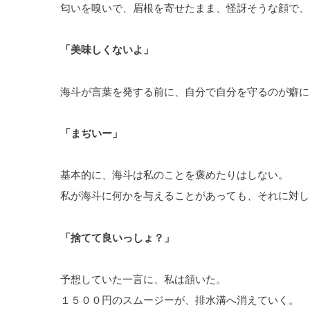
匂いを嗅いで、眉根を寄せたまま、怪訝そうな顔で、
「美味しくないよ」
海斗が言葉を発する前に、自分で自分を守るのが癖に
「まぢいー」
基本的に、海斗は私のことを褒めたりはしない。
私が海斗に何かを与えることがあっても、それに対し
「捨てて良いっしょ？」
予想していた一言に、私は頷いた。
１５００円のスムージーが、排水溝へ消えていく。