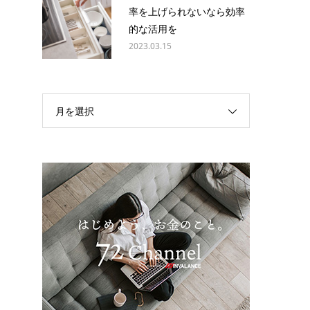
ッ
率を上げられないなら効率
的な活用を
2023.03.15
月を選択