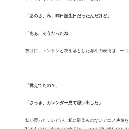
「あのさ、私、昨日誕生日だったんだけど」
「あぁ、そうだったね」
灰皿に、トントンと灰を落とした海斗の表情は、一つ
「覚えてたの？」
「さっき、カレンダー見て思い出した」
私が買ったテレビが、私に馴染みのないアニメ映像を
私のものだったはずの全ては、いつの間に海斗のもの