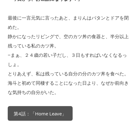
最後に一言元気に言ったあと、まりんはパタンとドアを閉
めた。
静かになったリビングで、空のカツ丼の食器と、半分以上
残っている私のカツ丼。
−まぁ、２４歳の若い子だし、３日もすればいなくなるっ
しょ。
とりあえず、私は残っている自分の分のカツ丼を食べた。
海斗と初めて同棲することになった日より、なぜか前向き
な気持ちの自分がいた。
第4話：「Home Leave」