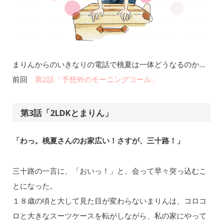
まりんからのいきなりの電話で桃夏は一体どうなるのか…
前回
第2話「予想外のモーニングコール」
第3話「2LDKとまりん」
「わっ。桃夏さんのお家広い！さすが、三十路！」
三十路の一言に、「おいっ！」と、会って早々突っ込むこ
とになった。
１８歳の頃と大して見た目が変わらないまりんは、コロコ
ロと大きなスーツケースを転がしながら、私の家にやって