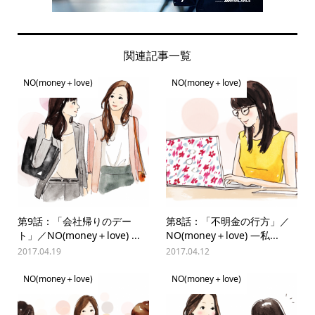
関連記事一覧
NO(money＋love)
NO(money＋love)
第9話：「会社帰りのデー
第8話：「不明金の行方」／
ト」／NO(money＋love) ...
NO(money＋love) —私...
2017.04.19
2017.04.12
NO(money＋love)
NO(money＋love)