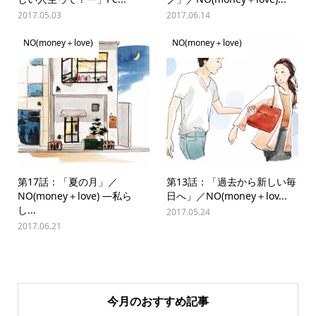
2017.05.03
2017.06.14
NO(money＋love)
NO(money＋love)
第17話：「夏の月」／
第13話：「過去から新しい毎
NO(money＋love) —私ら
日へ」／NO(money＋lov...
し...
2017.05.24
2017.06.21
今月のおすすめ記事