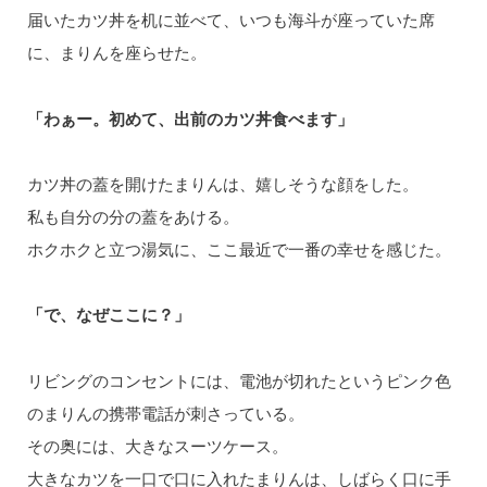
届いたカツ丼を机に並べて、いつも海斗が座っていた席
に、まりんを座らせた。
「わぁー。初めて、出前のカツ丼食べます」
カツ丼の蓋を開けたまりんは、嬉しそうな顔をした。
私も自分の分の蓋をあける。
ホクホクと立つ湯気に、ここ最近で一番の幸せを感じた。
「で、なぜここに？」
リビングのコンセントには、電池が切れたというピンク色
のまりんの携帯電話が刺さっている。
その奥には、大きなスーツケース。
大きなカツを一口で口に入れたまりんは、しばらく口に手