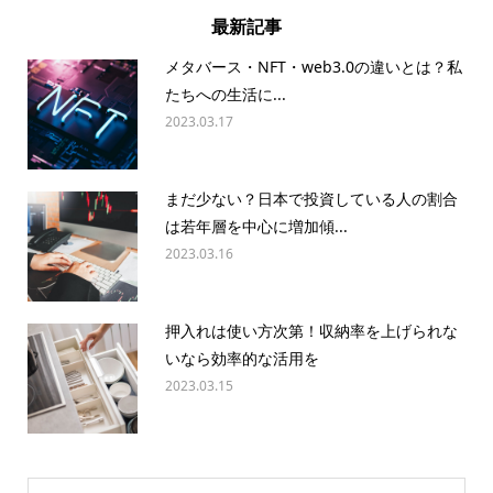
最新記事
メタバース・NFT・web3.0の違いとは？私
たちへの生活に...
2023.03.17
まだ少ない？日本で投資している人の割合
は若年層を中心に増加傾...
2023.03.16
押入れは使い方次第！収納率を上げられな
いなら効率的な活用を
2023.03.15