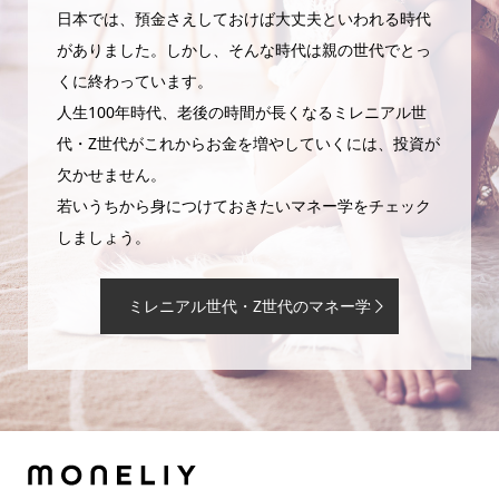
日本では、預金さえしておけば大丈夫といわれる時代
がありました。しかし、そんな時代は親の世代でとっ
くに終わっています。
人生100年時代、老後の時間が長くなるミレニアル世
代・Z世代がこれからお金を増やしていくには、投資が
欠かせません。
若いうちから身につけておきたいマネー学をチェック
しましょう。
ミレニアル世代・Z世代のマネー学