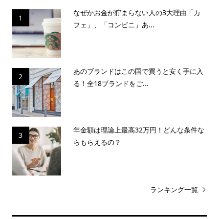
なぜかお金が貯まらない人の3大理由「カ
1
フェ」、「コンビニ」あ...
あのブランドはこの国で買うと安く手に入
2
る！全18ブランドをご...
年金額は理論上最高32万円！どんな条件な
3
らもらえるの？
ランキング一覧