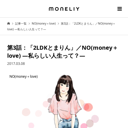
記事一覧
NO(money＋love)
第3話：「2LDKとまりん」／NO(money＋
love) —私らしい人生って？—
第3話：「2LDKとまりん」／NO(money＋
love) —私らしい人生って？—
2017.03.08
NO(money＋love)