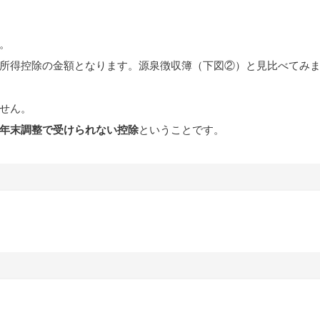
。
所得控除の金額となります。源泉徴収簿（下図②）と見比べてみ
せん。
年末調整で受けられない控除
ということです。