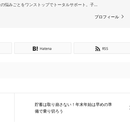
の悩みごとをワンストップでトータルサポート。子...
プロフィール
Hatena
RSS
貯蓄は取り崩さない！年末年始は早めの準
備で乗り切ろう