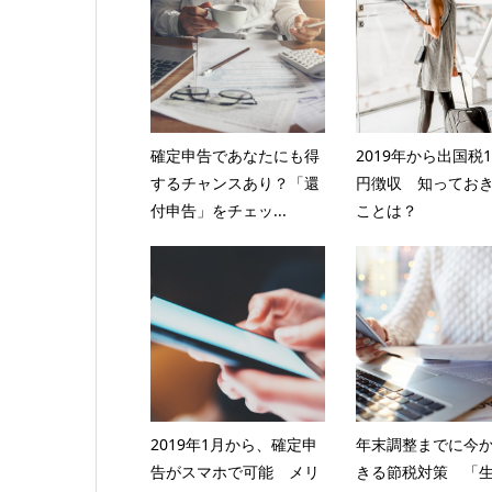
確定申告であなたにも得
2019年から出国税1
するチャンスあり？「還
円徴収 知ってお
付申告」をチェッ...
ことは？
2019年1月から、確定申
年末調整までに今
告がスマホで可能 メリ
きる節税対策 「