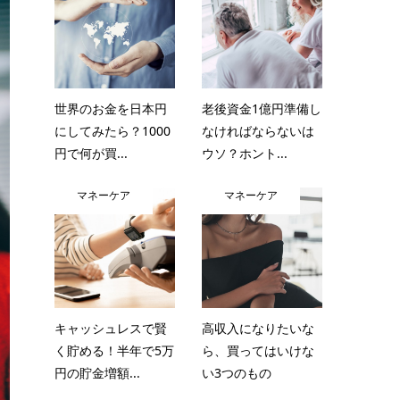
世界のお金を日本円
老後資金1億円準備し
にしてみたら？1000
なければならないは
円で何が買...
ウソ？ホント...
マネーケア
マネーケア
キャッシュレスで賢
高収入になりたいな
く貯める！半年で5万
ら、買ってはいけな
円の貯金増額...
い3つのもの