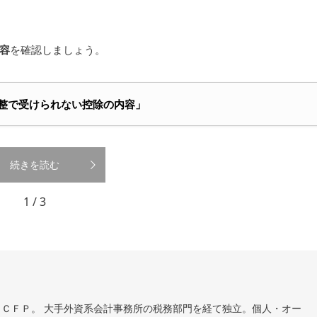
容
を確認しましょう。
末調整で受けられない控除の内容」
続きを読む
1 / 3
ＣＦＰ。 大手外資系会計事務所の税務部門を経て独立。個人・オー