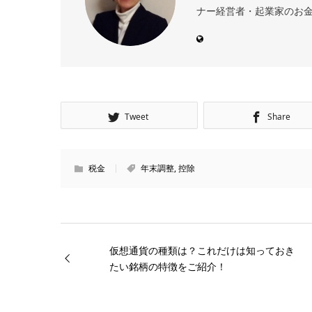
ナー経営者・起業家のお金
Tweet
Share
税金
年末調整
,
控除
仮想通貨の種類は？これだけは知っておき
たい銘柄の特徴をご紹介！