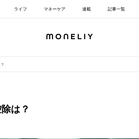
ライフ
マネーケア
連載
記事一覧
は？
控除は？