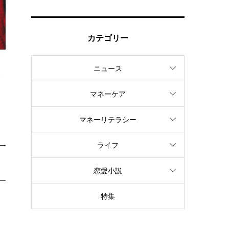
カテゴリー
ニュース
除
マネーケア
マネーリテラシー
ライフ
恋愛小説
特集