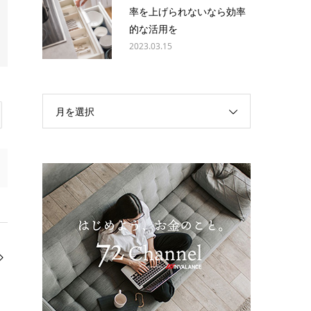
率を上げられないなら効率
的な活用を
2023.03.15
月を選択