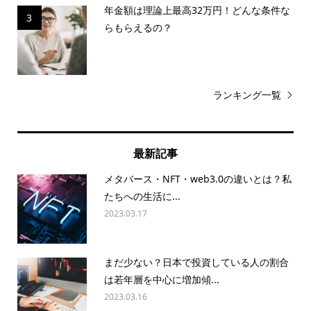
年金額は理論上最高32万円！どんな条件な
3
らもらえるの？
ランキング一覧
最新記事
メタバース・NFT・web3.0の違いとは？私
たちへの生活に...
2023.03.17
まだ少ない？日本で投資している人の割合
は若年層を中心に増加傾...
2023.03.16