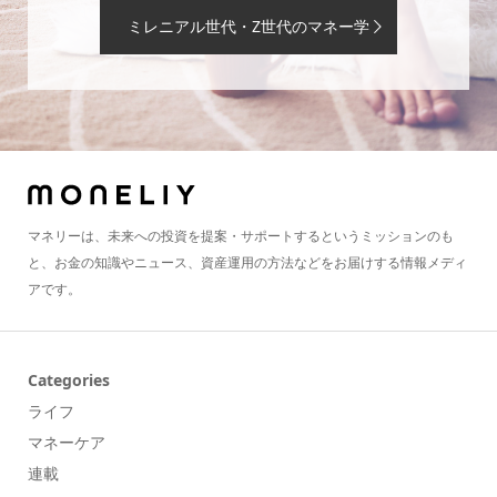
ミレニアル世代・Z世代のマネー学
マネリーは、未来への投資を提案・サポートするというミッションのも
と、お金の知識やニュース、資産運用の方法などをお届けする情報メディ
アです。
Categories
ライフ
マネーケア
連載