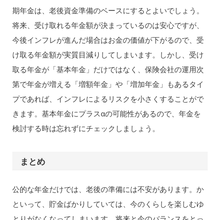
期年金は、老後資金準備のベースにするとよいでしょう。
将来、受け取れる年金額が決まっているのは安心ですが、
今後インフレが進んだ場合はお金の価値が下がるので、受
け取る年金額が実質目減りしてしまいます。しかし、受け
取る年金が「基本年金」だけではなく、保険会社の運用次
第で年金が増える「増額年金」や「増加年金」もあるタイ
プであれば、インフレによるリスクを小さくすることがで
きます。基本年金にプラスαの可能性があるので、年金を
検討する時は忘れずにチェックしましょう。
まとめ
公的な年金だけでは、老後の準備には不安があります。か
といって、貯金ばかりしていては、今のくらしを楽しむゆ
とりがなくなってしまいます。将来と今のバランスをとっ