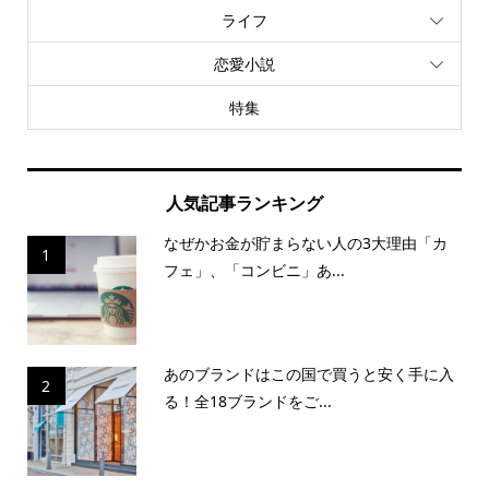
ライフ
恋愛小説
特集
人気記事ランキング
なぜかお金が貯まらない人の3大理由「カ
1
フェ」、「コンビニ」あ...
あのブランドはこの国で買うと安く手に入
2
る！全18ブランドをご...