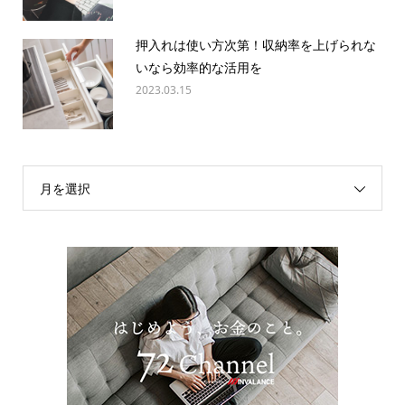
押入れは使い方次第！収納率を上げられな
いなら効率的な活用を
2023.03.15
月を選択