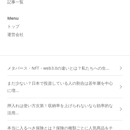
記事一覧
Menu
トップ
運営会社
メタバース・NFT・web3.0の違いとは？私たちへの生...
まだ少ない？日本で投資している人の割合は若年層を中心
に増...
押入れは使い方次第！収納率を上げられないなら効率的な
活用...
本当に入るべき保険とは？保険の種類ごとに人気商品をチ