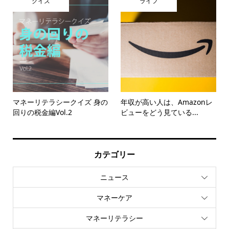
クイズ
ライフ
マネーリテラシークイズ 身の
年収が高い人は、Amazonレ
回りの税金編Vol.2
ビューをどう見ている...
カテゴリー
ニュース
マネーケア
マネーリテラシー