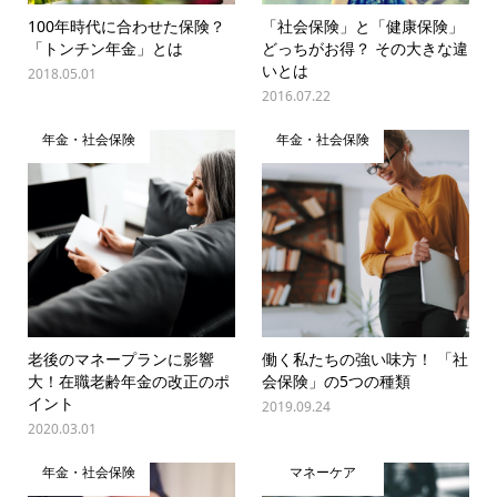
100年時代に合わせた保険？
「社会保険」と「健康保険」
「トンチン年金」とは
どっちがお得？ その大きな違
いとは
2018.05.01
2016.07.22
年金・社会保険
年金・社会保険
老後のマネープランに影響
働く私たちの強い味方！ 「社
大！在職老齢年金の改正のポ
会保険」の5つの種類
イント
2019.09.24
2020.03.01
年金・社会保険
マネーケア