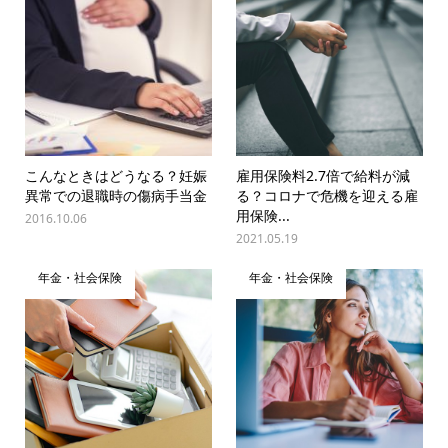
こんなときはどうなる？妊娠
雇用保険料2.7倍で給料が減
異常での退職時の傷病手当金
る？コロナで危機を迎える雇
用保険...
2016.10.06
2021.05.19
年金・社会保険
年金・社会保険