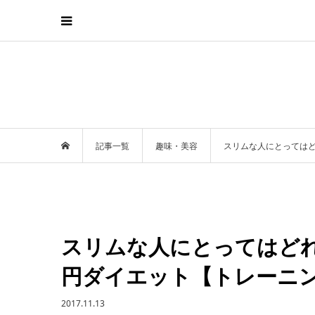
記事一覧
趣味・美容
スリムな人にとっては
スリムな人にとってはど
円ダイエット【トレーニ
2017.11.13