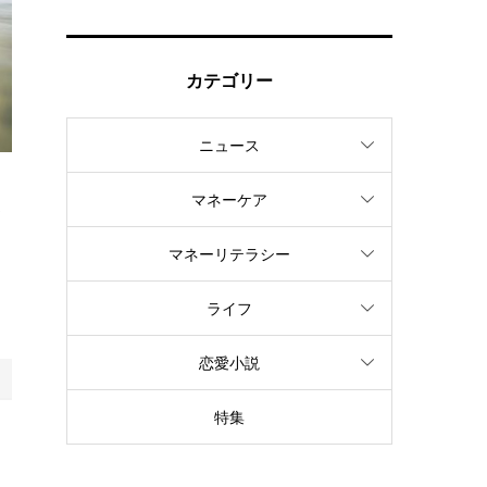
カテゴリー
ニュース
マネーケア
わ
コ
マネーリテラシー
ライフ
恋愛小説
特集
リ