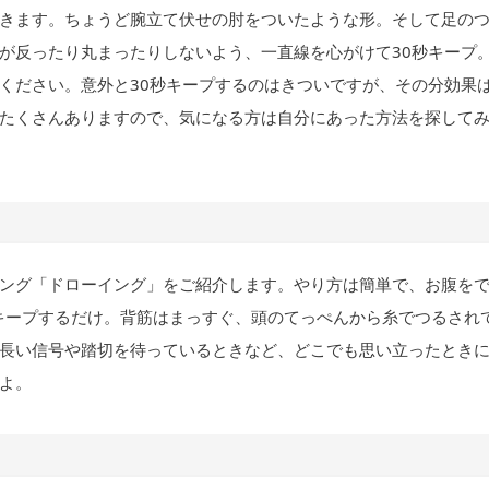
きます。ちょうど腕立て伏せの肘をついたような形。そして足の
が反ったり丸まったりしないよう、一直線を心がけて30秒キープ
ください。意外と30秒キープするのはきついですが、その分効果
たくさんありますので、気になる方は自分にあった方法を探して
ング「ドローイング」をご紹介します。やり方は簡単で、お腹を
秒キープするだけ。背筋はまっすぐ、頭のてっぺんから糸でつるされ
長い信号や踏切を待っているときなど、どこでも思い立ったとき
よ。