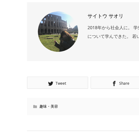
サイトウ サオリ
2018年から社会人に。
について学んできた。 若
Tweet
Share
趣味・美容