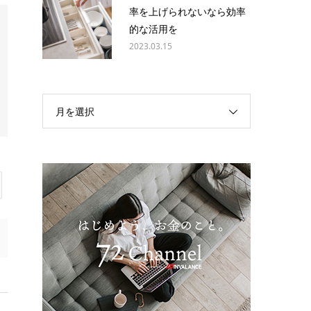
率を上げられないなら効率
的な活用を
2023.03.15
月を選択