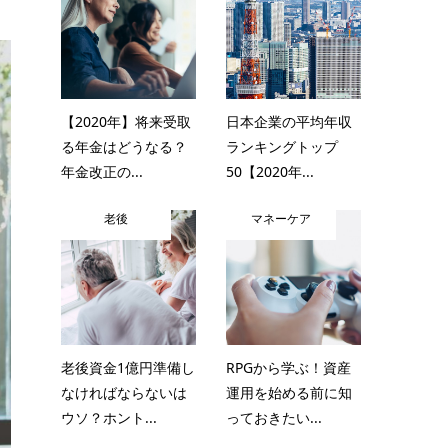
【2020年】将来受取
日本企業の平均年収
る年金はどうなる？
ランキングトップ
年金改正の...
50【2020年...
老後
マネーケア
老後資金1億円準備し
RPGから学ぶ！資産
なければならないは
運用を始める前に知
ウソ？ホント...
っておきたい...