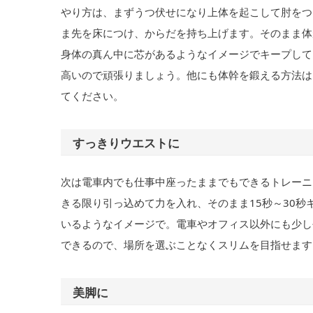
やり方は、まずうつ伏せになり上体を起こして肘をつ
ま先を床につけ、からだを持ち上げます。そのまま体
身体の真ん中に芯があるようなイメージでキープして
高いので頑張りましょう。他にも体幹を鍛える方法は
てください。
すっきりウエストに
次は電車内でも仕事中座ったままでもできるトレーニ
きる限り引っ込めて力を入れ、そのまま15秒～30
いるようなイメージで。電車やオフィス以外にも少し
できるので、場所を選ぶことなくスリムを目指せます
美脚に