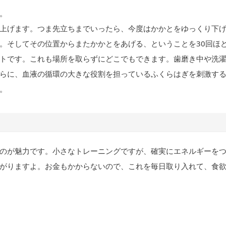
。
上げます。つま先立ちまでいったら、今度はかかとをゆっくり下
。そしてその位置からまたかかとをあげる、ということを30回ほ
トです。これも場所を取らずにどこでもできます。歯磨き中や洗
らに、血液の循環の大きな役割を担っているふくらはぎを刺激す
。
のが魅力です。小さなトレーニングですが、確実にエネルギーを
がりますよ。お金もかからないので、これを毎日取り入れて、食