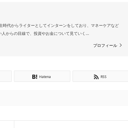
 学生時代からライターとしてインターンをしており、マネーケアなど
い人からの目線で、投資やお金について見ていく...
プロフィール
Hatena
RSS