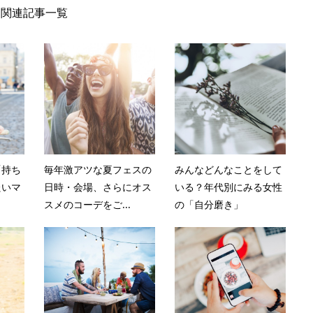
関連記事一覧
「持ち
毎年激アツな夏フェスの
みんなどんなことをして
たいマ
日時・会場、さらにオス
いる？年代別にみる女性
スメのコーデをご...
の「自分磨き」