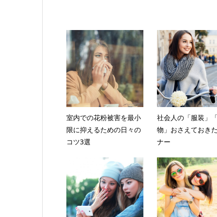
室内での花粉被害を最小
社会人の「服装」
限に抑えるための日々の
物」おさえておき
コツ3選
ナー