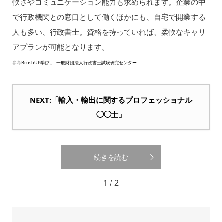
軟さやコミュニケーション能力も求められます。企業の中
で行政機関との窓口として働くほかにも、自宅で開業する
人も多い、行政書士。資格を持っていれば、柔軟なキャリ
アプランが可能となります。
、
参考
BrushUP学び
一般財団法人行政書士試験研究センター
NEXT:「輸入・輸出に関するプロフェッショナル
◯◯士」
続きを読む
1 / 2