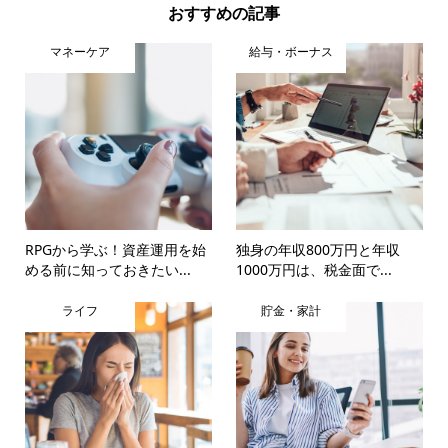
おすすめの記事
マネーケア
給与・ボーナス
RPGから学ぶ！資産運用を始
独身の年収800万円と年収
める前に知っておきたい...
1000万円は、税金面で...
ライフ
貯金・家計