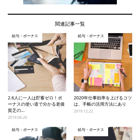
関連記事一覧
給与・ボーナス
給与・ボーナス
2.6人に一人は貯蓄ゼロ！ボ
2020年仕事効率を上げるコツ
ーナスの使い道で分かる老後
は、手帳の活用方法にあり
貧乏の...
2019.12.22
2019.06.20
給与・ボーナス
給与・ボーナス