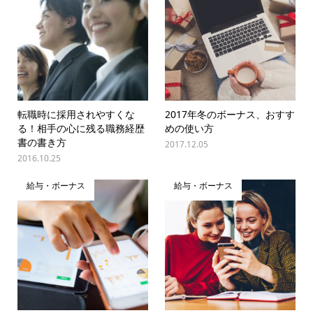
転職時に採用されやすくな
2017年冬のボーナス、おすす
る！相手の心に残る職務経歴
めの使い方
書の書き方
2017.12.05
2016.10.25
給与・ボーナス
給与・ボーナス