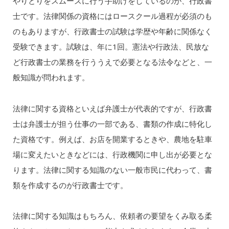
やりとりをスムーズに行う手助けをしているのが、行政書
士です。法律関係の資格にはロースクール過程が必須のも
のもありますが、行政書士の試験は学歴や年齢に関係なく
受験できます。試験は、年に1回。憲法や行政法、民放な
ど行政書士の業務を行ううえで必要となる法令などと、一
般知識が問われます。
法律に関する資格といえば弁護士が代表的ですが、行政書
士は弁護士が担う仕事の一部である、書類の作成に特化し
た資格です。例えば、お店を開業するときや、農地を駐車
場に変えたいときなどには、行政機関に申し出が必要とな
ります。法律に関する知識のない一般市民に代わって、書
類を作成するのが行政書士です。
法律に関する知識はもちろん、依頼者の要望をくみ取る柔