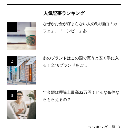
人気記事ランキング
なぜかお金が貯まらない人の3大理由「カ
1
フェ」、「コンビニ」あ...
あのブランドはこの国で買うと安く手に入
2
る！全18ブランドをご...
年金額は理論上最高32万円！どんな条件な
3
らもらえるの？
ランキング一覧