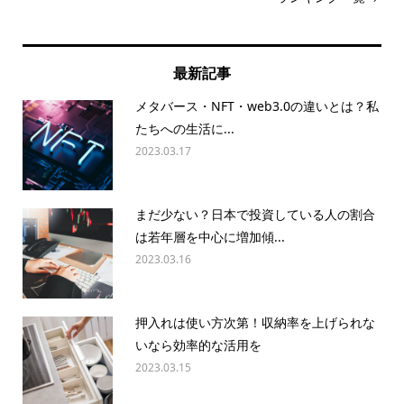
最新記事
メタバース・NFT・web3.0の違いとは？私
たちへの生活に...
2023.03.17
まだ少ない？日本で投資している人の割合
は若年層を中心に増加傾...
2023.03.16
押入れは使い方次第！収納率を上げられな
いなら効率的な活用を
2023.03.15