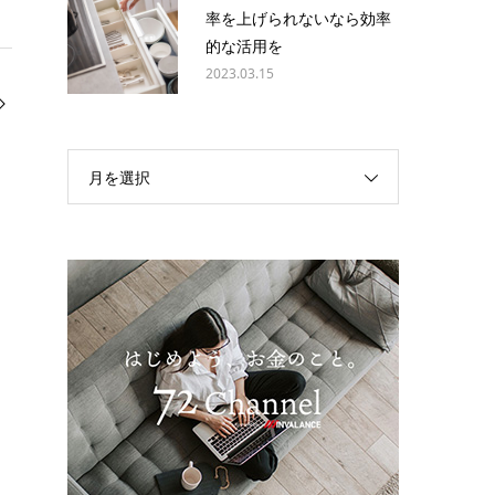
率を上げられないなら効率
的な活用を
2023.03.15
月を選択