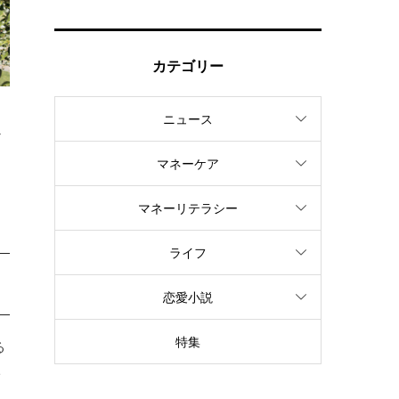
カテゴリー
ニュース
か
マネーケア
マネーリテラシー
ライフ
恋愛小説
特集
る
を