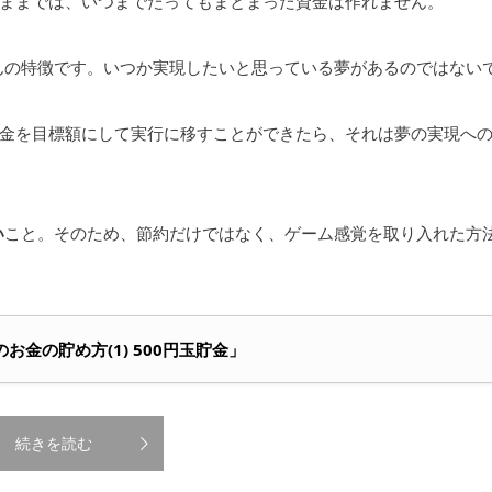
ままでは、いつまでたってもまとまった資金は作れません。
んの特徴です。いつか実現したいと思っている夢があるのではない
金を目標額にして実行に移すことができたら、それは夢の実現へ
い
こと。そのため、節約だけではなく、ゲーム感覚を取り入れた方
のお金の貯め方(1) 500円玉貯金」
続きを読む