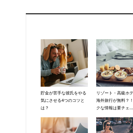
貯金が苦手な彼氏をやる
リゾート・高級ホ
気にさせる4つのコツと
海外旅行が無料？
は？
クな情報は要チェ...