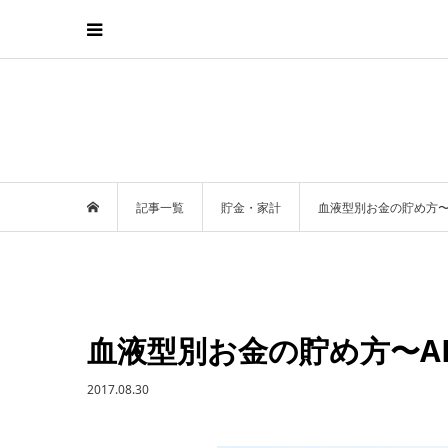
記事一覧
貯金・家計
血液型別お金の貯め方〜
血液型別お金の貯め方〜A
2017.08.30