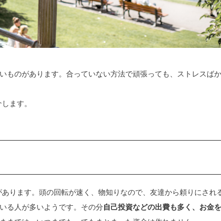
いものがあります。合っていない方法で頑張っても、ストレスば
介します。
があります。頭の回転が速く、物知りなので、友達から頼りにされ
いる人が多いようです。その分
自己投資などの出費も多く、お金