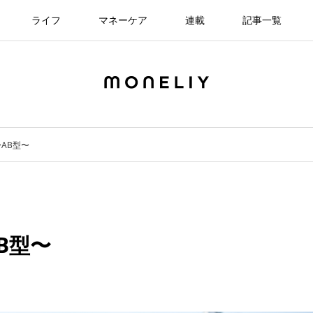
ライフ
マネーケア
連載
記事一覧
AB型〜
B型〜