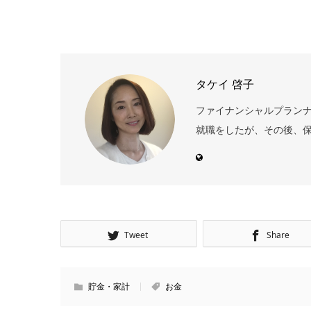
タケイ 啓子
ファイナンシャルプランナー
就職をしたが、その後、保
Tweet
Share
貯金・家計
お金