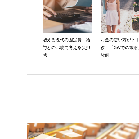
増える現代の固定費 給
お金の使い方が下
与との比較で考える負担
ぎ！「GWでの散財
感
敗例