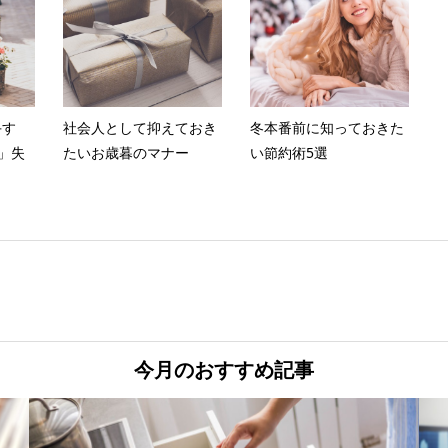
手す
社会人として抑えておき
冬本番前に知っておきた
」失
たいお歳暮のマナー
い節約術5選
今月のおすすめ記事