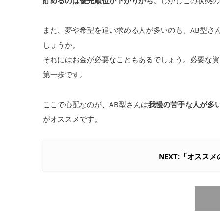
貯めるのは優先順位が下がりがち
。しかしこの状態の
また、夢や希望を追い求める人が多いのも、AB型さ
しょうか。
それにはお金が必要なこともあるでしょう。必要な資
第一歩です。
ここで心配なのが、AB型さんは
我慢の苦手な人が多
がオススメです。
NEXT:「オススメ