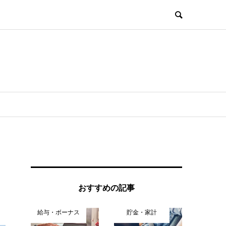
おすすめの記事
給与・ボーナス
貯金・家計