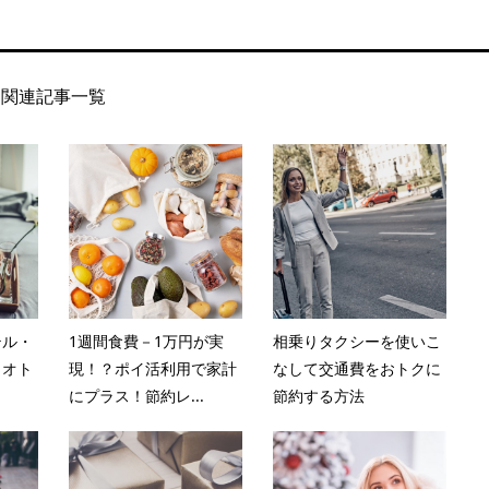
関連記事一覧
テル・
1週間食費－1万円が実
相乗りタクシーを使いこ
！オト
現！？ポイ活利用で家計
なして交通費をおトクに
にプラス！節約レ...
節約する方法