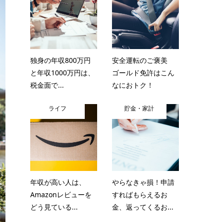
独身の年収800万円
安全運転のご褒美
と年収1000万円は、
ゴールド免許はこん
税金面で...
なにおトク！
ライフ
貯金・家計
年収が高い人は、
やらなきゃ損！申請
Amazonレビューを
すればもらえるお
どう見ている...
金、返ってくるお...