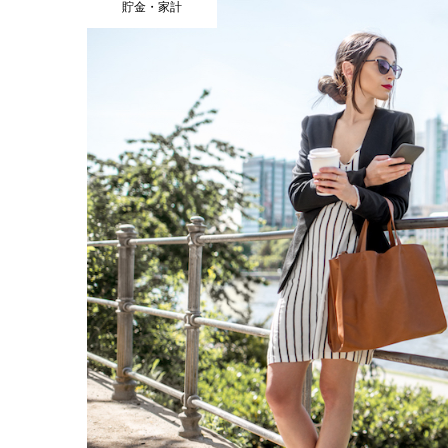
貯金・家計