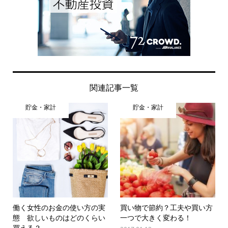
関連記事一覧
貯金・家計
貯金・家計
働く女性のお金の使い方の実
買い物で節約？工夫や買い方
態 欲しいものはどのくらい
一つで大きく変わる！
買える？