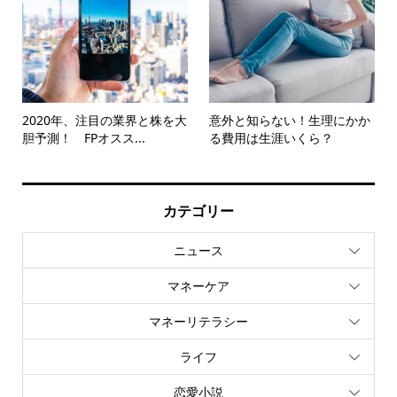
2020年、注目の業界と株を大
意外と知らない！生理にかか
胆予測！ FPオスス...
る費用は生涯いくら？
カテゴリー
ニュース
マネーケア
マネーリテラシー
ライフ
恋愛小説