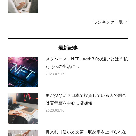
ランキング一覧
最新記事
メタバース・NFT・web3.0の違いとは？私
たちへの生活に...
2023.03.17
まだ少ない？日本で投資している人の割合
は若年層を中心に増加傾...
2023.03.16
押入れは使い方次第！収納率を上げられな