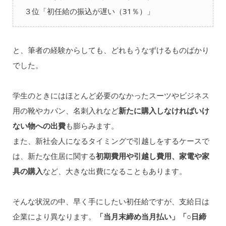
３位「初任給の振込が遅い（31％）」
と、筆者の経験からしても、どれもうなずけるものばかり
でした。
学生のときにはほとんど必要のなかったスーツやビジネス
用の靴やカバン、名刺入れなど
新たに購入しなければいけ
ない物への出費
も膨らみます。
また、新社会人になるタイミングで引越しをするケースで
は、新たな住居に関する
初期費用や引越し費用、家電や家
具の購入
など、大きな出費になることもあります。
そんな状況の中、早く手にしたい初任給ですが、支給日は
企業により異なります。
「当月末締め当月払い」「○日締