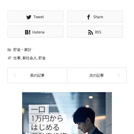
Tweet
Share
Hatena
RSS
貯金・家計
仕事
,
新社会人
,
貯金