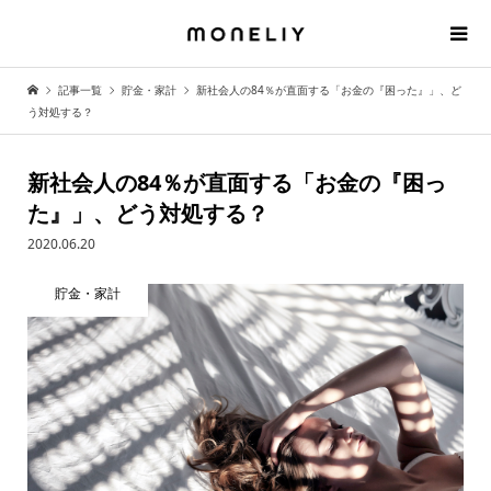
記事一覧
貯金・家計
新社会人の84％が直面する「お金の『困った』」、ど
う対処する？
新社会人の84％が直面する「お金の『困っ
た』」、どう対処する？
2020.06.20
貯金・家計