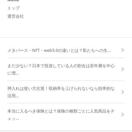
トップ
運営会社
メタバース・NFT・web3.0の違いとは？私たちへの生...
まだ少ない？日本で投資している人の割合は若年層を中心
に増...
押入れは使い方次第！収納率を上げられないなら効率的な
活用...
本当に入るべき保険とは？保険の種類ごとに人気商品をチ
ェッ...