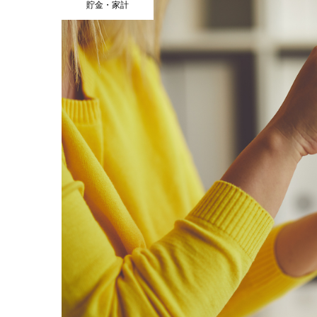
貯金・家計