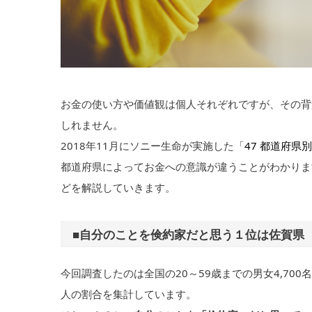
お金の使い方や価値観は個人それぞれですが、その背
しれません。
2018年11月にソニー生命が実施した「
47 都道府県
都道府県によってお金への意識が違うことがわかりま
どを解説していきます。
■自分のことを倹約家だと思う１位は佐賀県
今回調査したのは全国の20～59歳までの男女4,70
人の割合を集計しています。