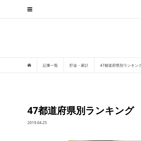
記事一覧
貯金・家計
47都道府県別ランキン
47都道府県別ランキング
2019.04.25