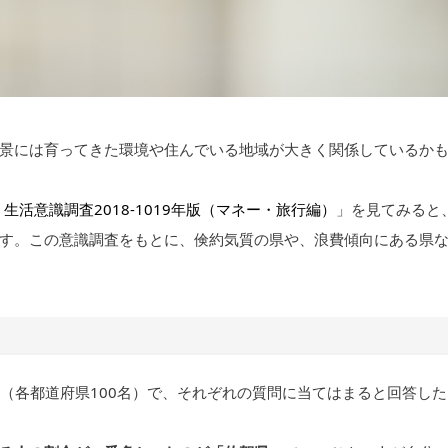
景には育ってきた環境や住んでいる地域が大きく関係しているか
別 生活意識調査2018-1019年版（マネー・旅行編）
」を見てみると
す。この意識調査をもとに、倹約気質の県や、浪費傾向にある県
0名（各都道府県100名）で、それぞれの質問に当てはまると回答した