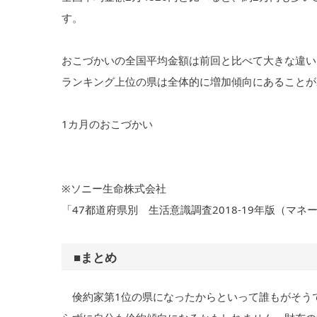
す。
おこづかいの全国平均金額は前回と比べて大きな違い
ランキング上位の県は全体的に増加傾向にあることが
1カ月のおこづかい
※ソニー生命株式会社
「47都道府県別 生活意識調査2018-19年版（マ
■まとめ
倹約家第1位の県になったからといって誰もがそう