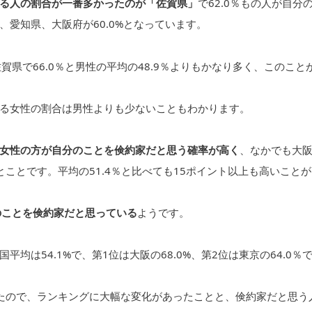
る人の割合が一番多かったのが「佐賀県」
で62.0％もの人が自分
愛知県、大阪府が60.0%となっています。
県で66.0％と男性の平均の48.9％よりもかなり多く、このこと
る女性の割合は男性よりも少ないこともわかります。
女性の方が自分のことを倹約家だと思う確率が高く
、なかでも大
ことです。平均の51.4％と比べても15ポイント以上も高いことが
のことを倹約家だと思っている
ようです。
均は54.1%で、第1位は大阪の68.0%、第2位は東京の64.0％
たので、ランキングに大幅な変化があったことと、倹約家だと思う