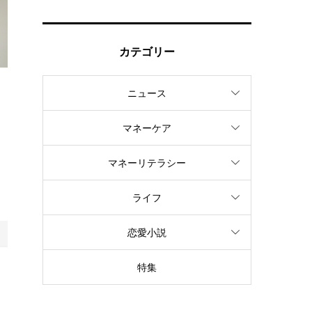
カテゴリー
ニュース
も
マネーケア
、
マネーリテラシー
な
ライフ
恋愛小説
特集