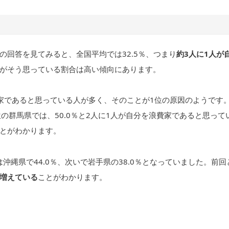
回答を見てみると、全国平均では32.5％、つまり
約3人に1人が
がそう思っている割合は高い傾向にあります。
家であると思っている人が多く、そのことが1位の原因のようです
の群馬県では、50.0％と2人に1人が自分を浪費家であると思って
とがわかります。
は沖縄県で44.0％、次いで岩手県の38.0％となっていました。前回
増えている
ことがわかります。