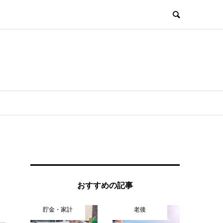
おすすめの記事
貯金・家計
老後