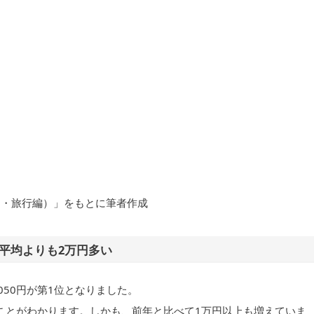
ネー・旅行編）」をもとに筆者作成
平均よりも2万円多い
050円が第1位となりました。
いことがわかります。しかも、前年と比べて1万円以上も増えていま