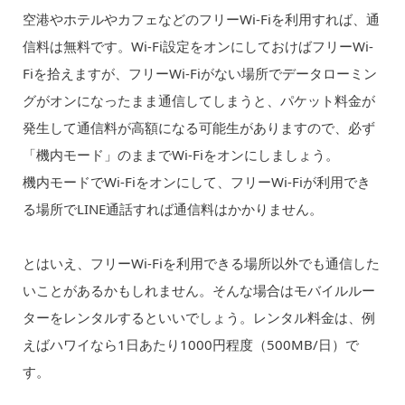
空港やホテルやカフェなどのフリーWi-Fiを利用すれば、通
信料は無料です。Wi-Fi設定をオンにしておけばフリーWi-
Fiを拾えますが、フリーWi-Fiがない場所でデータローミン
グがオンになったまま通信してしまうと、パケット料金が
発生して通信料が高額になる可能生がありますので、必ず
「機内モード」のままでWi-Fiをオンにしましょう。
機内モードでWi-Fiをオンにして、フリーWi-Fiが利用でき
る場所でLINE通話すれば通信料はかかりません。
とはいえ、フリーWi-Fiを利用できる場所以外でも通信した
いことがあるかもしれません。そんな場合はモバイルルー
ターをレンタルするといいでしょう。レンタル料金は、例
えばハワイなら1日あたり1000円程度（500MB/日）で
す。