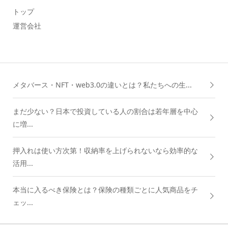
トップ
運営会社
メタバース・NFT・web3.0の違いとは？私たちへの生...
まだ少ない？日本で投資している人の割合は若年層を中心
に増...
押入れは使い方次第！収納率を上げられないなら効率的な
活用...
本当に入るべき保険とは？保険の種類ごとに人気商品をチ
ェッ...