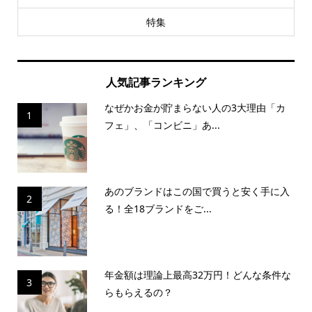
特集
人気記事ランキング
なぜかお金が貯まらない人の3大理由「カ
1
フェ」、「コンビニ」あ...
あのブランドはこの国で買うと安く手に入
2
る！全18ブランドをご...
年金額は理論上最高32万円！どんな条件な
3
らもらえるの？