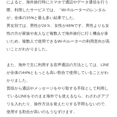
によると、海外旅行時にスマホで通話やデータ通信を行う
際、利用したサービスでは、「Wi-Fiルーターのレンタル
が」全体の35%と最も多い結果でした。
男女別では、男性が26％、女性が48%です。男性よりも女
性の方が家族や友人など複数人で海外旅行に行く機会が多
いため、複数人で使用できるWi-Fiルーターの利用意向が高
いことがわかりました。
また、海外で主に利用する音声通話の方法としては、LINE
が全体の44%ともっとも高い割合で使用していることがわ
かりました。
普段から通話やメッセージをやり取する手段として利用し
ているLINEをそのまま海外でも使えるなら、わざわざアプ
リを入れたり、操作方法を覚えたりする手間もないので、
使用する割合が高いのもうなずけます。