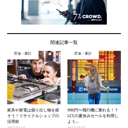
関連記事一覧
貯金・家計
貯金・家計
家具や家電は掘り出し物を探
990円〜飛行機に乗れる！？
そう！リサイクルショップの
LCCの夏休みセールを利用し
活用術
よう...
2017.02.17
2017.07.07