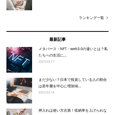
ランキング一覧
最新記事
メタバース・NFT・web3.0の違いとは？私
たちへの生活に...
2023.03.17
まだ少ない？日本で投資している人の割合
は若年層を中心に増加傾...
2023.03.16
押入れは使い方次第！収納率を上げられな