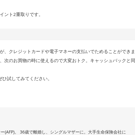
イント2重取りです。
が、クレジットカードや電子マネーの支払いでためることができ
、次のお買物の時に使えるので大変おトク。キャッシュバックと
ぜひ試してみてください。
(AFP)。 36歳で離婚し、シングルマザーに。大手生命保険会社に