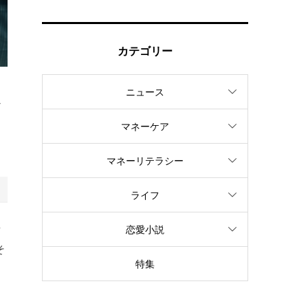
カテゴリー
ニュース
か
マネーケア
マネーリテラシー
ライフ
せ
恋愛小説
そ
特集