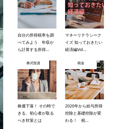
自分の所得税率を調
マネーリテラシーク
べてみよう 年収か
イズ 知っておきたい
ら計算する所得...
経済編Vol...
株式投資
税金
株価下落！ その時で
2020年から給与所得
きる、初心者が取る
控除と基礎控除が変
べき対策とは
わる！ 税...