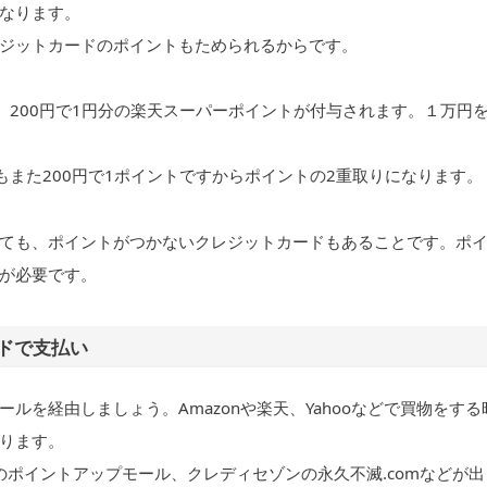
なります。
ジットカードのポイントもためられるからです。
、200円で1円分の楽天スーパーポイントが付与されます。１万円
もまた200円で1ポイントですからポイントの2重取りになります。
ても、ポイントがつかないクレジットカードもあることです。ポ
が必要です。
ドで支払い
を経由しましょう。Amazonや楽天、Yahooなどで買物をする
ります。
ードのポイントアップモール、クレディセゾンの永久不滅.comなどが出