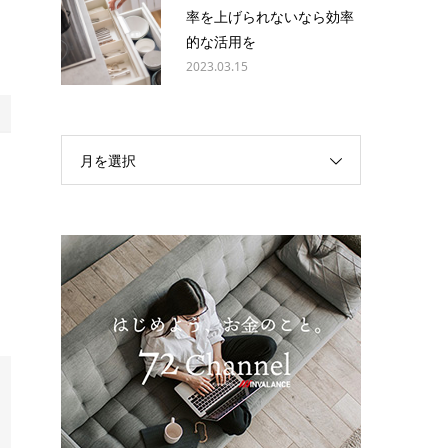
率を上げられないなら効率
的な活用を
2023.03.15
月を選択
ま
同