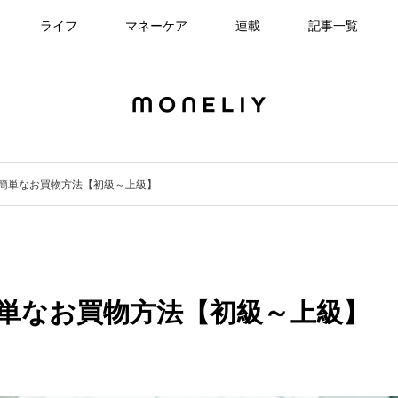
ライフ
マネーケア
連載
記事一覧
簡単なお買物方法【初級～上級】
単なお買物方法【初級～上級】