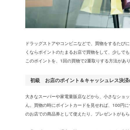
ドラッグストアやコンビニなどで、買物をするたびに
くならポイントのたまるお店で買物をして、少しでも
このポイントを、1回の買物で2重取りする方法があ
初級 お店のポイント＆キャッシュレス決済
大きなスーパーや家電量販店などから、小さなショッ
ん。買物の時にポイントカードを見せれば、100円
のお店での商品券として使えたり、プレゼントがもら