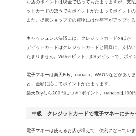
お店のポイントは現金で払ってもたまりますが、支払
ットカードのほうでもポイントがたまってポイントの
また、提携ショップでの買物には付与率がアップする
キャッシュレス決済には、クレジットカードのほか、
デビットカードはクレジットカードと同様に、支払いの
たまりません。Visaデビット、JCBデビットで、ポ
電子マネーは楽天Edy、nanaco、WAONなどが
と、金額に応じてポイントがたまります。
楽天Edyなら200円につき1ポイント、nanacoは10
中級 クレジットカードで電子マネーにチャ
電子マネーは使えるお店が増えて、便利になっていま