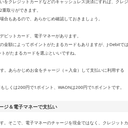
いをクレジットカードなどのキャッシュレス決済にすれば、クレ
2重取りができます。
場合もあるので、あらかじめ確認しておきましょう。
デビットカード、電子マネーがあります。
金額によってポイントがたまるカードもありますが、J-Debitで
イントがたまるカードを選ぶといいですね。
あります。あらかじめお金をチャージ（＝入金）して支払いに利用する
0円もしくは200円で1ポイント、WAONは200円で1ポイントです。
ージ＆電子マネーで支払い
す。そこで、電子マネーのチャージを現金ではなく、クレジット