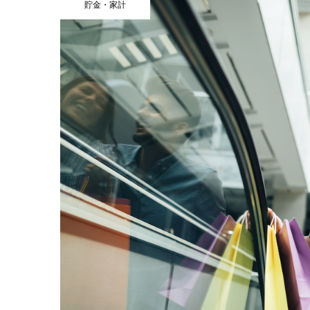
貯金・家計