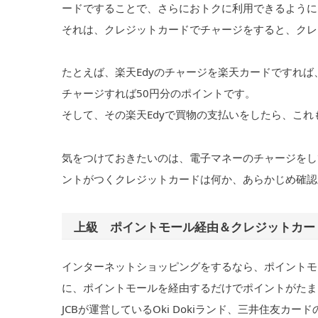
ードですることで、さらにおトクに利用できるように
それは、クレジットカードでチャージをすると、クレ
たとえば、楽天Edyのチャージを楽天カードですれば
チャージすれば50円分のポイントです。
そして、その楽天Edyで買物の支払いをしたら、これ
気をつけておきたいのは、電子マネーのチャージをし
ントがつくクレジットカードは何か、あらかじめ確認
上級 ポイントモール経由＆クレジットカー
インターネットショッピングをするなら、ポイントモール
に、ポイントモールを経由するだけでポイントがたま
JCBが運営しているOki Dokiランド、三井住友カ