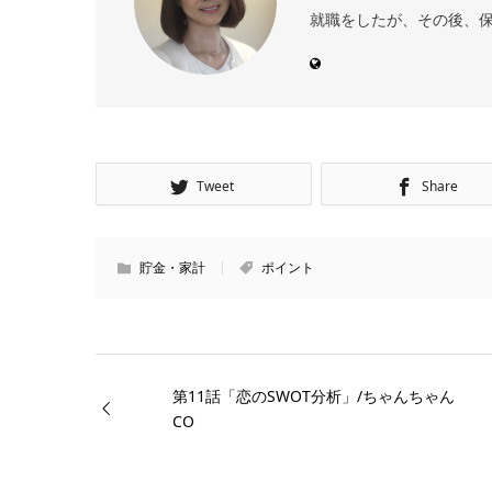
就職をしたが、その後、保
Tweet
Share
貯金・家計
ポイント
第11話「恋のSWOT分析」/ちゃんちゃん
CO