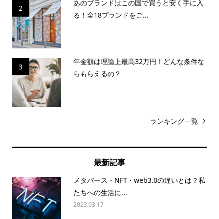
あのブランドはこの国で買うと安く手に入
2
る！全18ブランドをご...
年金額は理論上最高32万円！どんな条件な
3
らもらえるの？
ランキング一覧
最新記事
メタバース・NFT・web3.0の違いとは？私
たちへの生活に...
2023.03.17