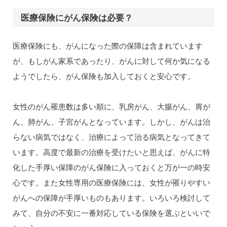
医療保険にがん保険は必要？
医療保険にも、がんになった際の保障は含まれています
が、もしがん家系であったり、がんに対して何か気になる
ようでしたら、がん保険も加入しておくと安心です。
女性のがん罹患数は多い順に、乳房がん、大腸がん、胃が
ん、肺がん、子宮がんとなっています。しかし、がんは治
らない病気ではなく、治療によって治る病気となってきて
います。高度で最新の治療を受けたいと思えば、がんに特
化した手厚い保障のがん保険に入っておくと万が一の時安
心です。また女性専用の医療保険には、女性が罹りやすい
がんへの保障が手厚いものもあります。いろいろ検討して
みて、自分の不安に一番対応している保険を選ぶといいで