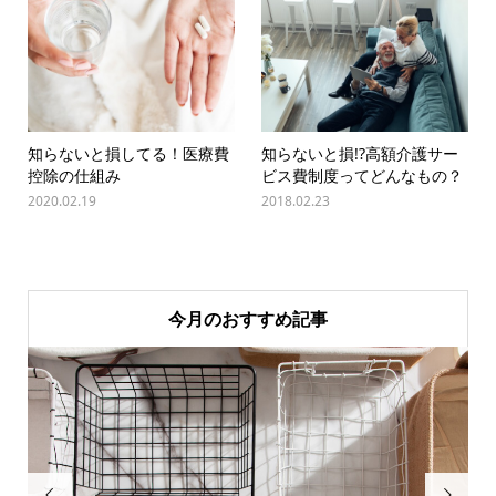
知らないと損してる！医療費
知らないと損!?高額介護サー
控除の仕組み
ビス費制度ってどんなもの？
2020.02.19
2018.02.23
今月のおすすめ記事

