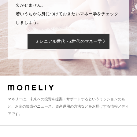
欠かせません。
若いうちから身につけておきたいマネー学をチェック
しましょう。
ミレニアル世代・Z世代のマネー学
マネリーは、未来への投資を提案・サポートするというミッションのも
と、お金の知識やニュース、資産運用の方法などをお届けする情報メディ
アです。