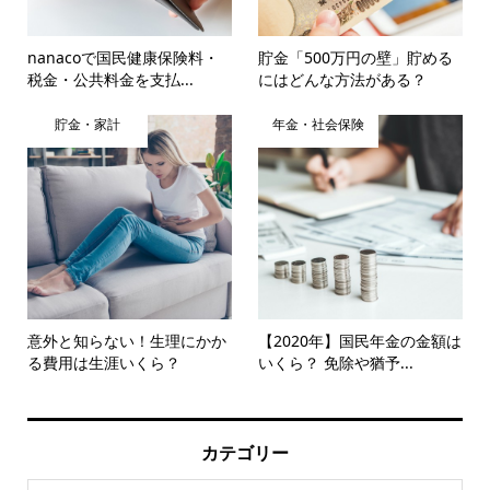
nanacoで国民健康保険料・
貯金「500万円の壁」貯める
税金・公共料金を支払...
にはどんな方法がある？
貯金・家計
年金・社会保険
意外と知らない！生理にかか
【2020年】国民年金の金額は
る費用は生涯いくら？
いくら？ 免除や猶予...
カテゴリー