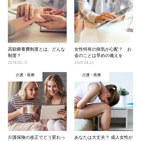
高額療養費制度とは、どんな
女性特有の病気が心配？ お
制度？
金のことは早めの備えを
2018.02.15
2020.04.22
介護・医療
介護・医療
介護保険の改正でどう変わっ
あなたは大丈夫？ 成人女性が