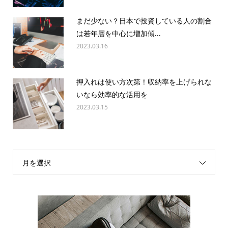
まだ少ない？日本で投資している人の割合
は若年層を中心に増加傾...
2023.03.16
押入れは使い方次第！収納率を上げられな
いなら効率的な活用を
2023.03.15
月を選択