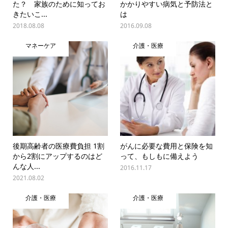
た？ 家族のために知ってお
かかりやすい病気と予防法と
きたいこ...
は
2018.08.08
2016.09.08
マネーケア
介護・医療
後期高齢者の医療費負担 1割
がんに必要な費用と保険を知
から2割にアップするのはど
って、もしもに備えよう
んな人...
2016.11.17
2021.08.02
介護・医療
介護・医療