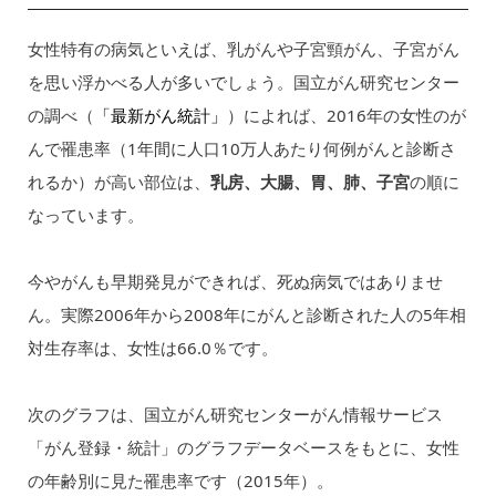
女性特有の病気といえば、乳がんや子宮頸がん、子宮がん
を思い浮かべる人が多いでしょう。国立がん研究センター
の調べ（
「最新がん統計」
）によれば、2016年の女性のが
んで罹患率（1年間に人口10万人あたり何例がんと診断さ
れるか）が高い部位は、
乳房、大腸、胃、肺、子宮
の順に
なっています。
今やがんも早期発見ができれば、死ぬ病気ではありませ
ん。実際2006年から2008年にがんと診断された人の5年相
対生存率は、女性は66.0％です。
次のグラフは、国立がん研究センターがん情報サービス
「がん登録・統計」のグラフデータベースをもとに、女性
の年齢別に見た罹患率です（2015年）。