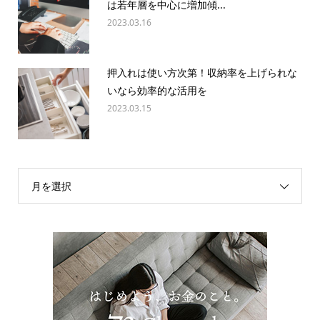
は若年層を中心に増加傾...
2023.03.16
押入れは使い方次第！収納率を上げられな
いなら効率的な活用を
2023.03.15
月を選択