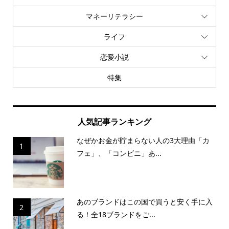
マネーリテラシー
ライフ
恋愛小説
特集
人気記事ランキング
なぜかお金が貯まらない人の3大理由「カ
1
フェ」、「コンビニ」あ...
あのブランドはこの国で買うと安く手に入
2
る！全18ブランドをご...