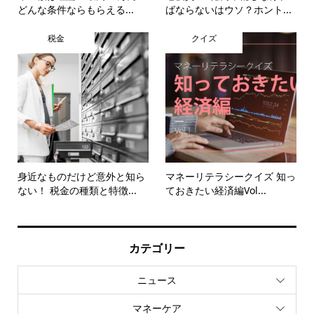
どんな条件ならもらえる...
ばならないはウソ？ホント...
税金
クイズ
身近なものだけど意外と知ら
マネーリテラシークイズ 知っ
ない！ 税金の種類と特徴...
ておきたい経済編Vol...
カテゴリー
ニュース
マネーケア