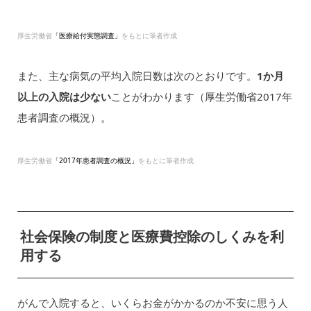
厚生労働省
「医療給付実態調査」
をもとに筆者作成
また、主な病気の平均入院日数は次のとおりです。
1か月
以上の入院は少ない
ことがわかります（厚生労働省2017年
患者調査の概況）。
厚生労働省
「2017年患者調査の概況」
をもとに筆者作成
社会保険の制度と医療費控除のしくみを利
用する
がんで入院すると、いくらお金がかかるのか不安に思う人