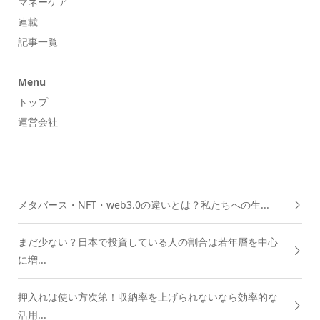
マネーケア
連載
記事一覧
Menu
トップ
運営会社
メタバース・NFT・web3.0の違いとは？私たちへの生...
まだ少ない？日本で投資している人の割合は若年層を中心
に増...
押入れは使い方次第！収納率を上げられないなら効率的な
活用...