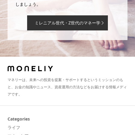
しましょう。
ミレニアル世代・Z世代のマネー学
マネリーは、未来への投資を提案・サポートするというミッションのも
と、お金の知識やニュース、資産運用の方法などをお届けする情報メディ
アです。
Categories
ライフ