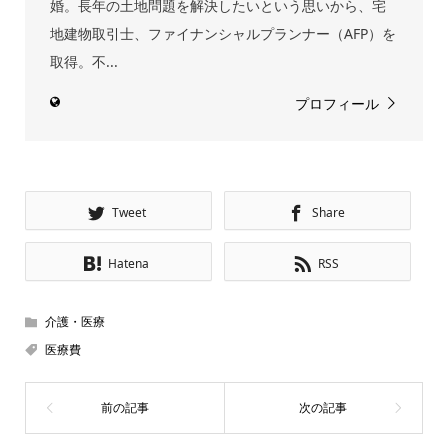
婚。長年の土地問題を解決したいという思いから、宅
地建物取引士、ファイナンシャルプランナー（AFP）を
取得。不...
プロフィール
Tweet
Share
Hatena
RSS
介護・医療
医療費