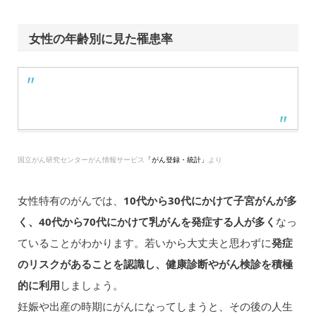
女性の年齢別に見た罹患率
国立がん研究センターがん情報サービス
「がん登録・統計」
より
女性特有のがんでは、
10代から30代にかけて子宮がんが多
く、40代から70代にかけて乳がんを発症する人が多く
なっ
ていることがわかります。若いから大丈夫と思わずに
発症
のリスクがあることを認識し、健康診断やがん検診を積極
的に利用
しましょう。
妊娠や出産の時期にがんになってしまうと、その後の人生