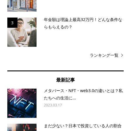
年金額は理論上最高32万円！どんな条件な
3
らもらえるの？
ランキング一覧
最新記事
メタバース・NFT・web3.0の違いとは？私
たちへの生活に...
2023.03.17
まだ少ない？日本で投資している人の割合