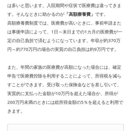
は多いと思います。入院期間や症状で医療費は違ってきま
す。そんなときに助かるのが
「高額療養費」
です。
高額療養費制度では、医療費が高いときに、事前申請また
は事後申請によって、1日～末日までの1カ月の医療費が一
定の自己負担で済むようになっています。年収が約370万
円～約770万円の場合の実質の自己負担は約9万円です。
また、年間の家族の医療費が高額になった場合には、確定
申告で医療費控除を利用することによって、所得税を減ら
すことができます。受け取った保険金などを差し引いて、
実質的に支払った金額が10万円を超えた場合か、所得が
200万円未満のときには総所得金額の5％を超えると利用で
きます。