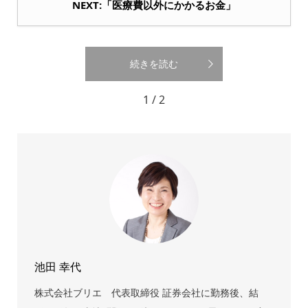
NEXT:「医療費以外にかかるお金」
続きを読む
1 / 2
池田 幸代
株式会社ブリエ 代表取締役 証券会社に勤務後、結