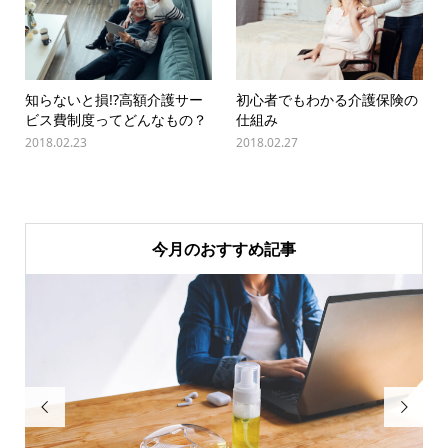
知らないと損!?高額介護サー
初心者でもわかる介護保険の
ビス費制度ってどんなもの？
仕組み
2018.02.23
2018.02.27
今月のおすすめ記事

