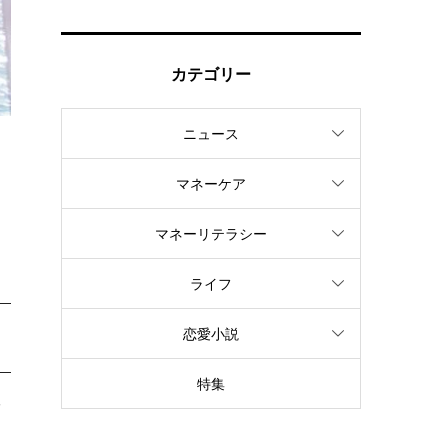
カテゴリー
ニュース
ク
マネーケア
マネーリテラシー
ライフ
恋愛小説
特集
補