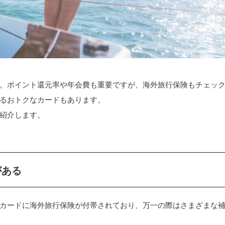
。ポイント還元率や年会費も重要ですが、海外旅行保険もチェッ
るおトクなカードもあります。
紹介します。
がある
カードに海外旅行保険が付帯されており、万一の際はさまざまな