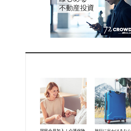
国民全員加入！介護保険
旅行に出かけるな