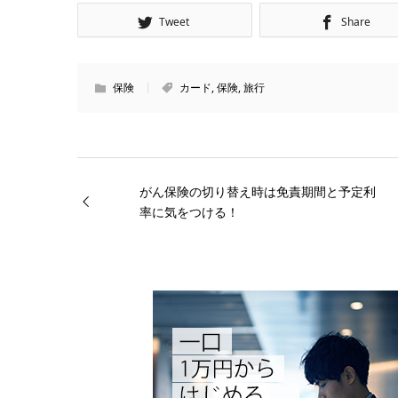
Tweet
Share
保険
カード
,
保険
,
旅行
がん保険の切り替え時は免責期間と予定利
率に気をつける！