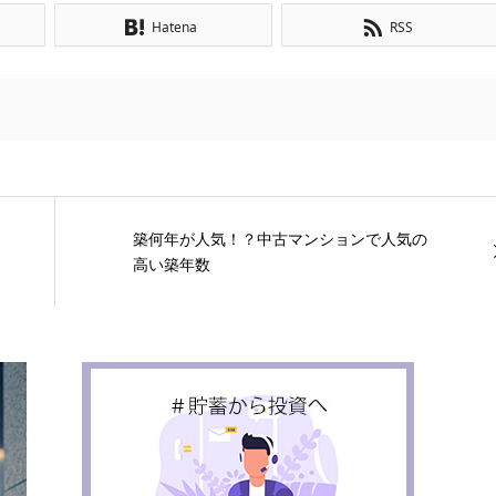
Hatena
RSS
築何年が人気！？中古マンションで人気の
高い築年数