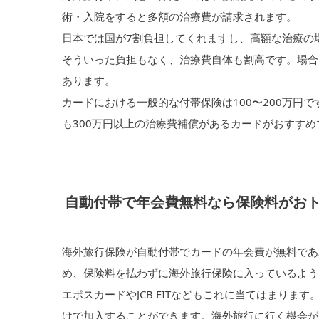
術・入院をすると多額の治療費が請求されます。
日本では国が7割負担してくれますし、高額な治療の
そういった負担もなく、治療費自体も割高です。場合
あります。
カードにおける一般的な付帯保険は100〜200万円
も300万円以上の治療費補償があるカードがおすすめ
自動付帯で年会費無料なら保険料がお
海外旅行保険が自動付帯でカードの年会費が無料であ
め、保険料を払わずに海外旅行保険に入っているよう
エポスカードやJCB EITなどもこれに当てはまり
けで加入することができます。海外旅行に行く機会が