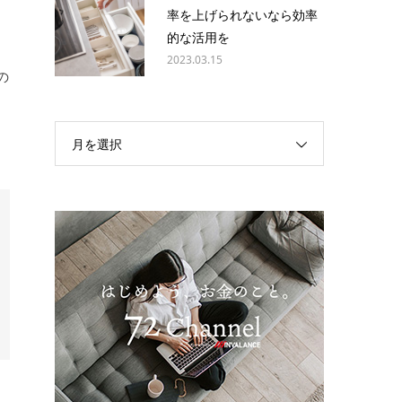
率を上げられないなら効率
的な活用を
2023.03.15
の
月を選択