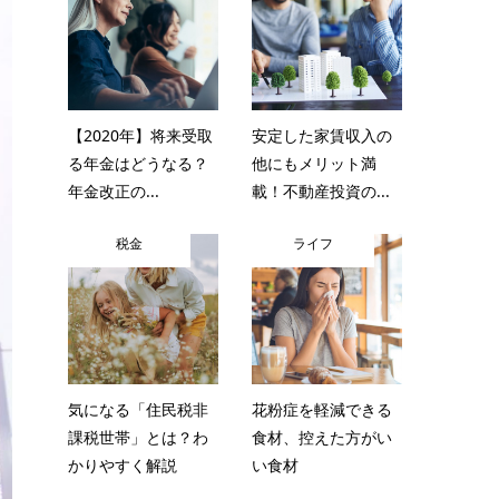
【2020年】将来受取
安定した家賃収入の
る年金はどうなる？
他にもメリット満
年金改正の...
載！不動産投資の...
税金
ライフ
気になる「住民税非
花粉症を軽減できる
課税世帯」とは？わ
食材、控えた方がい
かりやすく解説
い食材