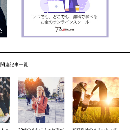
関連記事一覧
ら入っ
20代のうちに入った方が
変額保険のメリット・注