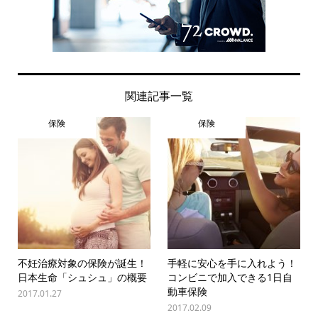
関連記事一覧
保険
保険
不妊治療対象の保険が誕生！
手軽に安心を手に入れよう！
日本生命「シュシュ」の概要
コンビニで加入できる1日自
動車保険
2017.01.27
2017.02.09