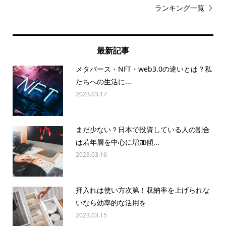
ランキング一覧
最新記事
メタバース・NFT・web3.0の違いとは？私
たちへの生活に...
2023.03.17
まだ少ない？日本で投資している人の割合
は若年層を中心に増加傾...
2023.03.16
押入れは使い方次第！収納率を上げられな
いなら効率的な活用を
2023.03.15