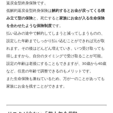
返戻金型終身保険です。
低解約返戻金型終身保険は
解約するとお金が戻ってくる積
み立て型の保険
と、死亡すると
家族にお金が入る生命保険
を合わせたような保険制度
です。
払い込みの途中で解約してしまうと減ってしまうものの、
設定した年齢までしっかり払い込むことができれば元が取
れます。その後はどんどん増えていき、いつ受け取っても
得しますから、自分のタイミングで受け取ることが可能。
設定の年齢は老後にすることもできますが、30歳から40歳
など、任意の年齢で調整できるのもメリットです。
また生命保険も兼ねているため、万が一のことがあっても
家族にお金を残すことができます。