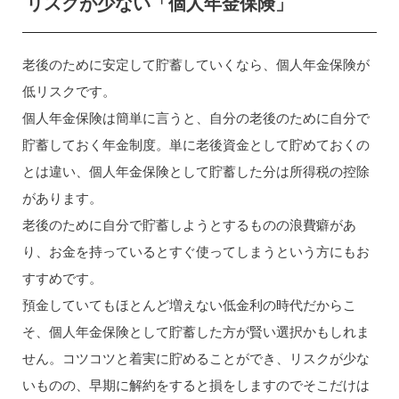
リスクが少ない「個人年金保険」
老後のために安定して貯蓄していくなら、個人年金保険が
低リスクです。
個人年金保険は簡単に言うと、自分の老後のために自分で
貯蓄しておく年金制度。単に老後資金として貯めておくの
とは違い、個人年金保険として貯蓄した分は所得税の控除
があります。
老後のために自分で貯蓄しようとするものの浪費癖があ
り、お金を持っているとすぐ使ってしまうという方にもお
すすめです。
預金していてもほとんど増えない低金利の時代だからこ
そ、個人年金保険として貯蓄した方が賢い選択かもしれま
せん。コツコツと着実に貯めることができ、リスクが少な
いものの、早期に解約をすると損をしますのでそこだけは