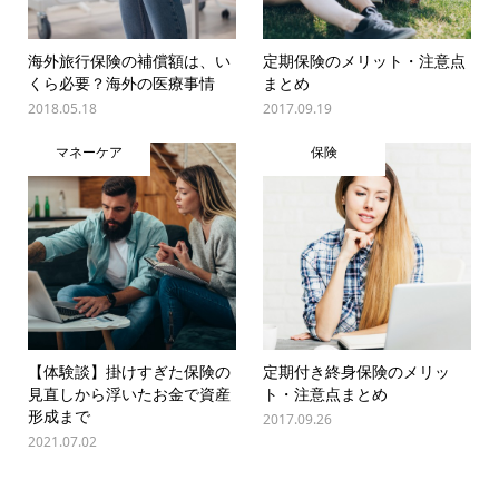
海外旅行保険の補償額は、い
定期保険のメリット・注意点
くら必要？海外の医療事情
まとめ
2018.05.18
2017.09.19
マネーケア
保険
【体験談】掛けすぎた保険の
定期付き終身保険のメリッ
見直しから浮いたお金で資産
ト・注意点まとめ
形成まで
2017.09.26
2021.07.02