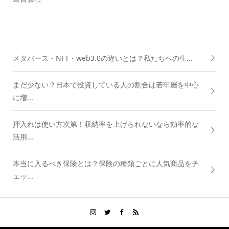
メタバース・NFT・web3.0の違いとは？私たちへの生...
まだ少ない？日本で投資している人の割合は若年層を中心
に増...
押入れは使い方次第！収納率を上げられないなら効率的な
活用...
本当に入るべき保険とは？保険の種類ごとに人気商品をチ
ェッ...