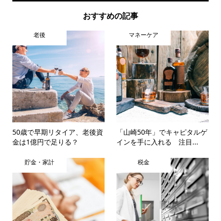
おすすめの記事
老後
マネーケア
50歳で早期リタイア、老後資
「山崎50年」でキャピタルゲ
金は1億円で足りる？
インを手に入れる 注目...
貯金・家計
税金