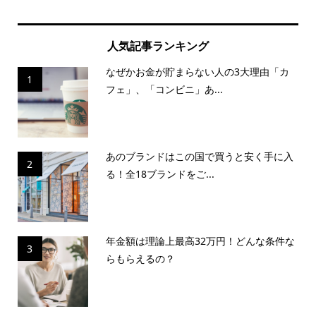
人気記事ランキング
なぜかお金が貯まらない人の3大理由「カ
1
フェ」、「コンビニ」あ...
あのブランドはこの国で買うと安く手に入
2
る！全18ブランドをご...
年金額は理論上最高32万円！どんな条件な
3
らもらえるの？